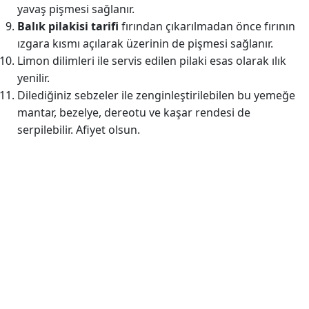
yavaş pişmesi sağlanır.
Balık pilakisi
tarifi
fırından çıkarılmadan önce fırının
ızgara kısmı açılarak üzerinin de pişmesi sağlanır.
Limon dilimleri ile servis edilen pilaki esas olarak ılık
yenilir.
Dilediğiniz sebzeler ile zenginleştirilebilen bu yemeğe
mantar, bezelye, dereotu ve kaşar rendesi de
serpilebilir. Afiyet olsun.
Reklam Alanı