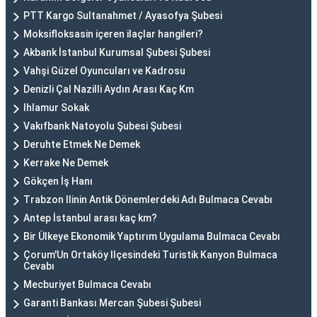
PTT Kargo Sultanahmet / Ayasofya Şubesi
Moksifloksasin içeren ilaçlar hangileri?
Akbank İstanbul Kurumsal Şubesi Şubesi
Vahşi Güzel Oyuncuları ve Kadrosu
Denizli Çal Nazilli Aydın Arası Kaç Km
Ihlamur Sokak
Vakıfbank Natoyolu Şubesi Şubesi
Deruhte Etmek Ne Demek
Kerrake Ne Demek
Gökçen İş Hanı
Trabzon Ilinin Antik Dönemlerdeki Adı Bulmaca Cevabı
Antep İstanbul arası kaç km?
Bir Ülkeye Ekonomik Yaptırım Uygulama Bulmaca Cevabı
Çorum'Un Ortaköy Ilçesindeki Turistik Kanyon Bulmaca
Cevabı
Mecburiyet Bulmaca Cevabı
Garanti Bankası Mercan Şubesi Şubesi