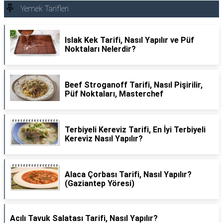
Yemek Tarifleri
Islak Kek Tarifi, Nasıl Yapılır ve Püf
Noktaları Nelerdir?
Beef Stroganoff Tarifi, Nasıl Pişirilir,
Püf Noktaları, Masterchef
Terbiyeli Kereviz Tarifi, En İyi Terbiyeli
Kereviz Nasıl Yapılır?
Alaca Çorbası Tarifi, Nasıl Yapılır?
(Gaziantep Yöresi)
Acılı Tavuk Salatası Tarifi, Nasıl Yapılır?