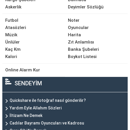
Askerlik
Deyimler Sözlüğü
Futbol
Noter
Atasözleri
Oyuncular
Müzik
Harita
Ünlüler
Zıt Anlamlısı
Kaç Km
Banka Şubeleri
Kalori
Boykot Listesi
Online Alarm Kur
SENDEYİM
Quickshare ile fotoğraf nasıl gönderilir?
Yardım Eyle Allahım Sözleri
İltizam Ne Demek
Cadılar Bayramı Oyuncuları ve Kadrosu