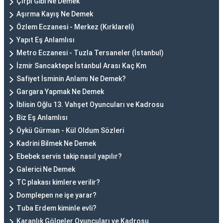
Çırpı Gibi Ne Demek
Aşırma Kayış Ne Demek
Özlem Eczanesi - Merkez (Kırklareli)
Yapıt Eş Anlamlısı
Metro Eczanesi - Tuzla Tersaneler (İstanbul)
İzmir Sancaktepe İstanbul Arası Kaç Km
Safiyet İsminin Anlamı Ne Demek?
Gargara Yapmak Ne Demek
İblisin Oğlu 13. Vahşet Oyuncuları ve Kadrosu
Biz Eş Anlamlısı
Öykü Gürman - Kül Oldum Sözleri
Kadrini Bilmek Ne Demek
Ebebek servis takip nasıl yapılır?
Galerici Ne Demek
TC plakası kimlere verilir?
Domplepen ne işe yarar?
Tuba Erdem kiminle evli?
Karanlık Gölgeler Oyuncuları ve Kadrosu