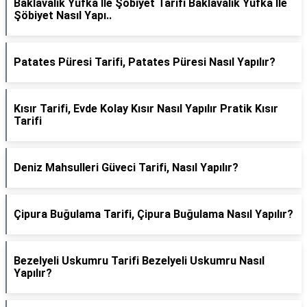
Baklavalık Yufka İle Şöbiyet Tarifi Baklavalık Yufka İle
Şöbiyet Nasıl Yapı..
Patates Püresi Tarifi, Patates Püresi Nasıl Yapılır?
Kısır Tarifi, Evde Kolay Kısır Nasıl Yapılır Pratik Kısır
Tarifi
Deniz Mahsulleri Güveci Tarifi, Nasıl Yapılır?
Çipura Buğulama Tarifi, Çipura Buğulama Nasıl Yapılır?
Bezelyeli Uskumru Tarifi Bezelyeli Uskumru Nasıl
Yapılır?