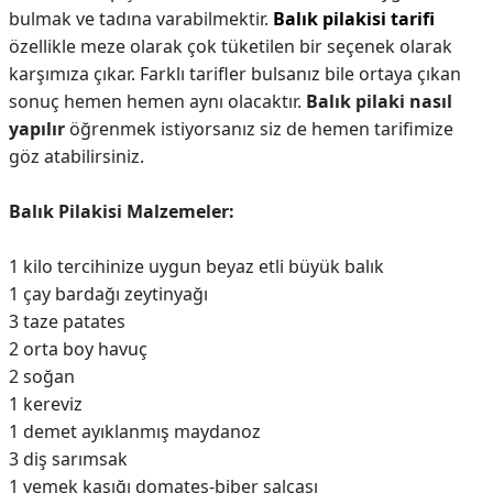
bulmak ve tadına varabilmektir.
Balık pilakisi
tarifi
özellikle meze olarak çok tüketilen bir seçenek olarak
karşımıza çıkar. Farklı tarifler bulsanız bile ortaya çıkan
sonuç hemen hemen aynı olacaktır.
Balık pilaki
nasıl
yapılır
öğrenmek istiyorsanız siz de hemen tarifimize
göz atabilirsiniz.
Balık Pilakisi
Malzemeler:
1 kilo tercihinize uygun beyaz etli büyük balık
1 çay bardağı zeytinyağı
3 taze patates
2 orta boy havuç
2 soğan
1 kereviz
1 demet ayıklanmış maydanoz
3 diş sarımsak
1 yemek kaşığı domates-biber salçası