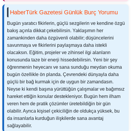
HaberTürk Gazetesi Günlük Burç Yorumu
Bugün yaratıcı fikirlerin, güçlü sezgilerin ve kendine özgü
bakış açınla dikkat çekebilirsin. Yaklaşımın her
zamankinden daha özgüvenli olabilir; düşüncelerini
savunmaya ve fikirlerini paylaşmaya daha istekli
olacaksın. Eğitim, projeler ve zihinsel ilgi alanların
konusunda taze bir enerji hissedebilirsin. Yeni bir şey
öğrenmenin heyecanı ve sana sunduğu meydan okuma
bugün özellikle ön planda. Çevrendeki dünyayla daha
güçlü bir bağ kurmak için de uygun bir zamandasın.
Neyse ki kendi başına yürüttüğün çalışmalar ve bağımsız
hareket ettiğin konular destekleniyor. Bugün hem ilham
veren hem de pratik çözümler üretebildiğin bir gün
olabilir. Ayrıca kişisel çekiciliğin de oldukça yüksek, bu
da insanlarla kurduğun ilişkilerde sana avantaj
sağlayabilir.