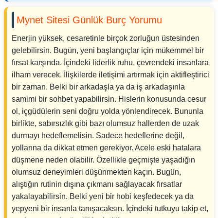
Mynet Sitesi Günlük Burç Yorumu
Enerjin yüksek, cesaretinle birçok zorluğun üstesinden
gelebilirsin. Bugün, yeni başlangıçlar için mükemmel bir
fırsat karşında. İçindeki liderlik ruhu, çevrendeki insanlara
ilham verecek. İlişkilerde iletişimi artırmak için aktifleştirici
bir zaman. Belki bir arkadaşla ya da iş arkadaşınla
samimi bir sohbet yapabilirsin. Hislerin konusunda cesur
ol, içgüdülerin seni doğru yolda yönlendirecek. Bununla
birlikte, sabırsızlık gibi bazı olumsuz hallerden de uzak
durmayı hedeflemelisin. Sadece hedeflerine değil,
yollarına da dikkat etmen gerekiyor. Acele eski hatalara
düşmene neden olabilir. Özellikle geçmişte yaşadığın
olumsuz deneyimleri düşünmekten kaçın. Bugün,
alıştığın rutinin dışına çıkmanı sağlayacak fırsatlar
yakalayabilirsin. Belki yeni bir hobi keşfedecek ya da
yepyeni bir insanla tanışacaksın. İçindeki tutkuyu takip et,