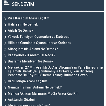
SENDEYİM
Rize Karabük Arası Kaç Km
Hâlihazır Ne Demek
Ağlatı Ne Demek
Yüksek Tansiyon Oyuncuları ve Kadrosu
Hillside Cannibals Oyuncuları ve Kadrosu
Süreç İsminin Anlamı Ne Demek?
İrrasyonel Zıt Anlamlısı Nedir?
Başlama Meridyeni Ne Demek
Mercekleri 27 Mm Aralıklı Üç Ayrı Alıcının Yan Yana Birleştirilip
Eşlemeli Olarak Çalıştırılmasıyla Ortaya Çıkan Bir Geniş
Perde Ve Üç Boyutlu Sinema Tekniği Bulmaca Cevabı
Ordu Muğla Arası Kaç Km
Namigar İsminin Anlamı Ne Demek?
Manisa Akhisar Marmaris Muğla Arası Kaç Km
Aşktandır Sözleri
İdo budo kaç saat sürüyor?