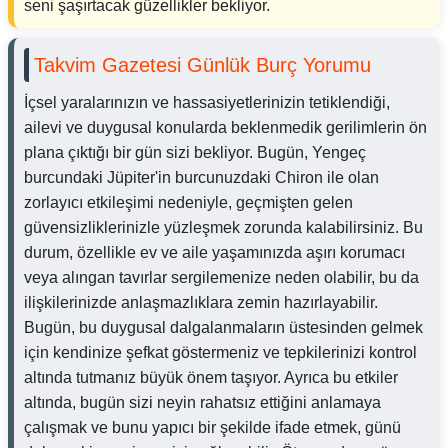
seni şaşırtacak güzellikler bekliyor.
Takvim Gazetesi Günlük Burç Yorumu
İçsel yaralarınızın ve hassasiyetlerinizin tetiklendiği,
ailevi ve duygusal konularda beklenmedik gerilimlerin ön
plana çıktığı bir gün sizi bekliyor. Bugün, Yengeç
burcundaki Jüpiter'in burcunuzdaki Chiron ile olan
zorlayıcı etkileşimi nedeniyle, geçmişten gelen
güvensizliklerinizle yüzleşmek zorunda kalabilirsiniz. Bu
durum, özellikle ev ve aile yaşamınızda aşırı korumacı
veya alıngan tavırlar sergilemenize neden olabilir, bu da
ilişkilerinizde anlaşmazlıklara zemin hazırlayabilir.
Bugün, bu duygusal dalgalanmaların üstesinden gelmek
için kendinize şefkat göstermeniz ve tepkilerinizi kontrol
altında tutmanız büyük önem taşıyor. Ayrıca bu etkiler
altında, bugün sizi neyin rahatsız ettiğini anlamaya
çalışmak ve bunu yapıcı bir şekilde ifade etmek, günü