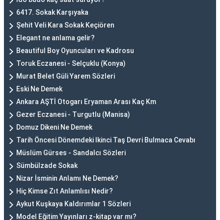
6417. Sokak Karşıyaka
Şehit Veli Kara Sokak Keçiören
Elegant ne anlama gelir?
Beautiful Boy Oyuncuları ve Kadrosu
Toruk Eczanesi - Selçuklu (Konya)
Murat Belet Güli Yarem Sözleri
Eski Ne Demek
Ankara AŞTİ Otogarı Eryaman Arası Kaç Km
Gezer Eczanesi - Turgutlu (Manisa)
Domuz Dikeni Ne Demek
Tarih Öncesi Dönemdeki Ikinci Taş Devri Bulmaca Cevabı
Müslüm Gürses - Sandalcı Sözleri
Sümbülzade Sokak
Nizar İsminin Anlamı Ne Demek?
Hiç Kimse Zıt Anlamlısı Nedir?
Aykut Kuşkaya Kaldırımlar 1 Sözleri
Model Eğitim Yayınları z-kitap var mı?