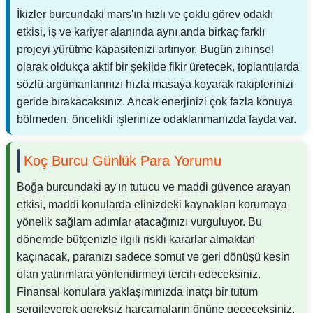
İkizler burcundaki mars'ın hızlı ve çoklu görev odaklı
etkisi, iş ve kariyer alanında aynı anda birkaç farklı
projeyi yürütme kapasitenizi artırıyor. Bugün zihinsel
olarak oldukça aktif bir şekilde fikir üretecek, toplantılarda
sözlü argümanlarınızı hızla masaya koyarak rakiplerinizi
geride bırakacaksınız. Ancak enerjinizi çok fazla konuya
bölmeden, öncelikli işlerinize odaklanmanızda fayda var.
Koç Burcu Günlük Para Yorumu
Boğa burcundaki ay'ın tutucu ve maddi güvence arayan
etkisi, maddi konularda elinizdeki kaynakları korumaya
yönelik sağlam adımlar atacağınızı vurguluyor. Bu
dönemde bütçenizle ilgili riskli kararlar almaktan
kaçınacak, paranızı sadece somut ve geri dönüşü kesin
olan yatırımlara yönlendirmeyi tercih edeceksiniz.
Finansal konulara yaklaşımınızda inatçı bir tutum
sergileyerek gereksiz harcamaların önüne geçeceksiniz.