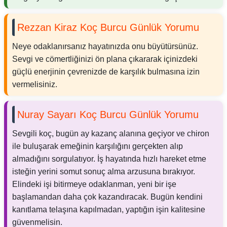
Rezzan Kiraz Koç Burcu Günlük Yorumu
Neye odaklanırsanız hayatınızda onu büyütürsünüz.
Sevgi ve cömertliğinizi ön plana çıkararak içinizdeki
güçlü enerjinin çevrenizde de karşılık bulmasına izin
vermelisiniz.
Nuray Sayarı Koç Burcu Günlük Yorumu
Sevgili koç, bugün ay kazanç alanına geçiyor ve chiron
ile buluşarak emeğinin karşılığını gerçekten alıp
almadığını sorgulatıyor. İş hayatında hızlı hareket etme
isteğin yerini somut sonuç alma arzusuna bırakıyor.
Elindeki işi bitirmeye odaklanman, yeni bir işe
başlamandan daha çok kazandıracak. Bugün kendini
kanıtlama telaşına kapılmadan, yaptığın işin kalitesine
güvenmelisin.