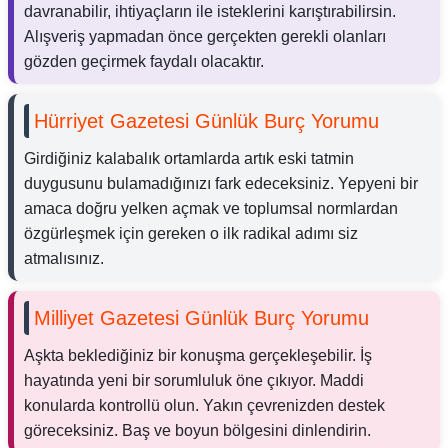
davranabilir, ihtiyaçların ile isteklerini karıştırabilirsin.
Alışveriş yapmadan önce gerçekten gerekli olanları
gözden geçirmek faydalı olacaktır.
Hürriyet Gazetesi Günlük Burç Yorumu
Girdiğiniz kalabalık ortamlarda artık eski tatmin
duygusunu bulamadığınızı fark edeceksiniz. Yepyeni bir
amaca doğru yelken açmak ve toplumsal normlardan
özgürleşmek için gereken o ilk radikal adımı siz
atmalısınız.
Milliyet Gazetesi Günlük Burç Yorumu
Aşkta beklediğiniz bir konuşma gerçekleşebilir. İş
hayatında yeni bir sorumluluk öne çıkıyor. Maddi
konularda kontrollü olun. Yakın çevrenizden destek
göreceksiniz. Baş ve boyun bölgesini dinlendirin.