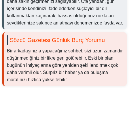
daha sakin geçirmenizi sağlayabilir. Öte yandan, gün
içerisinde kendinizi ifade ederken suçlayıcı bir dil
kullanmaktan kaçınarak, hassas olduğunuz noktaları
sevdiklerinize sakince anlatmayı denemenizde fayda var.
Sözcü Gazetesi Günlük Burç Yorumu
Bir arkadaşınızla yapacağınız sohbet, sizi uzun zamandır
düşünmediğiniz bir fikre geri götürebilir. Eski bir planı
bugünün ihtiyaçlarına göre yeniden şekillendirmek çok
daha verimli olur. Sürpriz bir haber ya da buluşma
moralinizi hızlıca yükseltebilir.
Reklam Alanı