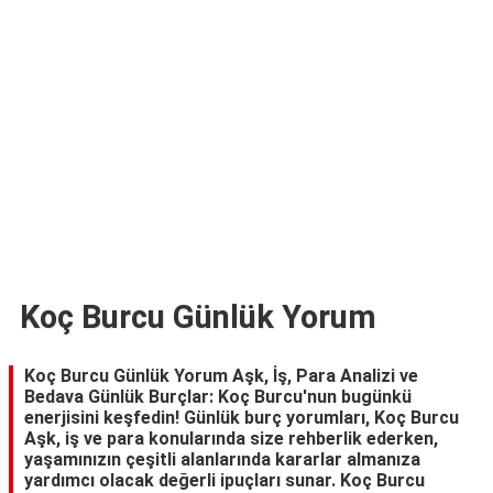
TARİFLERİ
HİKAYELER
Bize
Ulaşın
Koç Burcu Günlük Yorum
Koç Burcu Günlük Yorum Aşk, İş, Para Analizi ve
Bedava Günlük Burçlar: Koç Burcu'nun bugünkü
enerjisini keşfedin! Günlük burç yorumları, Koç Burcu
Aşk, iş ve para konularında size rehberlik ederken,
yaşamınızın çeşitli alanlarında kararlar almanıza
yardımcı olacak değerli ipuçları sunar. Koç Burcu