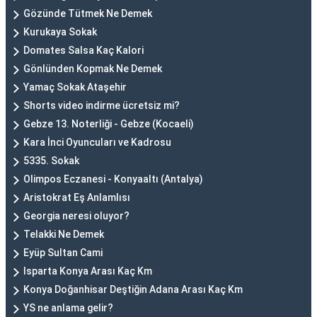
Gözünde Tütmek Ne Demek
Kurukaya Sokak
Domates Salsa Kaç Kalori
Gönlünden Kopmak Ne Demek
Yamaç Sokak Ataşehir
Shorts video indirme ücretsiz mi?
Gebze 13. Noterliği - Gebze (Kocaeli)
Kara İnci Oyuncuları ve Kadrosu
5335. Sokak
Olimpos Eczanesi - Konyaaltı (Antalya)
Aristokrat Eş Anlamlısı
Georgia neresi oluyor?
Telakki Ne Demek
Eyüp Sultan Cami
Isparta Konya Arası Kaç Km
Konya Doğanhisar Deştiğin Adana Arası Kaç Km
YS ne anlama gelir?