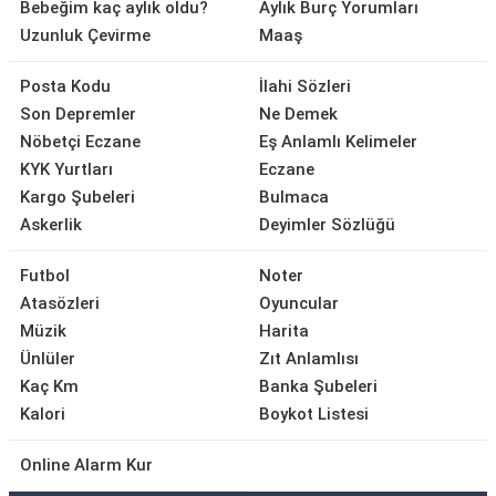
Bebeğim kaç aylık oldu?
Aylık Burç Yorumları
Uzunluk Çevirme
Maaş
Posta Kodu
İlahi Sözleri
Son Depremler
Ne Demek
Nöbetçi Eczane
Eş Anlamlı Kelimeler
KYK Yurtları
Eczane
Kargo Şubeleri
Bulmaca
Askerlik
Deyimler Sözlüğü
Futbol
Noter
Atasözleri
Oyuncular
Müzik
Harita
Ünlüler
Zıt Anlamlısı
Kaç Km
Banka Şubeleri
Kalori
Boykot Listesi
Online Alarm Kur