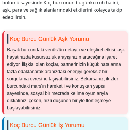
bölümü sayesinde Koç burcunun bugünkü ruh halini,
aşk, para ve sağlık alanlarındaki etkilerini kolayca takip
edebilirsin.
Koç Burcu Günlük Aşk Yorumu
Başak burcundaki venüs'ün detaycı ve eleştirel etkisi, aşk
hayatınızda kusursuzluk arayışınızın artacağına işaret
ediyor. İlişkisi olan koçlar, partnerinizin küçük hatalarına
fazla odaklanarak aranızdaki enerjiyi gereksiz bir
sorgulama evresine taşıyabilirsiniz. Bekarsanız, ikizler
burcundaki mars'ın hareketli ve konuşkan yapısı
sayesinde, sosyal bir mecrada kelime oyunlarıyla
dikkatinizi çeken, hızlı düşünen biriyle flörtleşmeye
başlayabilirsiniz.
Koç Burcu Günlük İş Yorumu