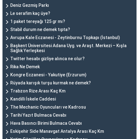
Deniz Gezmiş Parkı
Le serafim kaç üye?
1 paket tereyağı 125 gr mı?
Stabil durum ne demek tıpta?
Avrupa Kale Eczanesi - Zeytinburnu Topkapı (İstanbul)
Başkent Üniversitesi Adana Uyg. ve Araşt. Merkezi – Kışla
Sağlık Yerleşkesi
Twitter hesabı gizliye alınca ne olur?
Rika Ne Demek
Kongre Eczanesi - Yakutiye (Erzurum)
Rüyada karışık turşu kurmak ne demek?
Trabzon Rize Arası Kaç Km
Kandilli İskele Caddesi
The Mechanic Oyuncuları ve Kadrosu
Tarihi Yazıt Bulmaca Cevabı
Hava Basıncı Birimi Bulmaca Cevabı
Eskişehir Side Manavgat Antalya Arası Kaç Km