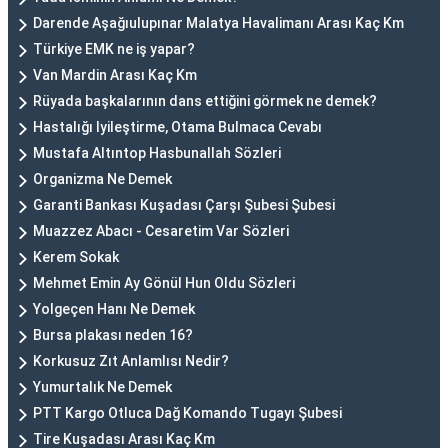
Darende Aşağıulupınar Malatya Havalimanı Arası Kaç Km
Türkiye EMK ne iş yapar?
Van Mardin Arası Kaç Km
Rüyada başkalarının dans ettiğini görmek ne demek?
Hastalığı Iyileştirme, Otama Bulmaca Cevabı
Mustafa Altıntop Hasbunallah Sözleri
Organizma Ne Demek
Garanti Bankası Kuşadası Çarşı Şubesi Şubesi
Muazzez Abacı - Cesaretim Var Sözleri
Kerem Sokak
Mehmet Emin Ay Gönül Hun Oldu Sözleri
Yolgeçen Hanı Ne Demek
Bursa plakası neden 16?
Korkusuz Zıt Anlamlısı Nedir?
Yumurtalık Ne Demek
PTT Kargo Otluca Dağ Komando Tugayı Şubesi
Tire Kuşadası Arası Kaç Km