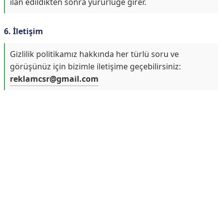
ilan edildikten sonra yürürlüğe girer.
6. İletişim
Gizlilik politikamız hakkında her türlü soru ve
görüşünüz için bizimle iletişime geçebilirsiniz:
reklamcsr@gmail.com
Reklam Alanı