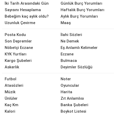
İki Tarih Arasındaki Gün
Günlük Burç Yorumları
Sayısını Hesaplama
Haftalık Burç Yorumları
Bebeğim kaç aylık oldu?
Aylık Burç Yorumları
Uzunluk Çevirme
Maaş
Posta Kodu
İlahi Sözleri
Son Depremler
Ne Demek
Nöbetçi Eczane
Eş Anlamlı Kelimeler
KYK Yurtları
Eczane
Kargo Şubeleri
Bulmaca
Askerlik
Deyimler Sözlüğü
Futbol
Noter
Atasözleri
Oyuncular
Müzik
Harita
Ünlüler
Zıt Anlamlısı
Kaç Km
Banka Şubeleri
Kalori
Boykot Listesi