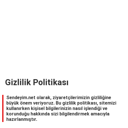
TARİFLERİ
HİKAYELER
Bize
Ulaşın
Gizlilik Politikası
Sendeyim.net olarak, ziyaretçilerimizin gizliliğine
büyük önem veriyoruz. Bu gizlilik politikası, sitemizi
kullanırken kişisel bilgilerinizin nasıl işlendiği ve
korunduğu hakkında sizi bilgilendirmek amacıyla
hazırlanmıştır.