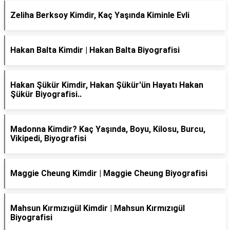
Zeliha Berksoy Kimdir, Kaç Yaşında Kiminle Evli
Hakan Balta Kimdir | Hakan Balta Biyografisi
Hakan Şükür Kimdir, Hakan Şükür'ün Hayatı Hakan
Şükür Biyografisi..
Madonna Kimdir? Kaç Yaşında, Boyu, Kilosu, Burcu,
Vikipedi, Biyografisi
Maggie Cheung Kimdir | Maggie Cheung Biyografisi
Mahsun Kırmızıgül Kimdir | Mahsun Kırmızıgül
Biyografisi