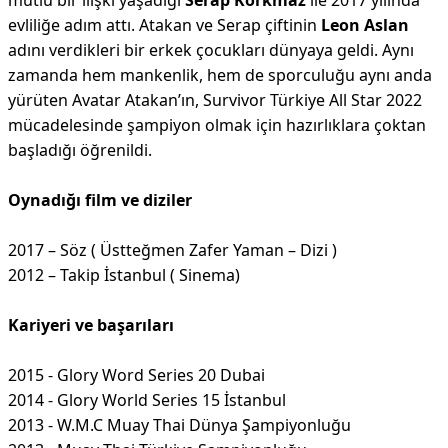
mutlu bir ilişki yaşadığı
Serap Korkmaz
ile 2017 yılında
evliliğe adım attı. Atakan ve Serap çiftinin
Leon Aslan
adını verdikleri bir erkek çocukları dünyaya geldi. Aynı
zamanda hem mankenlik, hem de sporculuğu aynı anda
yürüten Avatar Atakan’ın, Survivor Türkiye All Star 2022
mücadelesinde şampiyon olmak için hazırlıklara çoktan
başladığı öğrenildi.
Oynadığı film ve diziler
2017 – Söz ( Üstteğmen Zafer Yaman – Dizi )
2012 – Takip İstanbul ( Sinema)
Kariyeri ve başarıları
2015 - Glory Word Series 20 Dubai
2014 - Glory World Series 15 İstanbul
2013 - W.M.C Muay Thai Dünya Şampiyonluğu