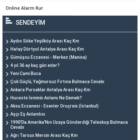
Online Alarm Kur
SENDEYİM
Aydın Söke Yeşilköy Arası Kaç Km
Hatay Dörtyol Antalya Arası Kaç Km
Gümüşsu Eczanesi - Merkez (Manisa)
4 yıl 36 ay kaç gün eder?
Yeni Cami Buca
Çok Güçlü, Yağmursuz Fırtına Bulmaca Cevabı
Ankara Pursaklar Antalya Arası Kaç Km
Huceste İsminin Anlamı Ne Demek?
Aksu Eczanesi - Esenler Oruçreis (İstanbul)
Aşçı Eş Anlamlısı
1990'Da Amerika'Nın Uzaya Gönderdiği Teleskop Bulmaca
Cevabı
Ağrı Tarsus Mersin Arası Kaç Km