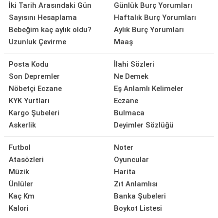
İki Tarih Arasındaki Gün
Günlük Burç Yorumları
Sayısını Hesaplama
Haftalık Burç Yorumları
Bebeğim kaç aylık oldu?
Aylık Burç Yorumları
Uzunluk Çevirme
Maaş
Posta Kodu
İlahi Sözleri
Son Depremler
Ne Demek
Nöbetçi Eczane
Eş Anlamlı Kelimeler
KYK Yurtları
Eczane
Kargo Şubeleri
Bulmaca
Askerlik
Deyimler Sözlüğü
Futbol
Noter
Atasözleri
Oyuncular
Müzik
Harita
Ünlüler
Zıt Anlamlısı
Kaç Km
Banka Şubeleri
Kalori
Boykot Listesi