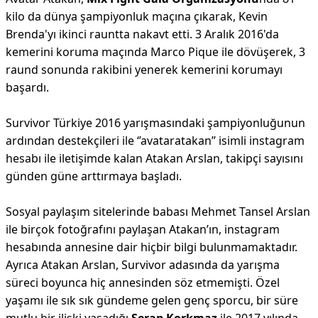
kilo da dünya şampiyonluk maçına çıkarak, Kevin
Brenda'yı ikinci rauntta nakavt etti. 3 Aralık 2016'da
kemerini koruma maçında Marco Pique ile dövüşerek, 3
raund sonunda rakibini yenerek kemerini korumayı
başardı.
Survivor Türkiye 2016 yarışmasındaki şampiyonluğunun
ardından destekçileri ile ‘’avataratakan’’ isimli instagram
hesabı ile iletişimde kalan Atakan Arslan, takipçi sayısını
günden güne arttırmaya başladı.
Sosyal paylaşım sitelerinde babası Mehmet Tansel Arslan
ile birçok fotoğrafını paylaşan Atakan’ın, instagram
hesabında annesine dair hiçbir bilgi bulunmamaktadır.
Ayrıca Atakan Arslan, Survivor adasında da yarışma
süreci boyunca hiç annesinden söz etmemişti. Özel
yaşamı ile sık sık gündeme gelen genç sporcu, bir süre