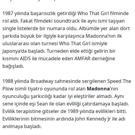
1987 yılında başarısızlık getirdiği Who That Girl filminde
rol aldı. Fakat filmdeki soundtrack ile aynı ismi taşıyan
single listelerde bir numara oldu. Albümde yer alan dört
şarkıda büyük bir ilgiyle karşılaşınca Madonna’nın ilk
uluslararası olan turnesi Who That Girl ismiyle
Japonya’da başladı. Turneden elde ettiği gelirin bir
kısmını AIDS ile mücadele eden AMFAR derneğine
bağışladı.
1988 yılında Broadway sahnesinde sergilenen Speed The
Plow isimli tiyatro oyununda rol alan
Madonna
’nın
oyunculuğu şarkıcılığı kadar iyi eleştiriler almadı. Aynı
sene içinde eşi Sean ile olan evliliği çatırdamaya başladı.
Evlilik terapistine gitseler de 1989 yılında evlilikleri bitti.
Evliliklerinin bitmesinin ardında John Kennedy Jr ile adı
anılmaya başladı.