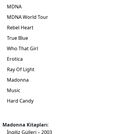
MDNA
MDNA World Tour
Rebel Heart
True Blue
Who That Girl
Erotica
Ray Of Light
Madonna
Music
Hard Candy
Madonna Kitapları
:
İngiliz Gülleri – 2003