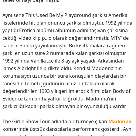
seller olmayı başarmıştır.
Aynı sene This Used Be My Playground şarkısı Amerika
listelerinde hit olan onuncu şarkısı olmuştur. 1992 yılında
yaptığı Erotica albümü albümün adını taşıyan şarkısına
çektiği video klip p...o olarak değerlendirmiştir. MTV’ de
sadece 3 defa yayınlanmıştır. Bu kısıtlamalara rağmen
şarkı en uzun süre 2 numarada kalan şarkısı olmuştur.
1992 yılında Vanilla Ice ile 8 ay aşk yaşadı. Arkasından
James Albright ile birlikte oldu. Kendisi Madonna’nın
korumasıydı uzunca bir süre konuşulan olaylardan bir
tanesidir. Temel içgüdünün ucuz bir taklidi olarak
değerlendirilen 1993 yılı gerilim erotik filmi olan Body of
Evidence tam bir hayal kırıklığı oldu. Madonna’nın
şarkıcılığı kadar parlak olmayan bir oyunculuğu vardır.
The Girlie Show Tour adında bir turneye çıkan
Madonna
konserinde üstsüz dansçılarla performans gösterdi. Aynı