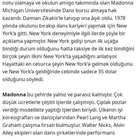
notu olamaya ve okulun amigo takımında olan Madonna
Michigan Üniversitesinde Dans bursu almaya hak
kazandı. Damian Zikakis’le tanışıp ona âşık oldu. 1978
yılında okulunu bırakıp dans kariyeri yapmak için New
York’a gitti. New York deneyimiyle ilgili ilerde şöyle bir
açıklama yapmıştır. New York gidişi onun ilk uçağa
bindiği durum olduğunu hatta taksiye de ilk kez bindiğini
birçok şeyin ilkini New York’ta yaşadığını anlatıyor.
Hayattaki en cesurca şeyin New York’a gelmek olduğunu
ve New York’a geldiğinde cebinde sadece 35 dolar
olduğunu söyledi.
Madonna
bu şehirde yalnız ve parasız kalmıştır. Çok
düşük ücretlerle çeşitli işlerde çalışmıştı. Çıplak pozlar
verdiği modellikte yaptığı işlerden biriydi. Ülkenin iyi
koreografları ve dansçılarından Pearl Lang ve Martha
Graham çalışma fırsatı bulmuştur. Walter Nicks, Alvin
Ailey ekipleri olan dans şirketlerinde performans