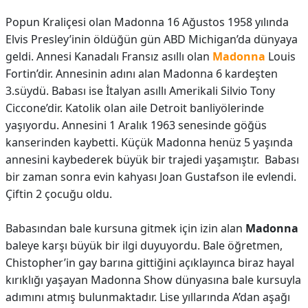
Popun Kraliçesi olan Madonna 16 Ağustos 1958 yılında
Elvis Presley’inin öldüğün gün ABD Michigan’da dünyaya
geldi. Annesi Kanadalı Fransız asıllı olan
Madonna
Louis
Fortin’dir. Annesinin adını alan Madonna 6 kardeşten
3.süydü. Babası ise İtalyan asıllı Amerikali Silvio Tony
Ciccone’dir. Katolik olan aile Detroit banliyölerinde
yaşıyordu. Annesini 1 Aralık 1963 senesinde göğüs
kanserinden kaybetti. Küçük Madonna henüz 5 yaşında
annesini kaybederek büyük bir trajedi yaşamıştır. Babası
bir zaman sonra evin kahyası Joan Gustafson ile evlendi.
Çiftin 2 çocuğu oldu.
Babasından bale kursuna gitmek için izin alan
Madonna
baleye karşı büyük bir ilgi duyuyordu. Bale öğretmen,
Chistopher’in gay barına gittiğini açıklayınca biraz hayal
kırıklığı yaşayan Madonna Show dünyasına bale kursuyla
adımını atmış bulunmaktadır. Lise yıllarında A’dan aşağı