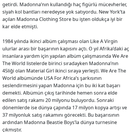
getirdi. Madonna’nın kullandığı haç figürlü mücevherler,
siyah kol bantları neredeyse yok satıyordu. New York’ta
açılan Madonna Clothing Store bu işten oldukça iyi bir
kar elde etmişti.
1984 yılında ikinci albüm çalışması olan Like A Virgin
ulurlar arası bir başarının kapısını açtı. O yıl Afrika’daki aç
insanlara yardım için yapılan albüm çalışmasında We Are
The World listelerde birinci sıradayken Madonna’nın
45liği olan Material Girl ikinci sıraya yerleşti. We Are The
World albümünde USA For Africa’s şarkısının
seslendirmesini yapan Madonna için bu iki kat başarı
demekti. Albümün çıkış tarihinde hemen sonra elde
edilen satış rakamı 20 milyonu buluyordu. Sonraki
dönemlerde ise dünya çapında 17 milyon kopya artışı ve
37 milyonluk satış rakamını görecekti. Bu başarısının
ardından Madonna Beastie Boys’la dünya turnesine
çıkmıştır.