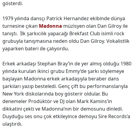
gösterdi.
1979 yılında dansçı Patrick Hernandez ekibinde dünya
turnesine çıkan
Madonna
müzisyen olan Dan Gilroy ile
tanıştı. İlk şarkıcılık yapacağı Brekfast Club isimli rock
grubuyla tanışmasına neden oldu Dan Gilroy. Vokalistlik
yaparken bateri de çalıyordu.
Erkek arkadaşı Stephan Bray’in de yer almış olduğu 1980
yılında kurulan ikinci grubu Emmy’de şarkı söylemeye
başlayan Madonna erkek arkadaşıyla beraber dans
şarkıları yazıp besteledi. Genç çift bu performanslarıyla
New York diskolarında boy gösterir oldular. Bu
denemeler Prodüktör ve DJ olan Mark Kamins’in
dikkatini çekti ve Madonna’nın bir demosunu dinledi.
Duyduğu ses onu çok etkileyince demoyu Sire Records’a
ulaştırdı.