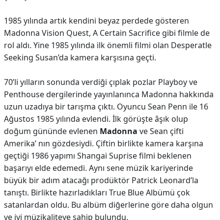
1985 yılında artık kendini beyaz perdede gösteren
Madonna Vision Quest, A Certain Sacrifice gibi filmle de
rol aldı. Yine 1985 yılında ilk önemli filmi olan Desperatle
Seeking Susan’da kamera karşısına geçti.
70’li yılların sonunda verdiği çıplak pozlar Playboy ve
Penthouse dergilerinde yayınlanınca Madonna hakkında
uzun uzadıya bir tarışma çıktı. Oyuncu Sean Penn ile 16
Ağustos 1985 yılında evlendi. İlk görüşte âşık olup
doğum gününde evlenen
Madonna
ve Sean çifti
Amerika’ nın gözdesiydi. Çiftin birlikte kamera karşına
geçtiği 1986 yapımı Shangai Suprise filmi beklenen
başarıyı elde edemedi. Aynı sene müzik kariyerinde
büyük bir adım atacağı prodüktör Patrick Leonard’la
tanıştı. Birlikte hazırladıkları True Blue Albümü çok
satanlardan oldu. Bu albüm diğerlerine göre daha olgun
ve iyi müzikaliteye sahip bulundu.