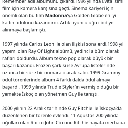
Remember adlı albümünü çıkardı.1996 yılında Evita isimli
film için kamera karşısına geçti. Sinema kariyeri için
önemli olan bu film
Madonna
’ya Golden Globe en iyi
kadın ödülünü kazandırdı. Artık oyunculuğu ciddiye
alınmaya başlamıştı.
1997 yılında Carlos Leon ile olan ilişkisi sona erdi.1998 yılı
yapımı olan Ray Of Light albümü, yedinci albüm olarak
rafları doldurdu. Albüm tekno pop olarak büyük bir
başarı kazandı. Frozen şarkısı ise Avrupa listelerinde
uzunca bir süre bir numara olarak kaldı. 1999 Grammy
ödül törenlerinde albüm 4 farklı dalda ödül almayı
başardı. 1999 yılında Trudie Styler’ın vermiş olduğu bir
yemekte İskoç olan yönetmen Guy ile tanıştı.
2000 yılının 22 Aralık tarihinde Guy Ritchie ile İskoçya’da
düzenlenen bir törenle evlendi. 11 Ağustos 200 yılında
oğulları olan Rocco John Ciccone Ritchie hayata merhaba