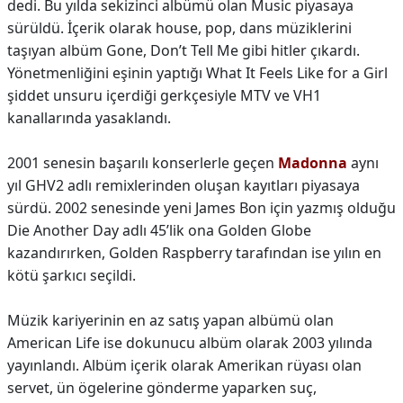
dedi. Bu yılda sekizinci albümü olan Music piyasaya
sürüldü. İçerik olarak house, pop, dans müziklerini
taşıyan albüm Gone, Don’t Tell Me gibi hitler çıkardı.
Yönetmenliğini eşinin yaptığı What It Feels Like for a Girl
şiddet unsuru içerdiği gerkçesiyle MTV ve VH1
kanallarında yasaklandı.
2001 senesin başarılı konserlerle geçen
Madonna
aynı
yıl GHV2 adlı remixlerinden oluşan kayıtları piyasaya
sürdü. 2002 senesinde yeni James Bon için yazmış olduğu
Die Another Day adlı 45’lik ona Golden Globe
kazandırırken, Golden Raspberry tarafından ise yılın en
kötü şarkıcı seçildi.
Müzik kariyerinin en az satış yapan albümü olan
American Life ise dokunucu albüm olarak 2003 yılında
yayınlandı. Albüm içerik olarak Amerikan rüyası olan
servet, ün ögelerine gönderme yaparken suç,