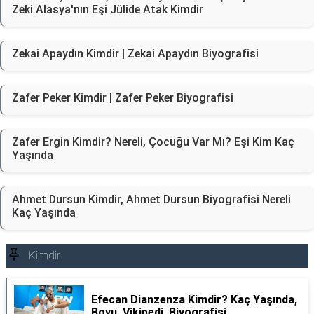
Zeki Alasya'nın Eşi Jülide Atak Kimdir
Zekai Apaydın Kimdir | Zekai Apaydın Biyografisi
Zafer Peker Kimdir | Zafer Peker Biyografisi
Zafer Ergin Kimdir? Nereli, Çocuğu Var Mı? Eşi Kim Kaç
Yaşında
Ahmet Dursun Kimdir, Ahmet Dursun Biyografisi Nereli
Kaç Yaşında
Kimdir
Efecan Dianzenza Kimdir? Kaç Yaşında,
Boyu, Vikipedi, Biyografisi