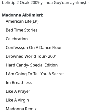
belirtip 2 Ocak 2009 yılında Guy’dan ayrılmıştır.
Madonna Albümleri:
American Life(LP)
Bed Time Stories
Celebration
Confessşon On A Dance Floor
Drowned World Tour- 2001
Hard Candy- Special Edition
I Am Going To Tell You A Secret
Im Breathless
Like A Prayer
Like A Virgin
Madonna Remix