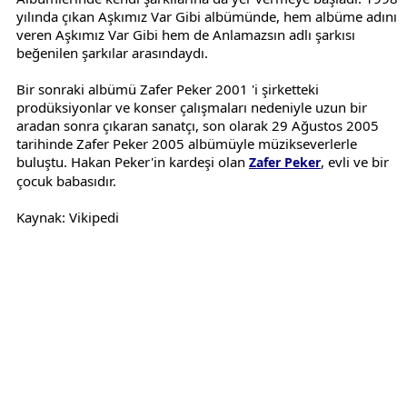
yılında çıkan Aşkımız Var Gibi albümünde, hem albüme adını
veren Aşkımız Var Gibi hem de Anlamazsın adlı şarkısı
beğenilen şarkılar arasındaydı.
Bir sonraki albümü Zafer Peker 2001 'i şirketteki
prodüksiyonlar ve konser çalışmaları nedeniyle uzun bir
aradan sonra çıkaran sanatçı, son olarak 29 Ağustos 2005
tarihinde Zafer Peker 2005 albümüyle müzikseverlerle
buluştu. Hakan Peker'in kardeşi olan
, evli ve bir
Zafer Peker
çocuk babasıdır.
Kaynak: Vikipedi
Reklam Alanı