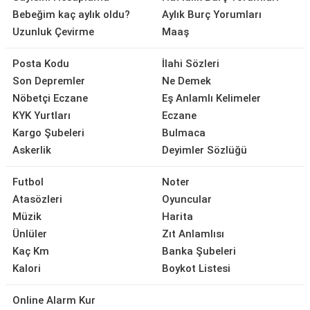
Bebeğim kaç aylık oldu?
Aylık Burç Yorumları
Uzunluk Çevirme
Maaş
Posta Kodu
İlahi Sözleri
Son Depremler
Ne Demek
Nöbetçi Eczane
Eş Anlamlı Kelimeler
KYK Yurtları
Eczane
Kargo Şubeleri
Bulmaca
Askerlik
Deyimler Sözlüğü
Futbol
Noter
Atasözleri
Oyuncular
Müzik
Harita
Ünlüler
Zıt Anlamlısı
Kaç Km
Banka Şubeleri
Kalori
Boykot Listesi
Online Alarm Kur