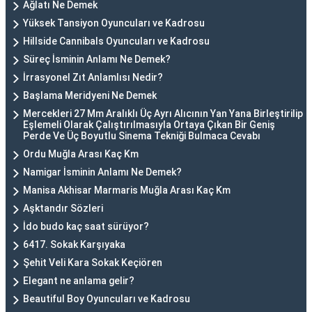
Ağlatı Ne Demek
Yüksek Tansiyon Oyuncuları ve Kadrosu
Hillside Cannibals Oyuncuları ve Kadrosu
Süreç İsminin Anlamı Ne Demek?
İrrasyonel Zıt Anlamlısı Nedir?
Başlama Meridyeni Ne Demek
Mercekleri 27 Mm Aralıklı Üç Ayrı Alıcının Yan Yana Birleştirilip
Eşlemeli Olarak Çalıştırılmasıyla Ortaya Çıkan Bir Geniş
Perde Ve Üç Boyutlu Sinema Tekniği Bulmaca Cevabı
Ordu Muğla Arası Kaç Km
Namigar İsminin Anlamı Ne Demek?
Manisa Akhisar Marmaris Muğla Arası Kaç Km
Aşktandır Sözleri
İdo budo kaç saat sürüyor?
6417. Sokak Karşıyaka
Şehit Veli Kara Sokak Keçiören
Elegant ne anlama gelir?
Beautiful Boy Oyuncuları ve Kadrosu