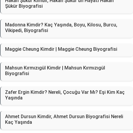
Hakan Şükür Kimdir, Hakan Şükür'ün Hayatı Hakan
Şükür Biyografisi
Madonna Kimdir? Kaç Yaşında, Boyu, Kilosu, Burcu,
Vikipedi, Biyografisi
Maggie Cheung Kimdir | Maggie Cheung Biyografisi
Mahsun Kırmızıgül Kimdir | Mahsun Kırmızıgül
Biyografisi
Zafer Ergin Kimdir? Nereli, Çocuğu Var Mı? Eşi Kim Kaç
Yaşında
Ahmet Dursun Kimdir, Ahmet Dursun Biyografisi Nereli
Kaç Yaşında