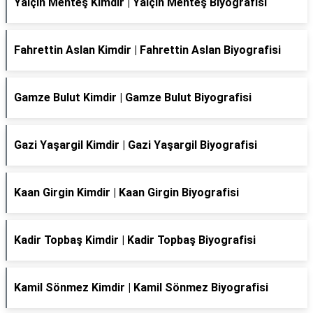
Yalçın Menteş Kimdir | Yalçın Menteş Biyografisi
Fahrettin Aslan Kimdir | Fahrettin Aslan Biyografisi
Gamze Bulut Kimdir | Gamze Bulut Biyografisi
Gazi Yaşargil Kimdir | Gazi Yaşargil Biyografisi
Kaan Girgin Kimdir | Kaan Girgin Biyografisi
Kadir Topbaş Kimdir | Kadir Topbaş Biyografisi
Kamil Sönmez Kimdir | Kamil Sönmez Biyografisi