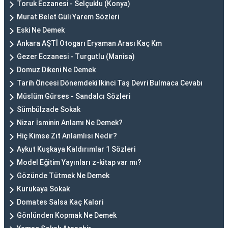
Toruk Eczanesi - Selçuklu (Konya)
Murat Belet Güli Yarem Sözleri
Eski Ne Demek
Ankara AŞTİ Otogarı Eryaman Arası Kaç Km
Gezer Eczanesi - Turgutlu (Manisa)
Domuz Dikeni Ne Demek
Tarih Öncesi Dönemdeki Ikinci Taş Devri Bulmaca Cevabı
Müslüm Gürses - Sandalcı Sözleri
Sümbülzade Sokak
Nizar İsminin Anlamı Ne Demek?
Hiç Kimse Zıt Anlamlısı Nedir?
Aykut Kuşkaya Kaldırımlar 1 Sözleri
Model Eğitim Yayınları z-kitap var mı?
Gözünde Tütmek Ne Demek
Kurukaya Sokak
Domates Salsa Kaç Kalori
Gönlünden Kopmak Ne Demek