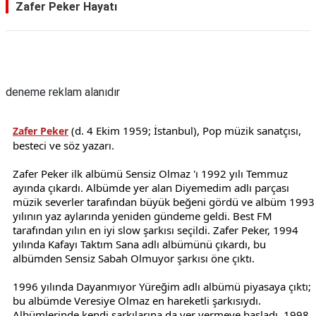
Zafer Peker Hayatı
Reklam Alanı
deneme reklam alanıdır
(d. 4 Ekim 1959; İstanbul), Pop müzik sanatçısı,
Zafer Peker
besteci ve söz yazarı.
Zafer Peker ilk albümü Sensiz Olmaz 'ı 1992 yılı Temmuz
ayında çıkardı. Albümde yer alan Diyemedim adlı parçası
müzik severler tarafından büyük beğeni gördü ve albüm 1993
yılının yaz aylarında yeniden gündeme geldi. Best FM
tarafından yılın en iyi slow şarkısı seçildi. Zafer Peker, 1994
yılında Kafayı Taktım Sana adlı albümünü çıkardı, bu
albümden Sensiz Sabah Olmuyor şarkısı öne çıktı.
1996 yılında Dayanmıyor Yüreğim adlı albümü piyasaya çıktı;
bu albümde Veresiye Olmaz en hareketli şarkısıydı.
Albümlerinde kendi şarkılarına da yer vermeye başladı. 1998