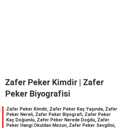
TARİFLERİ
HİKAYELER
Bize
Ulaşın
Zafer Peker Kimdir | Zafer
Peker Biyografisi
Zafer Peker Kimdir, Zafer Peker Kaç Yaşında, Zafer
Peker Nereli, Zafer Peker Biyografi, Zafer Peker
Kaç Doğumlu, Zafer Peker Nerede Doğdu, Zafer
Peker Hangi Okuldan Mezun, Zafer Peker Sevgilisi,