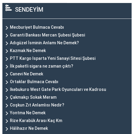
SENDEYİM
Mecburiyet Bulmaca Cevabı
Garanti Bankası Mercan Şubesi Şubesi
Adıgüzel İsminin Anlamı Ne Demek?
Kazmak Ne Demek
PTT Kargo Isparta Yeni Sanayi Sitesi Şubesi
İlk paketli sigara ne zaman çıktı?
Canevi Ne Demek
Ortaklar Bulmaca Cevabı
Ikebukuro West Gate Park Oyuncuları ve Kadrosu
Çakmakçı Sokak Meram
Coşkun Zıt Anlamlısı Nedir?
Yontma Ne Demek
Rize Karabük Arası Kaç Km
Hâlihazır Ne Demek