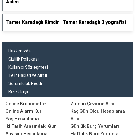
Aslen
Tamer Karadağlı Kimdir | Tamer Karadağlı Biyografisi
Hakkımızda
Gizlilik Politikası
Kullanıcı Sözleşmesi
Telif Hakları ve Alıntı
Sorumluluk Reddi
Bize Ulaşın
Online Kronometre
Zaman Çevirme Aracı
Online Alarm Kur
Kaç Gün Oldu Hesaplama
Yaş Hesaplama
Aracı
İki Tarih Arasındaki Gün
Günlük Burç Yorumları
Sayısını Hesaplama
Haftalık Burç Yorumları