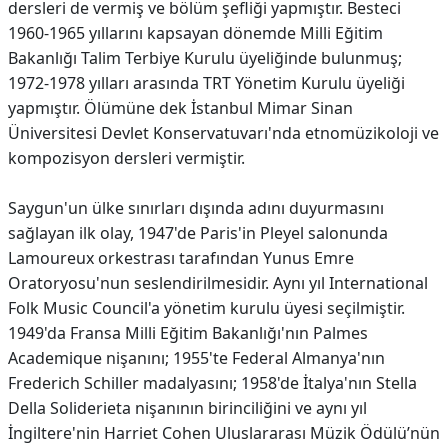
dersleri de vermiş ve bölüm şefliği yapmıştır. Besteci
1960-1965 yıllarını kapsayan dönemde Milli Eğitim
Bakanlığı Talim Terbiye Kurulu üyeliğinde bulunmuş;
1972-1978 yılları arasında TRT Yönetim Kurulu üyeliği
yapmıştır. Ölümüne dek İstanbul Mimar Sinan
Üniversitesi Devlet Konservatuvarı'nda etnomüzikoloji ve
kompozisyon dersleri vermiştir.
Saygun'un ülke sınırları dışında adını duyurmasını
sağlayan ilk olay, 1947'de Paris'in Pleyel salonunda
Lamoureux orkestrası tarafından Yunus Emre
Oratoryosu'nun seslendirilmesidir. Aynı yıl International
Folk Music Council'a yönetim kurulu üyesi seçilmiştir.
1949'da Fransa Milli Eğitim Bakanlığı'nın Palmes
Academique nişanını; 1955'te Federal Almanya'nın
Frederich Schiller madalyasını; 1958'de İtalya'nın Stella
Della Soliderieta nişanının birinciliğini ve aynı yıl
İngiltere'nin Harriet Cohen Uluslararası Müzik Ödülü’nün