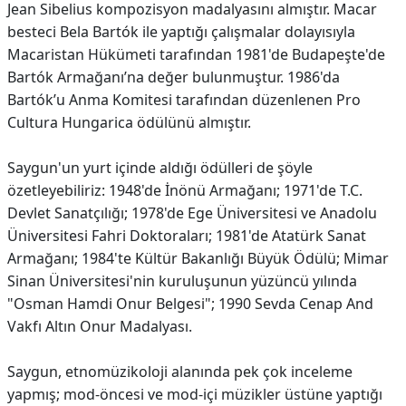
Jean Sibelius kompozisyon madalyasını almıştır. Macar
besteci Bela Bartók ile yaptığı çalışmalar dolayısıyla
Macaristan Hükümeti tarafından 1981'de Budapeşte'de
Bartók Armağanı’na değer bulunmuştur. 1986'da
Bartók’u Anma Komitesi tarafından düzenlenen Pro
Cultura Hungarica ödülünü almıştır.
Saygun'un yurt içinde aldığı ödülleri de şöyle
özetleyebiliriz: 1948'de İnönü Armağanı; 1971'de T.C.
Devlet Sanatçılığı; 1978'de Ege Üniversitesi ve Anadolu
Üniversitesi Fahri Doktoraları; 1981'de Atatürk Sanat
Armağanı; 1984'te Kültür Bakanlığı Büyük Ödülü; Mimar
Sinan Üniversitesi'nin kuruluşunun yüzüncü yılında
"Osman Hamdi Onur Belgesi"; 1990 Sevda Cenap And
Vakfı Altın Onur Madalyası.
Saygun, etnomüzikoloji alanında pek çok inceleme
yapmış; mod-öncesi ve mod-içi müzikler üstüne yaptığı