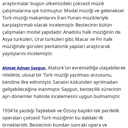
araştırmalar bugün ülkemizdeki çoksesli müzik
çalışmalarına ışık tutmuştur. Modal müziği ve geleneksel
Türk müziği makamlarını İran-Yunan müzikleriyle
karşılaştırmalı olarak incelemiştir. Bestecinin bütün
çalışmaları modal yapıdadır. Anadolu halk müziğinin de
Asya türküleri, Ural türküleri gibi; Macar ve Fin halk
müziğinde görülen pentatonik yapıları araştırarak
yayılışlarını incelemiştir.
, Atatürk'ün evrenselliğe ulaşabilecek
Ahmet Adnan Saygun
nitelikte, ulusal bir Türk müziği yazılması arzusunu,
kendine ilke edinmiştir. Sanatın kökünden ayrılmadan
gelişebileceğine inanmıştır. Saygun, bestecilik sürecinin
ayrı dönemler halinde incelemesini uygun bulmamıştır.
1934'te yazdığı Taşbebek ve Özsoy başlıklı tek perdelik
operaları çoksesli Türk müziğinin bu daldaki ilk
örnekleridir. Bestecinin bundan sonraki opera ve