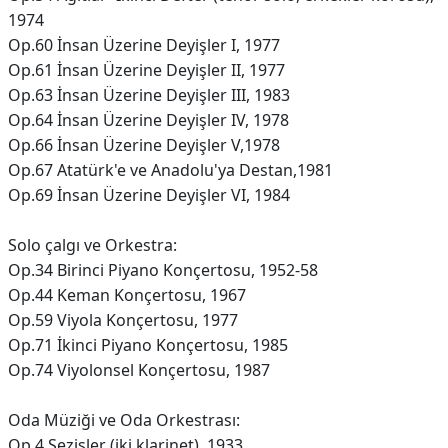
1974
Op.60 İnsan Üzerine Deyişler I, 1977
Op.61 İnsan Üzerine Deyişler II, 1977
Op.63 İnsan Üzerine Deyişler III, 1983
Op.64 İnsan Üzerine Deyişler IV, 1978
Op.66 İnsan Üzerine Deyişler V,1978
Op.67 Atatürk'e ve Anadolu'ya Destan,1981
Op.69 İnsan Üzerine Deyişler VI, 1984
Solo çalgı ve Orkestra:
Op.34 Birinci Piyano Konçertosu, 1952-58
Op.44 Keman Konçertosu, 1967
Op.59 Viyola Konçertosu, 1977
Op.71 İkinci Piyano Konçertosu, 1985
Op.74 Viyolonsel Konçertosu, 1987
Oda Müziği ve Oda Orkestrası:
Op.4 Sezişler (iki klarinet), 1933