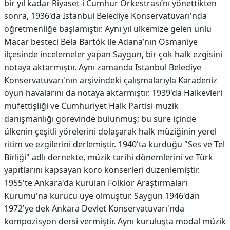
bir yıl kadar Riyaset-i Cumhur Orkestrası’nı yönettikten
sonra, 1936'da Istanbul Belediye Konservatuvarı'nda
öğretmenliğe başlamıştır. Aynı yıl ülkemize gelen ünlü
Macar besteci Bela Bartók ile Adana’nın Osmaniye
ilçesinde incelemeler yapan Saygun, bir çok halk ezgisini
notaya aktarmıştır. Aynı zamanda Istanbul Belediye
Konservatuvarı'nın arşivindeki çalışmalarıyla Karadeniz
oyun havalarını da notaya aktarmıştır. 1939'da Halkevleri
müfettişliği ve Cumhuriyet Halk Partisi müzik
danışmanlığı görevinde bulunmuş; bu süre içinde
ülkenin çeşitli yörelerini dolaşarak halk müziğinin yerel
ritim ve ezgilerini derlemiştir. 1940'ta kurduğu "Ses ve Tel
Birliği" adlı dernekte, müzik tarihi dönemlerini ve Türk
yapıtlarını kapsayan koro konserleri düzenlemiştir.
1955'te Ankara'da kurulan Folklor Araştırmaları
Kurumu'na kurucu üye olmuştur. Saygun 1946'dan
1972'ye dek Ankara Devlet Konservatuvarı'nda
kompozisyon dersi vermiştir. Aynı kuruluşta modal müzik