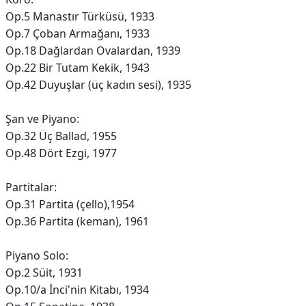
Op.5 Manastır Türküsü, 1933
Op.7 Çoban Armağanı, 1933
Op.18 Dağlardan Ovalardan, 1939
Op.22 Bir Tutam Kekik, 1943
Op.42 Duyuşlar (üç kadın sesi), 1935
Şan ve Piyano:
Op.32 Üç Ballad, 1955
Op.48 Dört Ezgi, 1977
Partitalar:
Op.31 Partita (çello),1954
Op.36 Partita (keman), 1961
Piyano Solo:
Op.2 Süit, 1931
Op.10/a İnci'nin Kitabı, 1934