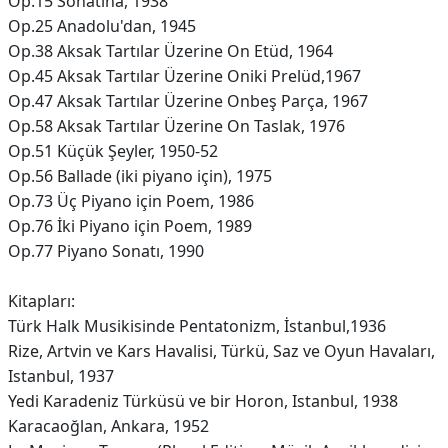
Op.15 Sonatina, 1938
Op.25 Anadolu'dan, 1945
Op.38 Aksak Tartılar Üzerine On Etüd, 1964
Op.45 Aksak Tartılar Üzerine Oniki Prelüd,1967
Op.47 Aksak Tartılar Üzerine Onbeş Parça, 1967
Op.58 Aksak Tartılar Üzerine On Taslak, 1976
Op.51 Küçük Şeyler, 1950-52
Op.56 Ballade (iki piyano için), 1975
Op.73 Üç Piyano için Poem, 1986
Op.76 İki Piyano için Poem, 1989
Op.77 Piyano Sonatı, 1990
Kitapları:
Türk Halk Musikisinde Pentatonizm, İstanbul,1936
Rize, Artvin ve Kars Havalisi, Türkü, Saz ve Oyun Havaları,
Istanbul, 1937
Yedi Karadeniz Türküsü ve bir Horon, Istanbul, 1938
Karacaoğlan, Ankara, 1952