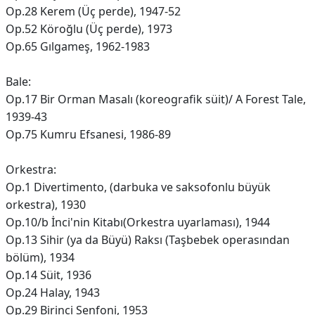
Op.28 Kerem (Üç perde), 1947-52
Op.52 Köroğlu (Üç perde), 1973
Op.65 Gılgameş, 1962-1983
Bale:
Op.17 Bir Orman Masalı (koreografik süit)/ A Forest Tale,
1939-43
Op.75 Kumru Efsanesi, 1986-89
Orkestra:
Op.1 Divertimento, (darbuka ve saksofonlu büyük
orkestra), 1930
Op.10/b İnci'nin Kitabı(Orkestra uyarlaması), 1944
Op.13 Sihir (ya da Büyü) Raksı (Taşbebek operasından
bölüm), 1934
Op.14 Süit, 1936
Op.24 Halay, 1943
Op.29 Birinci Senfoni, 1953