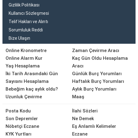
Gizlilik Politikası
Kullanıcı Sözleşmesi
Telif Hakları ve Alıntı
Sorumluluk Reddi
Bize Ulaşın
Online Kronometre
Zaman Çevirme Aracı
Online Alarm Kur
Kaç Gün Oldu Hesaplama
Yaş Hesaplama
Aracı
İki Tarih Arasındaki Gün
Günlük Burç Yorumları
Sayısını Hesaplama
Haftalık Burç Yorumları
Bebeğim kaç aylık oldu?
Aylık Burç Yorumları
Uzunluk Çevirme
Maaş
Posta Kodu
İlahi Sözleri
Son Depremler
Ne Demek
Nöbetçi Eczane
Eş Anlamlı Kelimeler
KYK Yurtları
Eczane