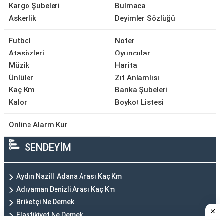
Kargo Şubeleri
Bulmaca
Askerlik
Deyimler Sözlüğü
Futbol
Noter
Atasözleri
Oyuncular
Müzik
Harita
Ünlüler
Zıt Anlamlısı
Kaç Km
Banka Şubeleri
Kalori
Boykot Listesi
Online Alarm Kur
SENDEYİM
Aydın Nazilli Adana Arası Kaç Km
Adıyaman Denizli Arası Kaç Km
Briketçi Ne Demek
Elastikiyet Ne Demek