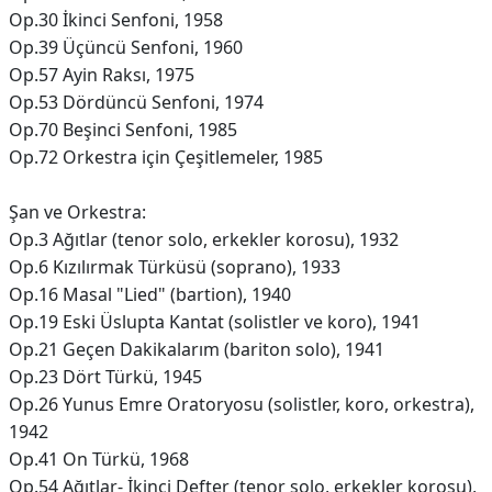
Op.30 İkinci Senfoni, 1958
Op.39 Üçüncü Senfoni, 1960
Op.57 Ayin Raksı, 1975
Op.53 Dördüncü Senfoni, 1974
Op.70 Beşinci Senfoni, 1985
Op.72 Orkestra için Çeşitlemeler, 1985
Şan ve Orkestra:
Op.3 Ağıtlar (tenor solo, erkekler korosu), 1932
Op.6 Kızılırmak Türküsü (soprano), 1933
Op.16 Masal "Lied" (bartion), 1940
Op.19 Eski Üslupta Kantat (solistler ve koro), 1941
Op.21 Geçen Dakikalarım (bariton solo), 1941
Op.23 Dört Türkü, 1945
Op.26 Yunus Emre Oratoryosu (solistler, koro, orkestra),
1942
Op.41 On Türkü, 1968
Op.54 Ağıtlar- İkinci Defter (tenor solo, erkekler korosu),