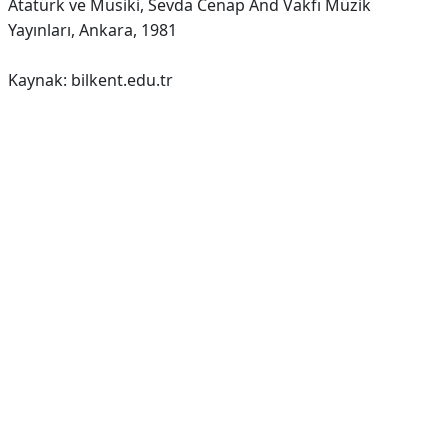
Atatürk ve Musiki, Sevda Cenap And Vakfı Müzik
Yayınları, Ankara, 1981
Kaynak: bilkent.edu.tr
Reklam Alanı