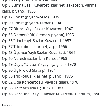
Op.8 Vurma Sazlı Kuvartet (klarinet, saksofon, vurma
çalgı, piyano), 1933
Op.12 Sonat (piyano-çello), 1935
Op.20 Sonat (piyano-keman), 1941
Op.27 Birinci Yaylı Sazlar Kuvarteti, 1947
Op.33 Demet (süit) (keman-piyano),1955
Op.35 İkinci Yaylı Sazlar Kuvarteti, 1957
Op.37 Trio (obua, klarinet, arp), 1966
Op.43 Üçüncü Yaylı Sazlar Kuvarteti, 1966
Op.46 Nefesli Sazlar İçin Kentet,1968
Op.49 Deyiş "Dictum" (yaylı çalgılar), 1970
Op.50 Üç Prelüd (iki arp), 1971
Op.55 Trio (obua, klarinet, piyano), 1975
Op.62 Oda Konçertosu (yaylı çalgılar), 1978
Op.68 Dört Arp için üç Türkü, 1983
Op.78 Dördüncü Yaylı Çalgılar Kuvarteti-iki bölüm, 1990
Koro: