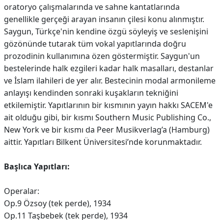
oratoryo çalışmalarında ve sahne kantatlarında
genellikle gerçeği arayan insanın çilesi konu alınmıştır.
Saygun, Türkçe'nin kendine özgü söyleyiş ve seslenişini
gözönünde tutarak tüm vokal yapıtlarında doğru
prozodinin kullanımına özen göstermiştir. Saygun'un
bestelerinde halk ezgileri kadar halk masalları, destanlar
ve İslam ilahileri de yer alır. Bestecinin modal armonileme
anlayışı kendinden sonraki kuşakların tekniğini
etkilemiştir. Yapıtlarının bir kısmının yayın hakkı SACEM'e
ait olduğu gibi, bir kısmı Southern Music Publishing Co.,
New York ve bir kısmı da Peer Musikverlag’a (Hamburg)
aittir. Yapıtları Bilkent Üniversitesi’nde korunmaktadır.
Başlıca Yapıtları:
Operalar:
Op.9 Özsoy (tek perde), 1934
Op.11 Taşbebek (tek perde), 1934