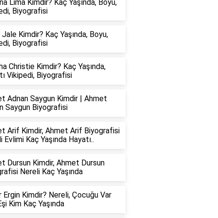
na Lima Kimdir? Kaç Yaşında, Boyu,
edi, Biyografisi
 Jale Kimdir? Kaç Yaşında, Boyu,
edi, Biyografisi
a Christie Kimdir? Kaç Yaşında,
ı Vikipedi, Biyografisi
t Adnan Saygun Kimdir | Ahmet
n Saygun Biyografisi
 Arif Kimdir, Ahmet Arif Biyografisi
i Evlimi Kaç Yaşında Hayatı..
t Dursun Kimdir, Ahmet Dursun
rafisi Nereli Kaç Yaşında
 Ergin Kimdir? Nereli, Çocuğu Var
Eşi Kim Kaç Yaşında