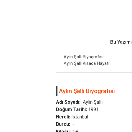
Bu Yazımı
Aylin Şallı Biyografisi
Aylin Şallı Kısaca Hayatı
Aylin Şallı Biyografisi
Adı Soyadı:
Aylin Şallı
Doğum Tarihi:
1991
Nereli:
İstanbul
Burcu:
-
Kilosu:
58