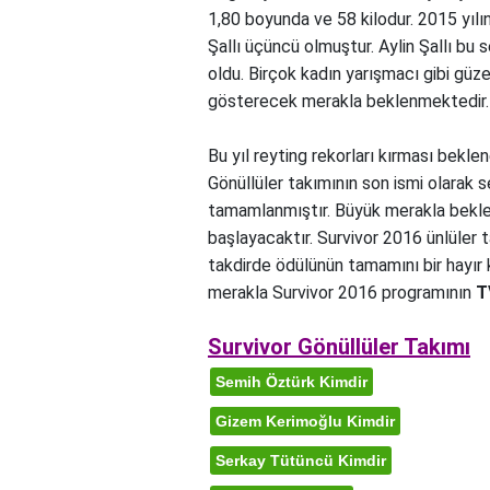
1,80 boyunda ve 58 kilodur. 2015 yıl
Şallı üçüncü olmuştur. Aylin Şallı bu
oldu. Birçok kadın yarışmacı gibi güze
gösterecek merakla beklenmektedir.
Bu yıl reyting rekorları kırması bekl
Gönüllüler takımının son ismi olarak 
tamamlanmıştır. Büyük merakla bekle
başlayacaktır. Survivor 2016 ünlüler 
takdirde ödülünün tamamını bir hayır 
merakla Survivor 2016 programının
T
Survivor Gönüllüler Takımı
Semih Öztürk Kimdir
Gizem Kerimoğlu Kimdir
Serkay Tütüncü Kimdir