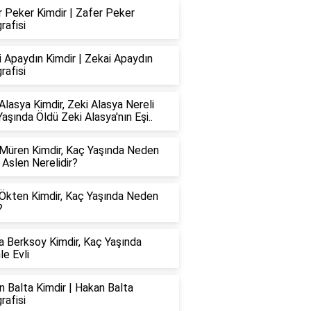
 Peker Kimdir | Zafer Peker
rafisi
 Apaydın Kimdir | Zekai Apaydın
rafisi
Alasya Kimdir, Zeki Alasya Nereli
aşında Öldü Zeki Alasya'nın Eşi..
 Müren Kimdir, Kaç Yaşında Neden
 Aslen Nerelidir?
 Ökten Kimdir, Kaç Yaşında Neden
?
a Berksoy Kimdir, Kaç Yaşında
le Evli
 Balta Kimdir | Hakan Balta
rafisi