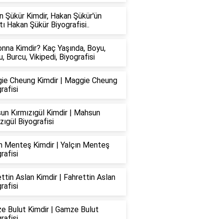
 Şükür Kimdir, Hakan Şükür'ün
ı Hakan Şükür Biyografisi..
nna Kimdir? Kaç Yaşında, Boyu,
u, Burcu, Vikipedi, Biyografisi
ie Cheung Kimdir | Maggie Cheung
rafisi
un Kırmızıgül Kimdir | Mahsun
zıgül Biyografisi
n Menteş Kimdir | Yalçın Menteş
rafisi
ttin Aslan Kimdir | Fahrettin Aslan
rafisi
e Bulut Kimdir | Gamze Bulut
rafisi