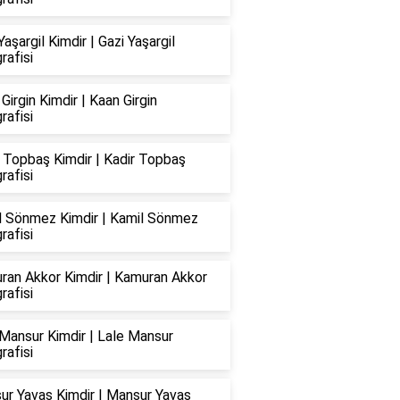
Yaşargil Kimdir | Gazi Yaşargil
rafisi
Girgin Kimdir | Kaan Girgin
rafisi
 Topbaş Kimdir | Kadir Topbaş
rafisi
l Sönmez Kimdir | Kamil Sönmez
rafisi
ran Akkor Kimdir | Kamuran Akkor
rafisi
Mansur Kimdir | Lale Mansur
rafisi
ur Yavaş Kimdir | Mansur Yavaş