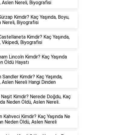
 Aslen Nereli, Biyografisi
ürzap Kimdir? Kaç Yaşında, Boyu,
 Nereli, Biyografisi
astellaneta Kimdir? Kaç Yaşında,
 Vikipedi, Biyografisi
ham Lincoln Kimdir? Kaç Yaşında
n Öldü Hayatı
 Sandler Kimdir? Kaç Yaşında,
 Aslen Nereli Hangi Dinden
e Naşit Kimdir? Nerede Doğdu, Kaç
da Neden Öldü, Aslen Nereli..
n Kahveci Kimdir? Kaç Yaşında Ne
n Neden Öldü, Aslen Nereli