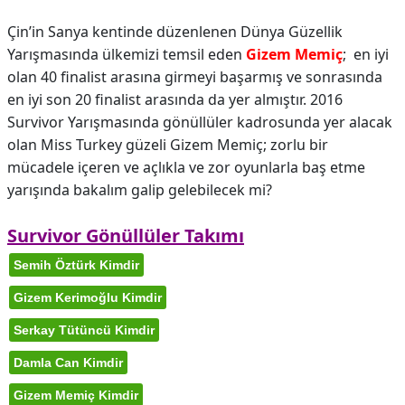
Çin’in Sanya kentinde düzenlenen Dünya Güzellik
Yarışmasında ülkemizi temsil eden
Gizem Memiç
; en iyi
olan 40 finalist arasına girmeyi başarmış ve sonrasında
en iyi son 20 finalist arasında da yer almıştır. 2016
Survivor Yarışmasında gönüllüler kadrosunda yer alacak
olan Miss Turkey güzeli Gizem Memiç; zorlu bir
mücadele içeren ve açlıkla ve zor oyunlarla baş etme
yarışında bakalım galip gelebilecek mi?
Survivor Gönüllüler Takımı
Semih Öztürk Kimdir
Gizem Kerimoğlu Kimdir
Serkay Tütüncü Kimdir
Damla Can Kimdir
Gizem Memiç Kimdir