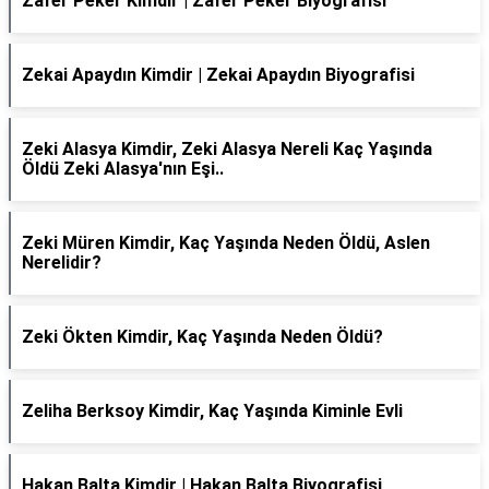
Zafer Peker Kimdir | Zafer Peker Biyografisi
Zekai Apaydın Kimdir | Zekai Apaydın Biyografisi
Zeki Alasya Kimdir, Zeki Alasya Nereli Kaç Yaşında
Öldü Zeki Alasya'nın Eşi..
Zeki Müren Kimdir, Kaç Yaşında Neden Öldü, Aslen
Nerelidir?
Zeki Ökten Kimdir, Kaç Yaşında Neden Öldü?
Zeliha Berksoy Kimdir, Kaç Yaşında Kiminle Evli
Hakan Balta Kimdir | Hakan Balta Biyografisi