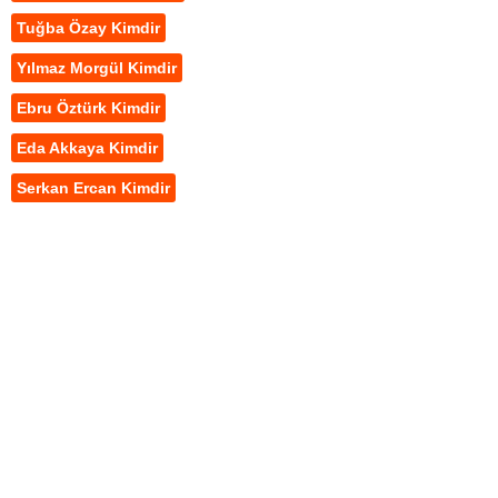
Tuğba Özay Kimdir
Yılmaz Morgül Kimdir
Ebru Öztürk Kimdir
Eda Akkaya Kimdir
Serkan Ercan Kimdir
Reklam Alanı