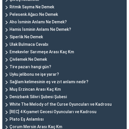
Ritmik Sayma Ne Demek
Pelesenk Ağacı Ne Demek
Aho İsminin Anlamı Ne Demek?
Hamis İsminin Anlamı Ne Demek?
Siperlik Ne Demek
Ulak Bulmaca Cevabı
Emekevler Sarımeşe Arası Kaç Km
Çivilemek Ne Demek
Tire pazarı hangi gün?
Uyku jelibonu ne işe yarar?
Sağlam kelimesinin eş ve zıt anlamı nedir?
Muş Erzincan Arası Kaç Km
Denizbank Silivri Şubesi Şubesi
White The Melody of the Curse Oyuncuları ve Kadrosu
[REC] 4 Kıyamet Gecesi Oyuncuları ve Kadrosu
Plato Eş Anlamlısı
Çorum Mersin Arası Kaç Km