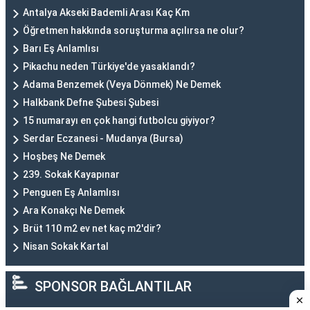
Antalya Akseki Bademli Arası Kaç Km
Öğretmen hakkında soruşturma açılırsa ne olur?
Barı Eş Anlamlısı
Pikachu neden Türkiye'de yasaklandı?
Adama Benzemek (Veya Dönmek) Ne Demek
Halkbank Defne Şubesi Şubesi
15 numarayı en çok hangi futbolcu giyiyor?
Serdar Eczanesi - Mudanya (Bursa)
Hoşbeş Ne Demek
239. Sokak Kayapınar
Penguen Eş Anlamlısı
Ara Konakçı Ne Demek
Brüt 110 m2 ev net kaç m2'dir?
Nisan Sokak Kartal
SPONSOR BAĞLANTILAR