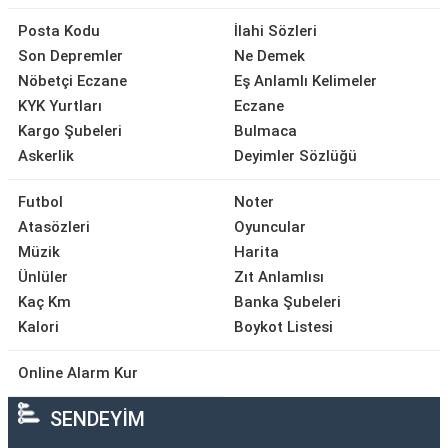
Posta Kodu
İlahi Sözleri
Son Depremler
Ne Demek
Nöbetçi Eczane
Eş Anlamlı Kelimeler
KYK Yurtları
Eczane
Kargo Şubeleri
Bulmaca
Askerlik
Deyimler Sözlüğü
Futbol
Noter
Atasözleri
Oyuncular
Müzik
Harita
Ünlüler
Zıt Anlamlısı
Kaç Km
Banka Şubeleri
Kalori
Boykot Listesi
Online Alarm Kur
SENDEYİM