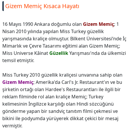
Gizem Memiç Kısaca Hayatı
16 Mayıs 1990 Ankara doğumlu olan
Gizem Memiç
; 1
Nisan 2010 yılında yapılan Miss Turkey güzellik
yarışmasında kraliçe olmuştur. Bilkent Üniversitesi’nde İç
Mimarlık ve Çevre Tasarımı eğitimi alan Gizem Memiç;
Miss Universe Kâinat
Güzellik
Yarışması'nda da ülkemizi
temsil etmiştir.
Miss Turkey 2010 güzellik kraliçesi unvanına sahip olan
Gizem Memiç
; Amerika'da Carl's Jr. Restaurant'ın ve bu
şirketin ortağı olan Hardee's Restaurantları ile ilgili bir
reklam filminde rol alan kraliçe Memiç; Turkey
kelimesinin İngilizce karşılığı olan Hindi sözcüğünü
gönderme yapan bir sandviç tanıtım filmi çekmesi ve
bikini ile podyumda yürüyerek dikkat çekici bir mesaj
vermiştir.