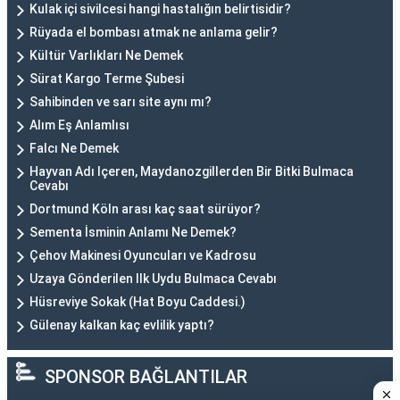
Kulak içi sivilcesi hangi hastalığın belirtisidir?
Rüyada el bombası atmak ne anlama gelir?
Kültür Varlıkları Ne Demek
Sürat Kargo Terme Şubesi
Sahibinden ve sarı site aynı mı?
Alım Eş Anlamlısı
Falcı Ne Demek
Hayvan Adı Içeren, Maydanozgillerden Bir Bitki Bulmaca
Cevabı
Dortmund Köln arası kaç saat sürüyor?
Sementa İsminin Anlamı Ne Demek?
Çehov Makinesi Oyuncuları ve Kadrosu
Uzaya Gönderilen Ilk Uydu Bulmaca Cevabı
Hüsreviye Sokak (Hat Boyu Caddesi.)
Gülenay kalkan kaç evlilik yaptı?
SPONSOR BAĞLANTILAR