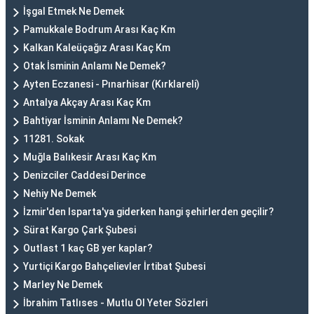
İşgal Etmek Ne Demek
Pamukkale Bodrum Arası Kaç Km
Kalkan Kaleüçağız Arası Kaç Km
Otak İsminin Anlamı Ne Demek?
Ayten Eczanesi - Pınarhisar (Kırklareli)
Antalya Akçay Arası Kaç Km
Bahtiyar İsminin Anlamı Ne Demek?
11281. Sokak
Muğla Balıkesir Arası Kaç Km
Denizciler Caddesi Derince
Nehiy Ne Demek
İzmir'den Isparta'ya giderken hangi şehirlerden geçilir?
Sürat Kargo Çark Şubesi
Outlast 1 kaç GB yer kaplar?
Yurtiçi Kargo Bahçelievler İrtibat Şubesi
Marley Ne Demek
İbrahim Tatlıses - Mutlu Ol Yeter Sözleri