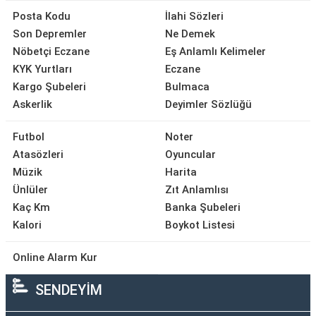
Posta Kodu
İlahi Sözleri
Son Depremler
Ne Demek
Nöbetçi Eczane
Eş Anlamlı Kelimeler
KYK Yurtları
Eczane
Kargo Şubeleri
Bulmaca
Askerlik
Deyimler Sözlüğü
Futbol
Noter
Atasözleri
Oyuncular
Müzik
Harita
Ünlüler
Zıt Anlamlısı
Kaç Km
Banka Şubeleri
Kalori
Boykot Listesi
Online Alarm Kur
SENDEYİM