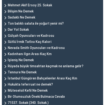
Mehmet Akif Ersoy 25. Sokak
Bilişim Ne Demek
Sadaklı Ne Demek
Ton balıklı salata ile yoğurt yenir mi?
Dar Yol Sokak
Gülşah Oyuncuları ve Kadrosu
Sütlü İrmik Tatlısı Kaç Kalori
Nevada Smith Oyuncuları ve Kadrosu
Kadınhanı Ilgın Arası Kaç Km
İşleniş Ne Demek
Rüyada büyük timsahtan kaçmak ne anlama gelir?
Tennure Ne Demek
İstanbul Güngören Bahçelievler Arası Kaç Km
Hukukta teferruat ne demek?
Müteselsil Kefil Ne Demek
Bir Olumsuzluk Öneki Bulmaca Cevabı
71537. Sokak (340. Sokak.)