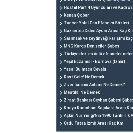
Hostel Part 4 Oyuncuları ve Kadro
Kenan Çoban
Tuncer Yolal Can Efendim Sözleri
Gaziantep Didim Aydın Arası Kaç K
Sarımsak ve zeytinyağı karışımı kaç
MNG Kargo Denizciler Şubesi
Türkiye'deki en ünlü efsaneler nele
Yeşil Eczanesi - Bornova (İzmir)
Yasal Bulmaca Cevabı
Rast Gele! Ne Demek
Ziver İsminin Anlamı Ne Demek?
Mantıklı Ne Demek
Ziraat Bankası Ceyhan Şubesi Şube
Konya Kadınhanı Saçıkara Arası Ka
Aşkın Nur Yengi'Nin 1990 Tarihli Il
Ordu Fatsa İzmir Arası Kaç Km