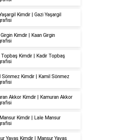
Yaşargil Kimdir | Gazi Yaşargil
rafisi
Girgin Kimdir | Kaan Girgin
rafisi
 Topbaş Kimdir | Kadir Topbaş
rafisi
l Sönmez Kimdir | Kamil Sönmez
rafisi
ran Akkor Kimdir | Kamuran Akkor
rafisi
Mansur Kimdir | Lale Mansur
rafisi
ur Yavaş Kimdir | Mansur Yavaş