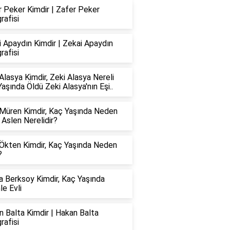
 Peker Kimdir | Zafer Peker
rafisi
 Apaydın Kimdir | Zekai Apaydın
rafisi
Alasya Kimdir, Zeki Alasya Nereli
aşında Öldü Zeki Alasya'nın Eşi..
 Müren Kimdir, Kaç Yaşında Neden
 Aslen Nerelidir?
 Ökten Kimdir, Kaç Yaşında Neden
?
a Berksoy Kimdir, Kaç Yaşında
le Evli
 Balta Kimdir | Hakan Balta
rafisi