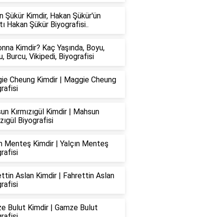
 Şükür Kimdir, Hakan Şükür'ün
ı Hakan Şükür Biyografisi..
nna Kimdir? Kaç Yaşında, Boyu,
u, Burcu, Vikipedi, Biyografisi
ie Cheung Kimdir | Maggie Cheung
rafisi
un Kırmızıgül Kimdir | Mahsun
zıgül Biyografisi
n Menteş Kimdir | Yalçın Menteş
rafisi
ttin Aslan Kimdir | Fahrettin Aslan
rafisi
e Bulut Kimdir | Gamze Bulut
rafisi