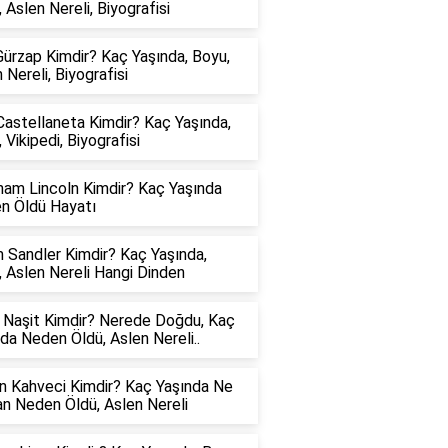
 Aslen Nereli, Biyografisi
ürzap Kimdir? Kaç Yaşında, Boyu,
 Nereli, Biyografisi
astellaneta Kimdir? Kaç Yaşında,
 Vikipedi, Biyografisi
ham Lincoln Kimdir? Kaç Yaşında
n Öldü Hayatı
 Sandler Kimdir? Kaç Yaşında,
 Aslen Nereli Hangi Dinden
e Naşit Kimdir? Nerede Doğdu, Kaç
da Neden Öldü, Aslen Nereli..
n Kahveci Kimdir? Kaç Yaşında Ne
n Neden Öldü, Aslen Nereli