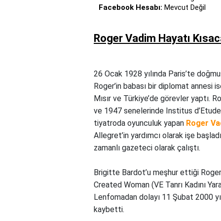
Facebook Hesabı:
Mevcut Değil
Roger Vadim Hayatı Kısac
26 Ocak 1928 yılında Paris’te doğmuş
Roger’in babası bir diplomat annesi is
Mısır ve Türkiye’de görevler yaptı. 
ve 1947 senelerinde Institus d’Etude
tiyatroda oyunculuk yapan
Roger Va
Allegret’in yardımcı olarak işe başla
zamanlı gazeteci olarak çalıştı.
Brigitte Bardot’u meşhur ettiği Roger
Created Woman (VE Tanrı Kadını Yaratt
Lenfomadan dolayı 11 Şubat 2000 yı
kaybetti.