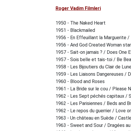
Roger Vadim Filmleri
1950 - The Naked Heart
1951 - Blackmailed
1956 - En Effeuillant la Marguerite 
1956 - And God Created Woman starr
1957 - Sait-on jamais ? / Does One E
1957 - Sois belle et tais-toi / Be Be
1958 - Les Bijoutiers du Clair de Lu
1959 - Les Liaisons Dangereuses / 
1960 - Blood and Roses
1961 - La Bride sur le cou / Please N
1962 - Les Sept péchés capitaux / 
1962 - Les Parisiennes / Beds and B
1962 - Le repos du guerrier / Love on
1963 - Un château en Suède / Castl
1963 - Sweet and Sour / Dragées au