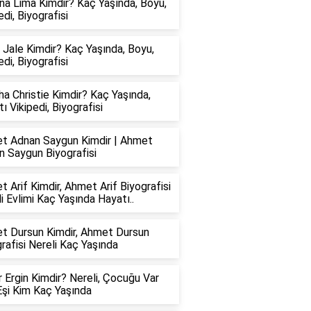
na Lima Kimdir? Kaç Yaşında, Boyu,
edi, Biyografisi
 Jale Kimdir? Kaç Yaşında, Boyu,
edi, Biyografisi
a Christie Kimdir? Kaç Yaşında,
ı Vikipedi, Biyografisi
t Adnan Saygun Kimdir | Ahmet
n Saygun Biyografisi
 Arif Kimdir, Ahmet Arif Biyografisi
i Evlimi Kaç Yaşında Hayatı..
t Dursun Kimdir, Ahmet Dursun
rafisi Nereli Kaç Yaşında
 Ergin Kimdir? Nereli, Çocuğu Var
Eşi Kim Kaç Yaşında