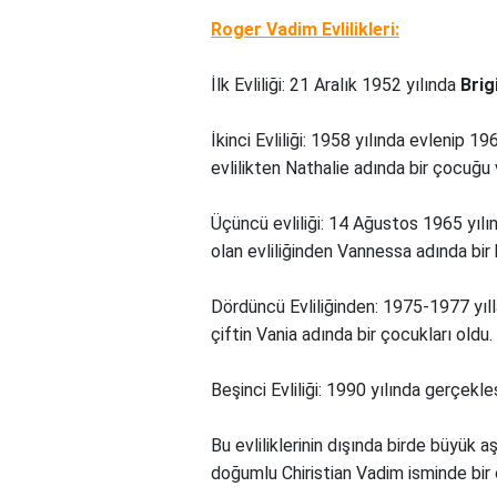
Roger Vadim Evlilikleri:
İlk Evliliği: 21 Aralık 1952 yılında
Brig
İkinci Evliliği: 1958 yılında evlenip 
evlilikten Nathalie adında bir çocuğu 
Üçüncü evliliği: 14 Ağustos 1965 yıl
olan evliliğinden Vannessa adında bir k
Dördüncü Evliliğinden: 1975-1977 yılla
çiftin Vania adında bir çocukları oldu.
Beşinci Evliliği: 1990 yılında gerçekle
Bu evliliklerinin dışında birde büyük
doğumlu Chiristian Vadim isminde bir 