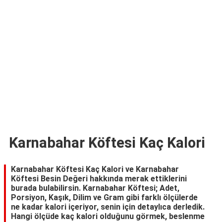
TARİFLERİ
HİKAYELER
Bize
Ulaşın
Karnabahar Köftesi Kaç Kalori
Karnabahar Köftesi Kaç Kalori ve Karnabahar
Köftesi Besin Değeri hakkında merak ettiklerini
burada bulabilirsin. Karnabahar Köftesi; Adet,
Porsiyon, Kaşık, Dilim ve Gram gibi farklı ölçülerde
ne kadar kalori içeriyor, senin için detaylıca derledik.
Hangi ölçüde kaç kalori olduğunu görmek, beslenme