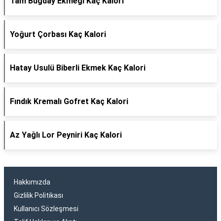
Tam Buğday Ekmeği Kaç Kalori
Yoğurt Çorbası Kaç Kalori
Hatay Usulü Biberli Ekmek Kaç Kalori
Fındık Kremalı Gofret Kaç Kalori
Az Yağlı Lor Peyniri Kaç Kalori
Hakkımızda
Gizlilik Politikası
Kullanıcı Sözleşmesi