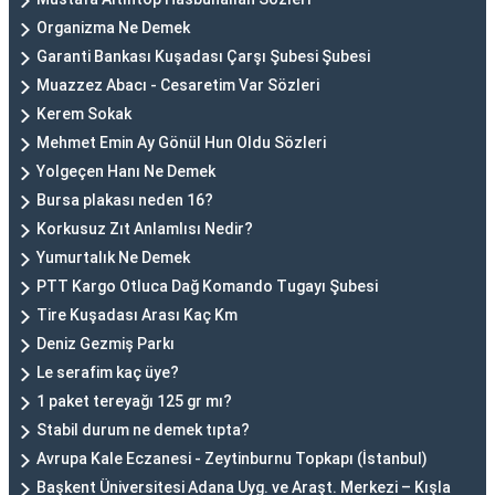
Organizma Ne Demek
Garanti Bankası Kuşadası Çarşı Şubesi Şubesi
Muazzez Abacı - Cesaretim Var Sözleri
Kerem Sokak
Mehmet Emin Ay Gönül Hun Oldu Sözleri
Yolgeçen Hanı Ne Demek
Bursa plakası neden 16?
Korkusuz Zıt Anlamlısı Nedir?
Yumurtalık Ne Demek
PTT Kargo Otluca Dağ Komando Tugayı Şubesi
Tire Kuşadası Arası Kaç Km
Deniz Gezmiş Parkı
Le serafim kaç üye?
1 paket tereyağı 125 gr mı?
Stabil durum ne demek tıpta?
Avrupa Kale Eczanesi - Zeytinburnu Topkapı (İstanbul)
Başkent Üniversitesi Adana Uyg. ve Araşt. Merkezi – Kışla