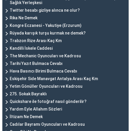
Sağlık Yerleşkesi
Twitter hesabı gizliye alınca ne olur?
Rika Ne Demek
Kongre Eczanesi - Yakutiye (Erzurum)
Rüyada karışık turşu kurmak ne demek?
Trabzon Rize Arası Kaç Km
Kandilli İskele Caddesi
The Mechanic Oyuncuları ve Kadrosu
Tarihi Yazıt Bulmaca Cevabı
Hava Basıncı Birimi Bulmaca Cevabı
Eskişehir Side Manavgat Antalya Arası Kaç Km
Yetim Gönüller Oyuncuları ve Kadrosu
275. Sokak Bayraklı
Quickshare ile fotoğraf nasıl gönderilir?
Yardım Eyle Allahım Sözleri
İltizam Ne Demek
Cadılar Bayramı Oyuncuları ve Kadrosu