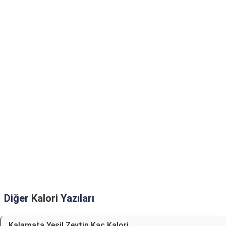
Diğer
Kalori
Yazıları
Kalamata Yeşil Zeytin Kaç Kalori