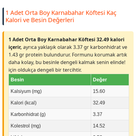
1 Adet Orta Boy Karnabahar Köftesi Kaç
Kalori ve Besin Değerleri
1 Adet Orta Boy Karnabahar Köftesi 32.49 kalori
içerir,
ayrıca yaklaşık olarak 3.37 gr karbonhidrat ve
1.43 gr protein bulundurur. Formunu korumak artık
daha kolay, bu besinle dengeli kalmak senin elinde!
için oldukça dengeli bir tercihtir.
Besin
Değer
Kalsiyum (mg)
15.60
Kalori (kcal)
32.49
Karbonhidrat (g)
3.37
Kolestrol (mg)
14.52