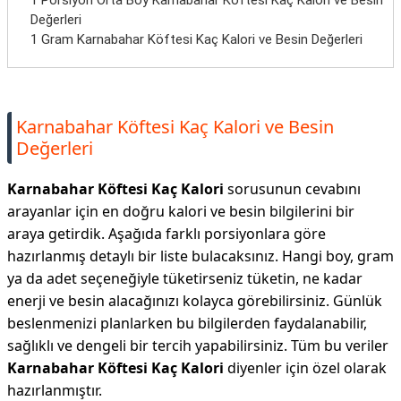
1 Porsiyon Orta Boy Karnabahar Köftesi Kaç Kalori ve Besin
Değerleri
1 Gram Karnabahar Köftesi Kaç Kalori ve Besin Değerleri
Karnabahar Köftesi Kaç Kalori ve Besin
Değerleri
Karnabahar Köftesi Kaç Kalori
sorusunun cevabını
arayanlar için en doğru kalori ve besin bilgilerini bir
araya getirdik. Aşağıda farklı porsiyonlara göre
hazırlanmış detaylı bir liste bulacaksınız. Hangi boy, gram
ya da adet seçeneğiyle tüketirseniz tüketin, ne kadar
enerji ve besin alacağınızı kolayca görebilirsiniz. Günlük
beslenmenizi planlarken bu bilgilerden faydalanabilir,
sağlıklı ve dengeli bir tercih yapabilirsiniz. Tüm bu veriler
Karnabahar Köftesi Kaç Kalori
diyenler için özel olarak
hazırlanmıştır.