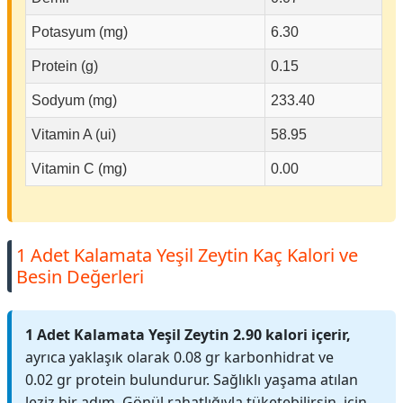
Potasyum (mg)
6.30
Protein (g)
0.15
Sodyum (mg)
233.40
Vitamin A (ui)
58.95
Vitamin C (mg)
0.00
1 Adet Kalamata Yeşil Zeytin Kaç Kalori ve
Besin Değerleri
1 Adet Kalamata Yeşil Zeytin 2.90 kalori içerir,
ayrıca yaklaşık olarak 0.08 gr karbonhidrat ve
0.02 gr protein bulundurur. Sağlıklı yaşama atılan
leziz bir adım. Gönül rahatlığıyla tüketebilirsin. için