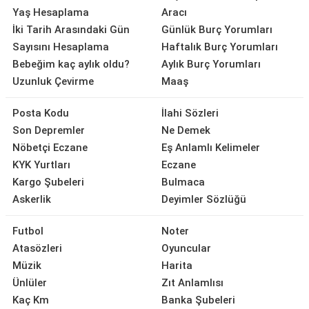
Yaş Hesaplama
Aracı
İki Tarih Arasındaki Gün
Günlük Burç Yorumları
Sayısını Hesaplama
Haftalık Burç Yorumları
Bebeğim kaç aylık oldu?
Aylık Burç Yorumları
Uzunluk Çevirme
Maaş
Posta Kodu
İlahi Sözleri
Son Depremler
Ne Demek
Nöbetçi Eczane
Eş Anlamlı Kelimeler
KYK Yurtları
Eczane
Kargo Şubeleri
Bulmaca
Askerlik
Deyimler Sözlüğü
Futbol
Noter
Atasözleri
Oyuncular
Müzik
Harita
Ünlüler
Zıt Anlamlısı
Kaç Km
Banka Şubeleri