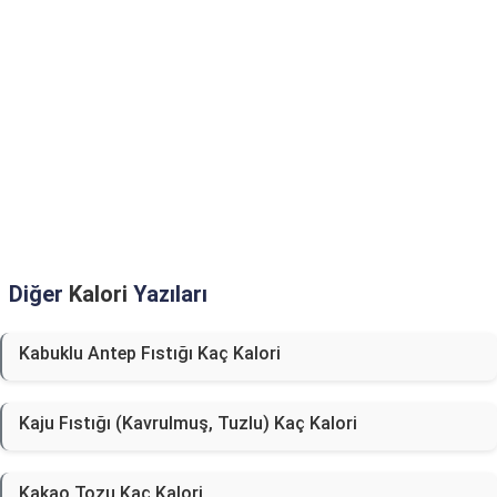
Diğer
Kalori
Yazıları
Kabuklu Antep Fıstığı Kaç Kalori
Kaju Fıstığı (Kavrulmuş, Tuzlu) Kaç Kalori
Kakao Tozu Kaç Kalori