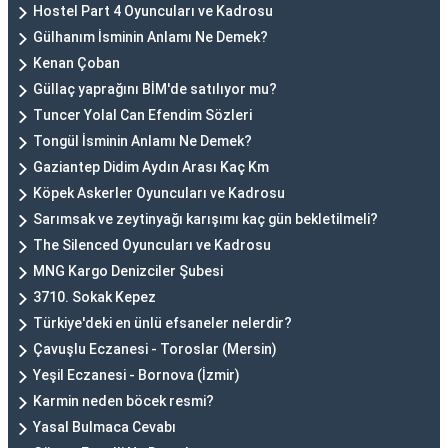
Hostel Part 4 Oyuncuları ve Kadrosu
Gülhanım İsminin Anlamı Ne Demek?
Kenan Çoban
Güllaç yaprağını BİM'de satılıyor mu?
Tuncer Yolal Can Efendim Sözleri
Tongül İsminin Anlamı Ne Demek?
Gaziantep Didim Aydın Arası Kaç Km
Köpek Askerler Oyuncuları ve Kadrosu
Sarımsak ve zeytinyağı karışımı kaç gün bekletilmeli?
The Silenced Oyuncuları ve Kadrosu
MNG Kargo Denizciler Şubesi
3710. Sokak Kepez
Türkiye'deki en ünlü efsaneler nelerdir?
Çavuşlu Eczanesi - Toroslar (Mersin)
Yeşil Eczanesi - Bornova (İzmir)
Karmin neden böcek resmi?
Yasal Bulmaca Cevabı