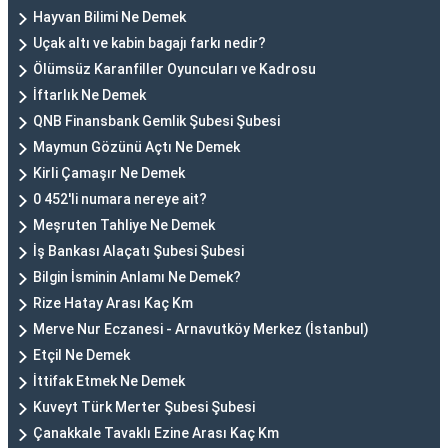
Hayvan Bilimi Ne Demek
Uçak altı ve kabin bagajı farkı nedir?
Ölümsüz Karanfiller Oyuncuları ve Kadrosu
İftarlık Ne Demek
QNB Finansbank Gemlik Şubesi Şubesi
Maymun Gözünü Açtı Ne Demek
Kirli Çamaşır Ne Demek
0 452'li numara nereye ait?
Meşruten Tahliye Ne Demek
İş Bankası Alaçatı Şubesi Şubesi
Bilgin İsminin Anlamı Ne Demek?
Rize Hatay Arası Kaç Km
Merve Nur Eczanesi - Arnavutköy Merkez (İstanbul)
Etçil Ne Demek
İttifak Etmek Ne Demek
Kuveyt Türk Merter Şubesi Şubesi
Çanakkale Tavaklı Ezine Arası Kaç Km