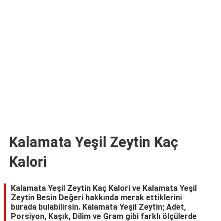
TARİFLERİ
HİKAYELER
Bize
Ulaşın
Kalamata Yeşil Zeytin Kaç
Kalori
Kalamata Yeşil Zeytin Kaç Kalori ve Kalamata Yeşil
Zeytin Besin Değeri hakkında merak ettiklerini
burada bulabilirsin. Kalamata Yeşil Zeytin; Adet,
Porsiyon, Kaşık, Dilim ve Gram gibi farklı ölçülerde