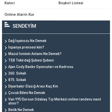
Kalori
Boykot Listesi
Online Alarm Kur
SENDEYİM
Dağ İspinozu Ne Demek
İspanya prensesi kim?
Mazul İsminin Anlamı Ne Demek?
TEB Tekirdağ Şubesi Şubesi
Ajan Cody Banks Oyuncuları ve Kadrosu
260. Sokak
875. Sokak
Diyarbakır Elazığ Arası Kaç Km
Çocuk Bilimi Ne Demek
Van YYÜ Dursun Odabaş Tıp Merkezi online randevu nasıl
alınır?
Binlik Ne Demek