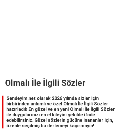
TARİFLERİ
HİKAYELER
Bize
Ulaşın
Olmalı İle İlgili Sözler
Sendeyim.net olarak 2026 yılında sizler için
birbirinden anlamlı ve özel Olmalı İle İlgili Sözler
hazırladık.En güzel ve en yeni Olmalı İle İlgili Sözler
ile duygularınızı en etkileyici şekilde ifade
edebilirsiniz. Güzel sözlerin gücüne inananlar için,
özenle seçilmiş bu derlemeyi kaçırmayın!