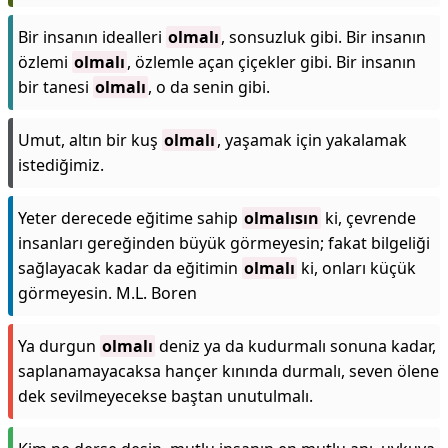
Bir insanın idealleri
olmalı
, sonsuzluk gibi. Bir insanın
özlemi
olmalı
, özlemle açan çiçekler gibi. Bir insanın
bir tanesi
olmalı
, o da senin gibi.
Umut, altın bir kuş
olmalı
, yaşamak için yakalamak
istediğimiz.
Yeter derecede eğitime sahip
olmalısın
ki, çevrende
insanları gereğinden büyük görmeyesin; fakat bilgeliği
sağlayacak kadar da eğitimin
olmalı
ki, onları küçük
görmeyesin. M.L. Boren
Ya durgun
olmalı
deniz ya da kudurmalı sonuna kadar,
saplanamayacaksa hançer kınında durmalı, seven ölene
dek sevilmeyecekse baştan unutulmalı.