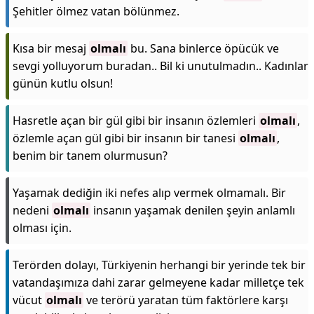
Şehitler ölmez vatan bölünmez.
Kısa bir mesaj
olmalı
bu. Sana binlerce öpücük ve
sevgi yolluyorum buradan.. Bil ki unutulmadın.. Kadınlar
günün kutlu olsun!
Hasretle açan bir gül gibi bir insanın özlemleri
olmalı
,
özlemle açan gül gibi bir insanın bir tanesi
olmalı
,
benim bir tanem olurmusun?
Yaşamak dediğin iki nefes alıp vermek olmamalı. Bir
nedeni
olmalı
insanın yaşamak denilen şeyin anlamlı
olması için.
Terörden dolayı, Türkiyenin herhangi bir yerinde tek bir
vatandaşımıza dahi zarar gelmeyene kadar milletçe tek
vücut
olmalı
ve terörü yaratan tüm faktörlere karşı