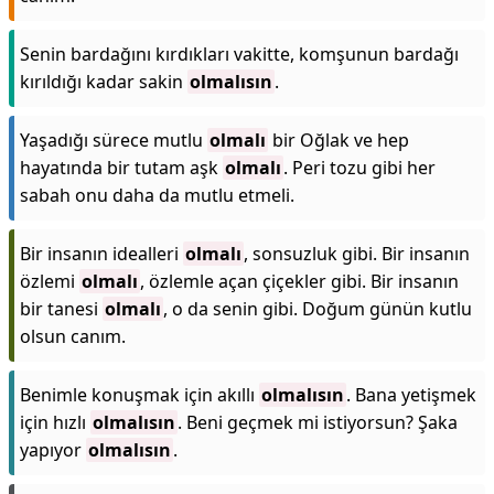
Senin bardağını kırdıkları vakitte, komşunun bardağı
kırıldığı kadar sakin
olmalısın
.
Yaşadığı sürece mutlu
olmalı
bir Oğlak ve hep
hayatında bir tutam aşk
olmalı
. Peri tozu gibi her
sabah onu daha da mutlu etmeli.
Bir insanın idealleri
olmalı
, sonsuzluk gibi. Bir insanın
özlemi
olmalı
, özlemle açan çiçekler gibi. Bir insanın
bir tanesi
olmalı
, o da senin gibi. Doğum günün kutlu
olsun canım.
Benimle konuşmak için akıllı
olmalısın
. Bana yetişmek
için hızlı
olmalısın
. Beni geçmek mi istiyorsun? Şaka
yapıyor
olmalısın
.