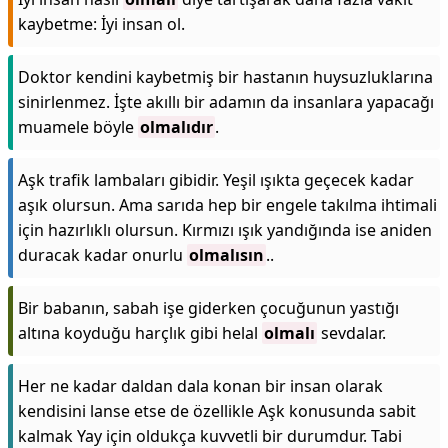
kaybetme: İyi insan ol.
Doktor kendini kaybetmiş bir hastanın huysuzluklarına
sinirlenmez. İşte akıllı bir adamın da insanlara yapacağı
muamele böyle
olmalıdır
.
Aşk trafik lambaları gibidir. Yeşil ışıkta geçecek kadar
aşık olursun. Ama sarıda hep bir engele takılma ihtimali
için hazırlıklı olursun. Kırmızı ışık yandığında ise aniden
duracak kadar onurlu
olmalısın
..
Bir babanın, sabah işe giderken çocuğunun yastığı
altına koyduğu harçlık gibi helal
olmalı
sevdalar.
Her ne kadar daldan dala konan bir insan olarak
kendisini lanse etse de özellikle Aşk konusunda sabit
kalmak Yay için oldukça kuvvetli bir durumdur. Tabi