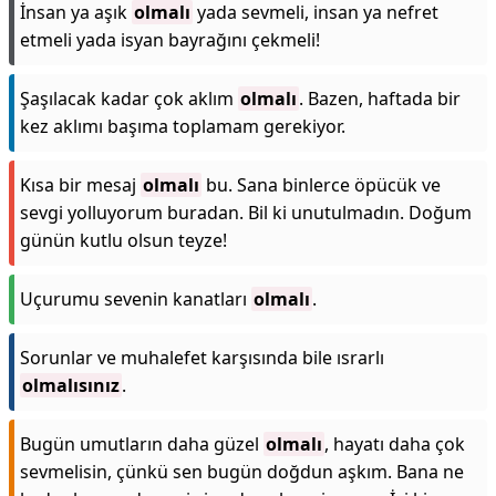
İnsan ya aşık
olmalı
yada sevmeli, insan ya nefret
etmeli yada isyan bayrağını çekmeli!
Şaşılacak kadar çok aklım
olmalı
. Bazen, haftada bir
kez aklımı başıma toplamam gerekiyor.
Kısa bir mesaj
olmalı
bu. Sana binlerce öpücük ve
sevgi yolluyorum buradan. Bil ki unutulmadın. Doğum
günün kutlu olsun teyze!
Uçurumu sevenin kanatları
olmalı
.
Sorunlar ve muhalefet karşısında bile ısrarlı
olmalısınız
.
Bugün umutların daha güzel
olmalı
, hayatı daha çok
sevmelisin, çünkü sen bugün doğdun aşkım. Bana ne