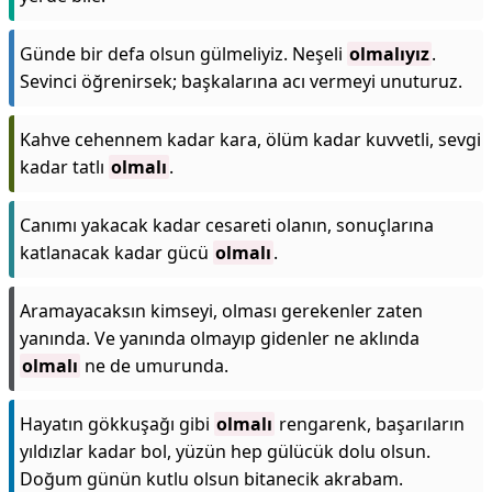
Günde bir defa olsun gülmeliyiz. Neşeli
olmalıyız
.
Sevinci öğrenirsek; başkalarına acı vermeyi unuturuz.
Kahve cehennem kadar kara, ölüm kadar kuvvetli, sevgi
kadar tatlı
olmalı
.
Canımı yakacak kadar cesareti olanın, sonuçlarına
katlanacak kadar gücü
olmalı
.
Aramayacaksın kimseyi, olması gerekenler zaten
yanında. Ve yanında olmayıp gidenler ne aklında
olmalı
ne de umurunda.
Hayatın gökkuşağı gibi
olmalı
rengarenk, başarıların
yıldızlar kadar bol, yüzün hep gülücük dolu olsun.
Doğum günün kutlu olsun bitanecik akrabam.