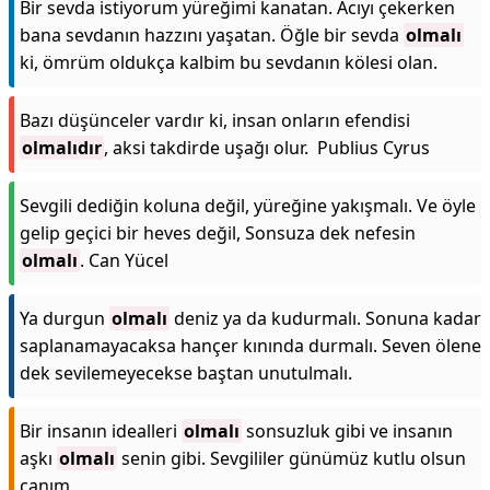
Bir sevda istiyorum yüreğimi kanatan. Acıyı çekerken
bana sevdanın hazzını yaşatan. Öğle bir sevda
olmalı
ki, ömrüm oldukça kalbim bu sevdanın kölesi olan.
Bazı düşünceler vardır ki, insan onların efendisi
olmalıdır
, aksi takdirde uşağı olur. Publius Cyrus
Sevgili dediğin koluna değil, yüreğine yakışmalı. Ve öyle
gelip geçici bir heves değil, Sonsuza dek nefesin
olmalı
. Can Yücel
Ya durgun
olmalı
deniz ya da kudurmalı. Sonuna kadar
saplanamayacaksa hançer kınında durmalı. Seven ölene
dek sevilemeyecekse baştan unutulmalı.
Bir insanın idealleri
olmalı
sonsuzluk gibi ve insanın
aşkı
olmalı
senin gibi. Sevgililer günümüz kutlu olsun
canım.