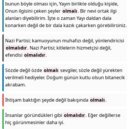
bunun böyle olması için, Yayın birlikte olduğu kişide,
Onun ilgisini çeken şeyler
olmalı
. Bir nevi ortak ilgi
alanları diyebilirim. İşte o zaman Yayı daldan dala
konarken değil de bir dala kazık çakarken görebilirsiniz.
Nazi Partisi; kamuoyunun muhafızı değil, yönlendiricisi
olmalıdır
. Nazi Partisi; kitlelerin hizmetçisi değil,
efendisi
olmalıdır
.
Sözde değil özde
olmalı
sevgiler, sözle değil yürekten
verilmeli hediyeler. Doğum günün kutlu olsun bitanecik
akrabam.
İhtişam baktığın şeyde değil bakışında
olmalı
.
İnsanlar göründükleri gibi
olmalıdır
. Eğer değillerse
hiç görünmesinler daha iyi.