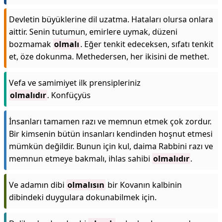
Devletin büyüklerine dil uzatma. Hataları olursa onlara
aittir. Senin tutumun, emirlere uymak, düzeni
bozmamak
olmalı
. Eğer tenkit edeceksen, sıfatı tenkit
et, öze dokunma. Methedersen, her ikisini de methet.
Vefa ve samimiyet ilk prensipleriniz
olmalıdır
. Konfüçyüs
İnsanları tamamen razı ve memnun etmek çok zordur.
Bir kimsenin bütün insanları kendinden hoşnut etmesi
mümkün değildir. Bunun için kul, daima Rabbini razı ve
memnun etmeye bakmalı, ihlas sahibi
olmalıdır
.
Ve adamın dibi
olmalısın
bir Kovanın kalbinin
dibindeki duygulara dokunabilmek için.