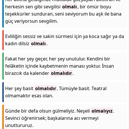
herkesin sen gibi sevgilisi
olmalı
, bir ömür boyu
teşekkürler sunduran, seni seviyorum bu aşk ile bana
güç veriyorsun sevgilim.
Evliliğin sessiz ve sakin sürmesi için ya koca sağır ya da
kadın dilsiz
olmalı
.
Fakat her şey geçer, her şey unutulur. Kendini bir
felâketin içinde kaybetmenin manası yoktur. İnsan
birazcık da kalender
olmalıdır
.
Her şey basit
olmalıdır
. Tümüyle basit. Teatral
olmamaktır esas olan.
Günde bir defa olsun gülmeliyiz. Neşeli
olmalıyız
.
Sevinci öğrenirsek; başkalarına acı vermeyi
unuttururuz.