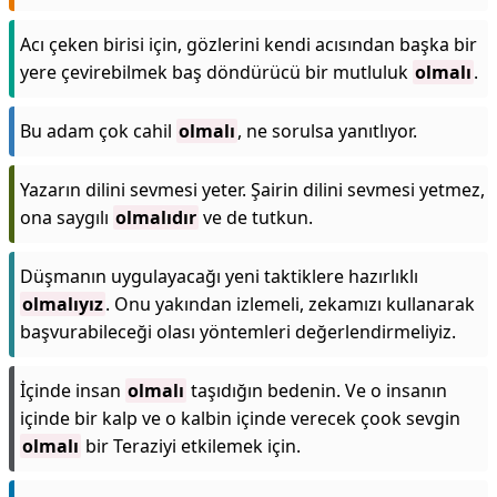
Acı çeken birisi için, gözlerini kendi acısından başka bir
yere çevirebilmek baş döndürücü bir mutluluk
olmalı
.
Bu adam çok cahil
olmalı
, ne sorulsa yanıtlıyor.
Yazarın dilini sevmesi yeter. Şairin dilini sevmesi yetmez,
ona saygılı
olmalıdır
ve de tutkun.
Düşmanın uygulayacağı yeni taktiklere hazırlıklı
olmalıyız
. Onu yakından izlemeli, zekamızı kullanarak
başvurabileceği olası yöntemleri değerlendirmeliyiz.
İçinde insan
olmalı
taşıdığın bedenin. Ve o insanın
içinde bir kalp ve o kalbin içinde verecek çook sevgin
olmalı
bir Teraziyi etkilemek için.