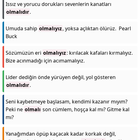
Issız ve yorucu dorukları sevenlerin kanatları
olmalıdır
.
Umuda sahip
olmalıyız
, yoksa açlıktan ölürüz. Pearl
Buck
Sözümüzün eri
olmalıyız
: kırılacak kafaları kırmalıyız.
Bize acınmadığı için acımamalıyız.
Lider dediğin önde yürüyen değil, yol gösteren
olmalıdır
.
Seni kaybetmeye başlasam, kendimi kazanır mıyım?
Peki ne
olmalı
son cümlem, hoşça kal mı? Gitme kal
mı?
Yanağımdan öpüp kaçacak kadar korkak değil,