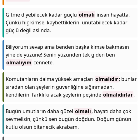
Gitme diyebilecek kadar güçlü
olmalı
insan hayatta.
Çünkü hiç kimse, kaybettiklerini unutabilecek kadar
güçlü değil aslında.
Biliyorum sevap ama benden başka kimse bakmasın
yine de yüzüne! Senin yüzünden tek giden ben
olmalıyım
cennete.
Komutanların daima yüksek amaçları
olmalıdır
; bunlar
sıradan olan şeylerin güvenliğine sığınmadan,
kendilerini farklı kılacak şeylerin peşinde
olmalıdırlar
.
Bugün umutların daha güzel
olmalı
, hayatı daha çok
sevmelisin, çünkü sen bugün doğdun. Doğum günün
kutlu olsun bitanecik akrabam.