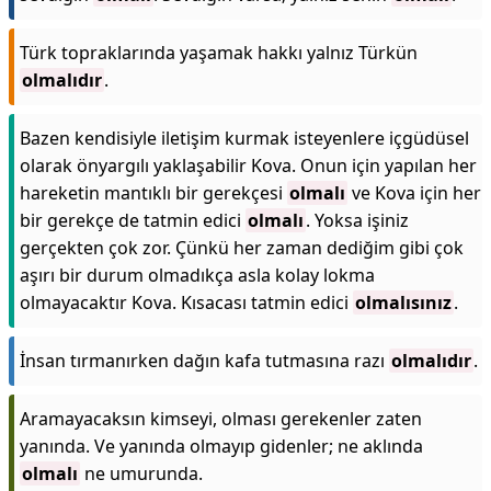
Türk topraklarında yaşamak hakkı yalnız Türkün
olmalıdır
.
Bazen kendisiyle iletişim kurmak isteyenlere içgüdüsel
olarak önyargılı yaklaşabilir Kova. Onun için yapılan her
hareketin mantıklı bir gerekçesi
olmalı
ve Kova için her
bir gerekçe de tatmin edici
olmalı
. Yoksa işiniz
gerçekten çok zor. Çünkü her zaman dediğim gibi çok
aşırı bir durum olmadıkça asla kolay lokma
olmayacaktır Kova. Kısacası tatmin edici
olmalısınız
.
İnsan tırmanırken dağın kafa tutmasına razı
olmalıdır
.
Aramayacaksın kimseyi, olması gerekenler zaten
yanında. Ve yanında olmayıp gidenler; ne aklında
olmalı
ne umurunda.