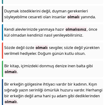
Duymak istediklerini değil, duyman gerekenleri
söyleyebilme cesareti olan insanlar
olmalı
yanında.
Kendi alevlerinizde yanmaya hazır
olmalısınız
, önce
kül olmadan kendinizi nasıl yenileyebilirsiniz.
Sözde değil özde
olmalı
sevgiler, sözle değil yürekten
verilmeli hediyeler. Doğum günün kutlu olsun.
Bir kitap, içimizdeki donmuş denize inen balta gibi
olmalı
.
Bir erkeğin gölgesine ihtiyacı vardır bir kadının. Kışın
sığınağı yazın serinliği ömürlük huzuru vardır. Herhangi
bir erkeğin değil ama hani şu adam gibi dediklerinden
olmalı
.