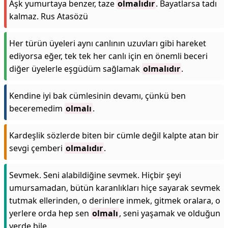
Aşk yumurtaya benzer, taze
olmalıdır
. Bayatlarsa tadı
kalmaz. Rus Atasözü
Her türün üyeleri aynı canlının uzuvları gibi hareket
ediyorsa eğer, tek tek her canlı için en önemli beceri
diğer üyelerle eşgüdüm sağlamak
olmalıdır
.
Kendine iyi bak cümlesinin devamı, çünkü ben
beceremedim
olmalı
.
Kardeşlik sözlerde biten bir cümle değil kalpte atan bir
sevgi çemberi
olmalıdır
.
Sevmek. Seni alabildiğine sevmek. Hiçbir şeyi
umursamadan, bütün karanlıkları hiçe sayarak sevmek
tutmak ellerinden, o derinlere inmek, gitmek oralara, o
yerlere orda hep sen
olmalı
, seni yaşamak ve olduğun
yerde bile.