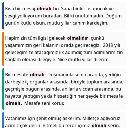
Kısa bir mesaj
olmalı
bu. Sana binlerce öpücük ve
sevgi yolluyorum buradan. Bil ki unutulmadın. Doğum
günün kutlu olsun, mutlu yıllar canım kardeşim.
Hepimizin tüm ilgisi gelecek
olmalıdır
, çünkü
yaşamımızın geri kalanını orada geçireceğiz. 2019 yılı
geleceğimize atacağımız ilk adımdır, tüm adımlarımızın
sağlam olması dileğiyle. Nice mutlu yıllar dilerim.
Bir mesafe
olmalı
. Düşmanınla senin aranda, yediğin
darbeyle iç organlar arasında, bireyle toplum arasında,
geçmişle bugün arasında, anılarla vicdan arasında. bu
hayatta yaptığın ya da hissettiğin her şeyde bir mesafe
olmalı
. Mesafe seni korur.
Vatanımız için şehit olmuş askerim. Milletçe ağlıyoruz
acımız çok derin. Bitmeli bu terör içimiz
olmalı
serin.