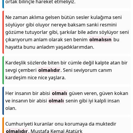
ortak bilinçle hareket etmeliyiz.
Ne zaman aklıma gelsen bütün sesler kulağıma seni
söylüyor gibi oluyor nereye baksam sanki resmini
gözüme tutuyorlar gibi, şarkılar bile adını söylüyor seni
çıkarıyorum anlam olarak sen benim
olmalısın
bu
hayatta bunu anladım yaşadıklarımdan.
Kardeşlik sözlerde biten bir cümle değil kalpte atan bir
sevgi çemberi
olmalıdır
. Seni seviyorum canım
kardeşim nice nice yaşlara.
Her insanın bir abisi
olmalı
güven veren, güven kokan
ve insanın bir abisi
olmalı
senin gibi iyi kalpli insan
olan.
Cumhuriyeti kuranlar onu korumaya da muktedir
olmalıdır
. Mustafa Kemal Atatürk