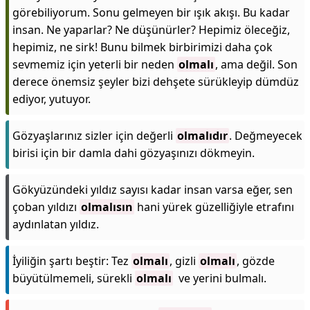
görebiliyorum. Sonu gelmeyen bir ışık akışı. Bu kadar
insan. Ne yaparlar? Ne düşünürler? Hepimiz öleceğiz,
hepimiz, ne sirk! Bunu bilmek birbirimizi daha çok
sevmemiz için yeterli bir neden
olmalı
, ama değil. Son
derece önemsiz şeyler bizi dehşete sürükleyip dümdüz
ediyor, yutuyor.
Gözyaşlarınız sizler için değerli
olmalıdır
. Değmeyecek
birisi için bir damla dahi gözyaşınızı dökmeyin.
Gökyüzündeki yıldız sayısı kadar insan varsa eğer, sen
çoban yıldızı
olmalısın
hani yürek güzelliğiyle etrafını
aydınlatan yıldız.
İyiliğin şartı beştir: Tez
olmalı
, gizli
olmalı
, gözde
büyütülmemeli, sürekli
olmalı
ve yerini bulmalı.