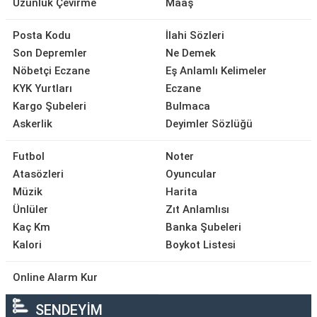
Uzunluk Çevirme
Maaş
Posta Kodu
İlahi Sözleri
Son Depremler
Ne Demek
Nöbetçi Eczane
Eş Anlamlı Kelimeler
KYK Yurtları
Eczane
Kargo Şubeleri
Bulmaca
Askerlik
Deyimler Sözlüğü
Futbol
Noter
Atasözleri
Oyuncular
Müzik
Harita
Ünlüler
Zıt Anlamlısı
Kaç Km
Banka Şubeleri
Kalori
Boykot Listesi
Online Alarm Kur
SENDEYİM