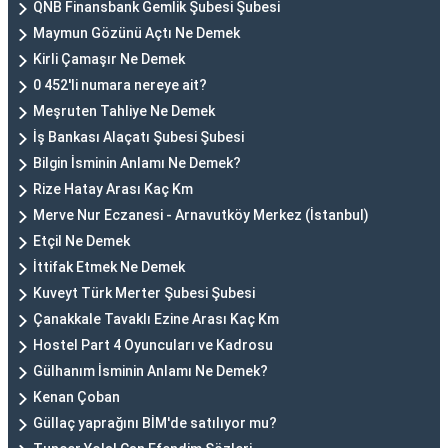
QNB Finansbank Gemlik Şubesi Şubesi
Maymun Gözünü Açtı Ne Demek
Kirli Çamaşır Ne Demek
0 452'li numara nereye ait?
Meşruten Tahliye Ne Demek
İş Bankası Alaçatı Şubesi Şubesi
Bilgin İsminin Anlamı Ne Demek?
Rize Hatay Arası Kaç Km
Merve Nur Eczanesi - Arnavutköy Merkez (İstanbul)
Etçil Ne Demek
İttifak Etmek Ne Demek
Kuveyt Türk Merter Şubesi Şubesi
Çanakkale Tavaklı Ezine Arası Kaç Km
Hostel Part 4 Oyuncuları ve Kadrosu
Gülhanım İsminin Anlamı Ne Demek?
Kenan Çoban
Güllaç yaprağını BİM'de satılıyor mu?