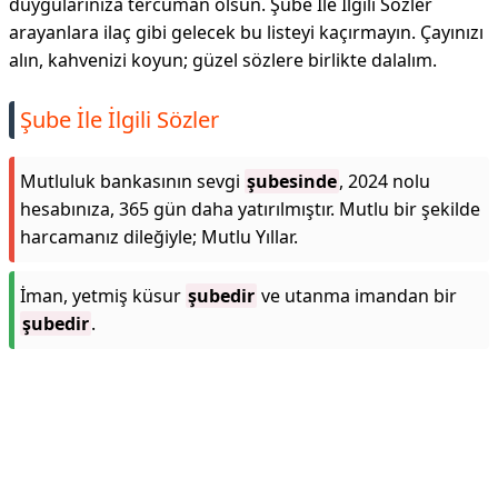
duygularınıza tercüman olsun. Şube İle İlgili Sözler
arayanlara ilaç gibi gelecek bu listeyi kaçırmayın. Çayınızı
alın, kahvenizi koyun; güzel sözlere birlikte dalalım.
Şube İle İlgili Sözler
Mutluluk bankasının sevgi
şubesinde
, 2024 nolu
hesabınıza, 365 gün daha yatırılmıştır. Mutlu bir şekilde
harcamanız dileğiyle; Mutlu Yıllar.
İman, yetmiş küsur
şubedir
ve utanma imandan bir
şubedir
.
Reklam Alanı