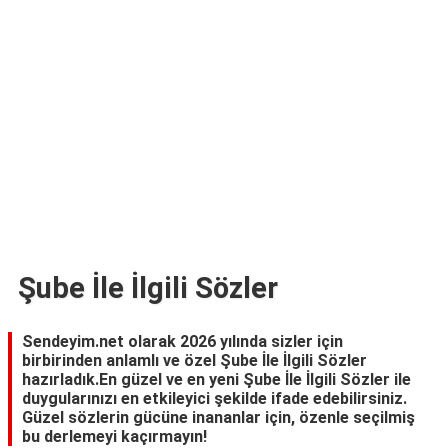
TARİFLERİ
HİKAYELER
Bize
Ulaşın
Şube İle İlgili Sözler
Sendeyim.net olarak 2026 yılında sizler için
birbirinden anlamlı ve özel Şube İle İlgili Sözler
hazırladık.En güzel ve en yeni Şube İle İlgili Sözler ile
duygularınızı en etkileyici şekilde ifade edebilirsiniz.
Güzel sözlerin gücüne inananlar için, özenle seçilmiş
bu derlemeyi kaçırmayın!