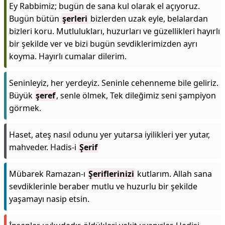
Ey Rabbimiz; bugün de sana kul olarak el açıyoruz.
Bugün bütün
şerleri
bizlerden uzak eyle, belalardan
bizleri koru. Mutlulukları, huzurları ve güzellikleri hayırlı
bir şekilde ver ve bizi bugün sevdiklerimizden ayrı
koyma. Hayırlı cumalar dilerim.
Seninleyiz, her yerdeyiz. Seninle cehenneme bile geliriz.
Büyük
şeref
, senle ölmek, Tek dileğimiz seni şampiyon
görmek.
Haset, ateş nasıl odunu yer yutarsa iyilikleri yer yutar,
mahveder. Hadis-i
Şerif
Mübarek Ramazan-ı
Şeriflerinizi
kutlarım. Allah sana
sevdiklerinle beraber mutlu ve huzurlu bir şekilde
yaşamayı nasip etsin.