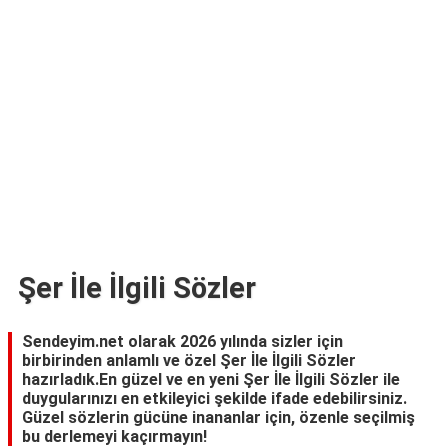
TARİFLERİ
HİKAYELER
Bize
Ulaşın
Şer İle İlgili Sözler
Sendeyim.net olarak 2026 yılında sizler için
birbirinden anlamlı ve özel Şer İle İlgili Sözler
hazırladık.En güzel ve en yeni Şer İle İlgili Sözler ile
duygularınızı en etkileyici şekilde ifade edebilirsiniz.
Güzel sözlerin gücüne inananlar için, özenle seçilmiş
bu derlemeyi kaçırmayın!