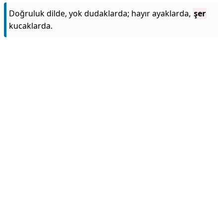
Doğruluk dilde, yok dudaklarda; hayır ayaklarda,
şer
kucaklarda.
Reklam Alanı