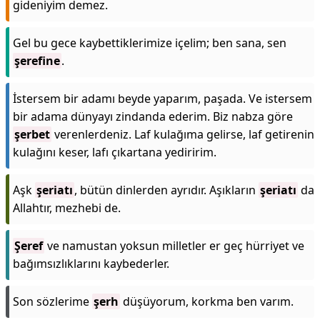
gideniyim demez.
Gel bu gece kaybettiklerimize içelim; ben sana, sen
şerefine
.
İstersem bir adamı beyde yaparım, paşada. Ve istersem
bir adama dünyayı zindanda ederim. Biz nabza göre
şerbet
verenlerdeniz. Laf kulağıma gelirse, laf getirenin
kulağını keser, lafı çıkartana yediririm.
Aşk
şeriatı
, bütün dinlerden ayrıdır. Aşıkların
şeriatı
da
Allahtır, mezhebi de.
Şeref
ve namustan yoksun milletler er geç hürriyet ve
bağımsızlıklarını kaybederler.
Son sözlerime
şerh
düşüyorum, korkma ben varım.