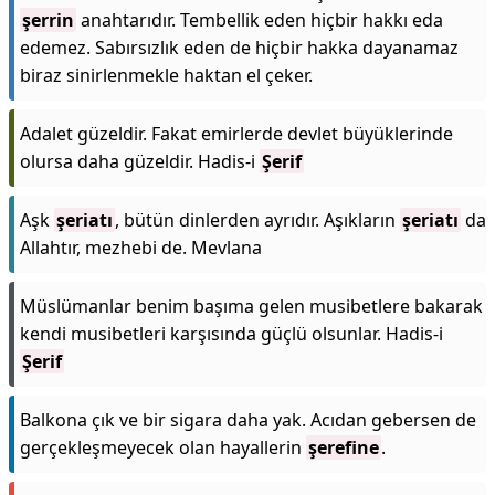
şerrin
anahtarıdır. Tembellik eden hiçbir hakkı eda
edemez. Sabırsızlık eden de hiçbir hakka dayanamaz
biraz sinirlenmekle haktan el çeker.
Adalet güzeldir. Fakat emirlerde devlet büyüklerinde
olursa daha güzeldir. Hadis-i
Şerif
Aşk
şeriatı
, bütün dinlerden ayrıdır. Aşıkların
şeriatı
da
Allahtır, mezhebi de. Mevlana
Müslümanlar benim başıma gelen musibetlere bakarak
kendi musibetleri karşısında güçlü olsunlar. Hadis-i
Şerif
Balkona çık ve bir sigara daha yak. Acıdan gebersen de
gerçekleşmeyecek olan hayallerin
şerefine
.