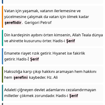
Vatan için yaşamak, vatanın ilerlemesine ve
yücelmesine çalışmak da vatan için ölmek kadar
şereflidir
. Gerigori Petrof
Din kardeşinin ayıbını örten kimsenin, Allah Teala dünya
ve ahirette kusurunu örter. Hadis-i
Şerif
Emanete riayet rızık getirir. Hıyanet ise fakirlik
getirir. Hadis-İ
Şerif
Haksızlığa karşı çıkıp hakkını aramayan hem hakkını
hem
şerefini
kaybeder. Hz. Ali
Adaleti çiğneyen devlet adamlarını cezalandırmayan
milletler çökmek zorundadır. Hadis-i
Şerif