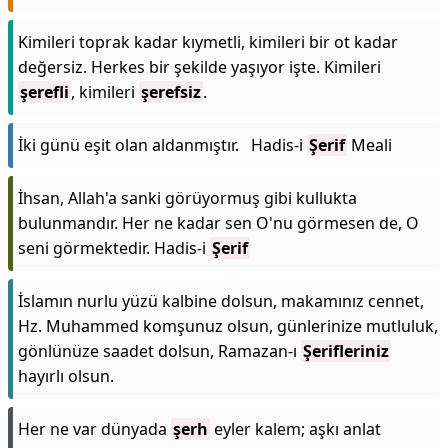
Kimileri toprak kadar kıymetli, kimileri bir ot kadar
değersiz. Herkes bir şekilde yaşıyor işte. Kimileri
şerefli
, kimileri
şerefsiz
.
İki günü eşit olan aldanmıştır. Hadis-i
Şerif
Meali
İhsan, Allah'a sanki görüyormuş gibi kullukta
bulunmandır. Her ne kadar sen O'nu görmesen de, O
seni görmektedir. Hadis-i
Şerif
İslamın nurlu yüzü kalbine dolsun, makamınız cennet,
Hz. Muhammed komşunuz olsun, günlerinize mutluluk,
gönlünüze saadet dolsun, Ramazan-ı
Şerifleriniz
hayırlı olsun.
Her ne var dünyada
şerh
eyler kalem; aşkı anlat