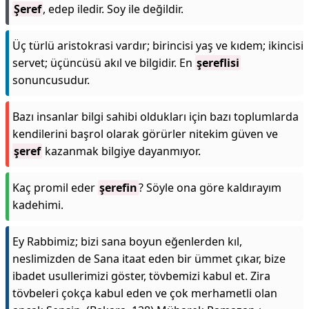
Şeref
, edep iledir. Soy ile değildir.
Üç türlü aristokrasi vardır; birincisi yaş ve kıdem; ikincisi
servet; üçüncüsü akıl ve bilgidir. En
şereflisi
sonuncusudur.
Bazı insanlar bilgi sahibi oldukları için bazı toplumlarda
kendilerini başrol olarak görürler nitekim güven ve
şeref
kazanmak bilgiye dayanmıyor.
Kaç promil eder
şerefin
? Söyle ona göre kaldırayım
kadehimi.
Ey Rabbimiz; bizi sana boyun eğenlerden kıl,
neslimizden de Sana itaat eden bir ümmet çıkar, bize
ibadet usullerimizi göster, tövbemizi kabul et. Zira
tövbeleri çokça kabul eden ve çok merhametli olan