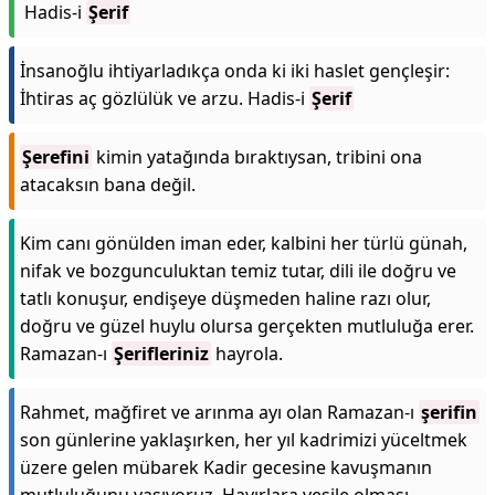
Hadis-i
Şerif
İnsanoğlu ihtiyarladıkça onda ki iki haslet gençleşir:
İhtiras aç gözlülük ve arzu. Hadis-i
Şerif
Şerefini
kimin yatağında bıraktıysan, tribini ona
atacaksın bana değil.
Kim canı gönülden iman eder, kalbini her türlü günah,
nifak ve bozgunculuktan temiz tutar, dili ile doğru ve
tatlı konuşur, endişeye düşmeden haline razı olur,
doğru ve güzel huylu olursa gerçekten mutluluğa erer.
Ramazan-ı
Şerifleriniz
hayrola.
Rahmet, mağfiret ve arınma ayı olan Ramazan-ı
şerifin
son günlerine yaklaşırken, her yıl kadrimizi yüceltmek
üzere gelen mübarek Kadir gecesine kavuşmanın