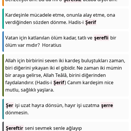
Kardeşinle mücadele etme, onunla alay etme, ona
verdiğinden sözden dönme. Hadis-i
Şerif
Vatan için katlanılan ölüm kadar, tatlı ve
şerefli
bir
ölüm var mıdır? Horatius
Allah için birbirini seven iki kardeş buluştukları zaman,
biri diğerini yıkayan iki el gibidir. Ne zaman iki mümin
bir araya gelirse, Allah Teâlâ, birini diğerinden
faydalandırır. (Hadis-i
Şerif
) Canım kardeşim nice
mutlu, sağlıklı yaşlara.
Şer
işi uzat hayra dönsün, hayır işi uzatma
şerre
dönmesin.
Şereftir
seni sevmek senle ağlayıp