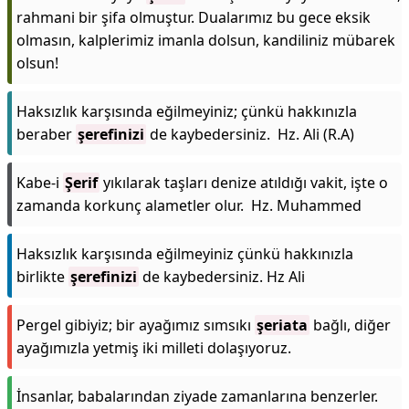
rahmani bir şifa olmuştur. Dualarımız bu gece eksik
olmasın, kalplerimiz imanla dolsun, kandiliniz mübarek
olsun!
Haksızlık karşısında eğilmeyiniz; çünkü hakkınızla
beraber
şerefinizi
de kaybedersiniz. Hz. Ali (R.A)
Kabe-i
Şerif
yıkılarak taşları denize atıldığı vakit, işte o
zamanda korkunç alametler olur. Hz. Muhammed
Haksızlık karşısında eğilmeyiniz çünkü hakkınızla
birlikte
şerefinizi
de kaybedersiniz. Hz Ali
Pergel gibiyiz; bir ayağımız sımsıkı
şeriata
bağlı, diğer
ayağımızla yetmiş iki milleti dolaşıyoruz.
İnsanlar, babalarından ziyade zamanlarına benzerler.