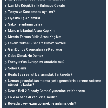
İzcilikte Küçük Birlik Bulmaca Cevabı
Tosya ve Kastamonu aynı mı?
Fiyasko Eş Anlamlısı
Şako ne anlama gelir?
Mardin İstanbul Arası Kaç Km
Mersin Tarsus Bitlis Arası Kaç Km
Levent Yüksel - Sensiz Olmaz Sözleri
Geri Dönüş Oyuncuları ve Kadrosu
Gebe Olmak Ne Demek
Esenyurt'un Avrupa mı Anadolu mu?
Seher Cami
Realist ve realistik arasındaki fark nedir?
Uzman çavuşluktan memuriyete geçenlerin derece kademe
süresi ne kadar?
Death Bell 2 Bloody Camp Oyuncuları ve Kadrosu
En kısa bacaklı kedi cinsi nedir?
Rüyada üvey kızını görmek ne anlama gelir?