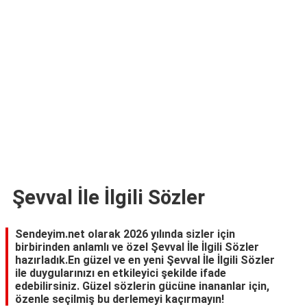
TARİFLERİ
HİKAYELER
Bize
Ulaşın
Şevval İle İlgili Sözler
Sendeyim.net olarak 2026 yılında sizler için
birbirinden anlamlı ve özel Şevval İle İlgili Sözler
hazırladık.En güzel ve en yeni Şevval İle İlgili Sözler
ile duygularınızı en etkileyici şekilde ifade
edebilirsiniz. Güzel sözlerin gücüne inananlar için,
özenle seçilmiş bu derlemeyi kaçırmayın!