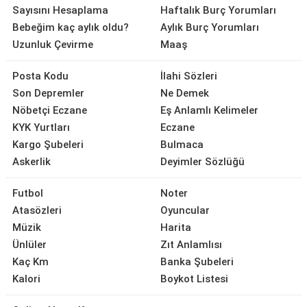
Sayısını Hesaplama
Haftalık Burç Yorumları
Bebeğim kaç aylık oldu?
Aylık Burç Yorumları
Uzunluk Çevirme
Maaş
Posta Kodu
İlahi Sözleri
Son Depremler
Ne Demek
Nöbetçi Eczane
Eş Anlamlı Kelimeler
KYK Yurtları
Eczane
Kargo Şubeleri
Bulmaca
Askerlik
Deyimler Sözlüğü
Futbol
Noter
Atasözleri
Oyuncular
Müzik
Harita
Ünlüler
Zıt Anlamlısı
Kaç Km
Banka Şubeleri
Kalori
Boykot Listesi