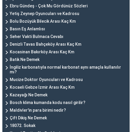
Ebru Gündeş - Çok Mu Gördünüz Sözleri
Yetiş Zeynep Oyuncuları ve Kadrosu
Bolu Bozüyük Bilecik Arası Kaç Km
Basın Eş Anlamlısı
Seher Vakti Bulmaca Cevabı
Denizli Tavas Bahçeköy Arası Kaç Km
Kocasinan Bakırköy Arası Kaç Km
Batik Ne Demek
İngiliz karbonatıyla normal karbonat aynı amaçla kullanılır
mı?
Mucize Doktor Oyuncuları ve Kadrosu
Kocaeli Gebze İzmir Arası Kaç Km
Kazayağı Ne Demek
Bosch klima kumanda kodu nasıl girilir?
Maldivler'in para birimi nedir?
Çift Dikiş Ne Demek
18072. Sokak