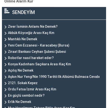
Online Alarm Kur
SENDEYİM
Ziver İsminin Anlamı Ne Demek?
Akbük Köyceğiz Arası Kaç Km
Mantıklı Ne Demek
Yeni Cem Eczanesi - Karacabey (Bursa)
Ziraat Bankası Ceyhan Şubesi Şubesi
Robotlar nasıl hareket eder?
Konya Kadınhanı Saçıkara Arası Kaç Km
Açılış Ne Demek
Aşkın Nur Yengi'Nin 1990 Tarihli Ilk Albümü Bulmaca Cevabı
2121. Sokak Kepez
Ordu Fatsa İzmir Arası Kaç Km
En güçlü sembol nedir?
Erlik Ne Demek