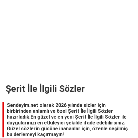
TARİFLERİ
HİKAYELER
Bize
Ulaşın
Şerit İle İlgili Sözler
Sendeyim.net olarak 2026 yılında sizler için
birbirinden anlamlı ve özel Şerit İle İlgili Sözler
hazırladık.En güzel ve en yeni Şerit İle İlgili Sözler ile
duygularınızı en etkileyici şekilde ifade edebilirsiniz.
Güzel sözlerin gücüne inananlar için, özenle seçilmiş
bu derlemeyi kaçırmayın!