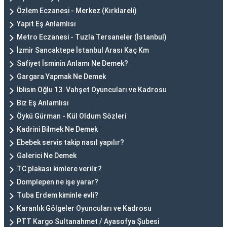
Özlem Eczanesi - Merkez (Kırklareli)
Yapıt Eş Anlamlısı
Metro Eczanesi - Tuzla Tersaneler (İstanbul)
İzmir Sancaktepe İstanbul Arası Kaç Km
Safiyet İsminin Anlamı Ne Demek?
Gargara Yapmak Ne Demek
İblisin Oğlu 13. Vahşet Oyuncuları ve Kadrosu
Biz Eş Anlamlısı
Öykü Gürman - Kül Oldum Sözleri
Kadrini Bilmek Ne Demek
Ebebek servis takip nasıl yapılır?
Galerici Ne Demek
TC plakası kimlere verilir?
Domplepen ne işe yarar?
Tuba Erdem kiminle evli?
Karanlık Gölgeler Oyuncuları ve Kadrosu
PTT Kargo Sultanahmet / Ayasofya Şubesi