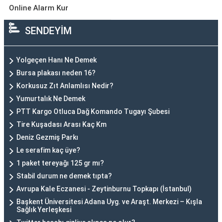
Online Alarm Kur
SENDEYİM
Yolgeçen Hanı Ne Demek
Bursa plakası neden 16?
Korkusuz Zıt Anlamlısı Nedir?
Yumurtalık Ne Demek
PTT Kargo Otluca Dağ Komando Tugayı Şubesi
Tire Kuşadası Arası Kaç Km
Deniz Gezmiş Parkı
Le serafim kaç üye?
1 paket tereyağı 125 gr mı?
Stabil durum ne demek tıpta?
Avrupa Kale Eczanesi - Zeytinburnu Topkapı (İstanbul)
Başkent Üniversitesi Adana Uyg. ve Araşt. Merkezi – Kışla
Sağlık Yerleşkesi