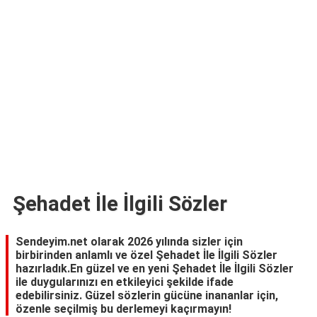
TARİFLERİ
HİKAYELER
Bize
Ulaşın
Şehadet İle İlgili Sözler
Sendeyim.net olarak 2026 yılında sizler için
birbirinden anlamlı ve özel Şehadet İle İlgili Sözler
hazırladık.En güzel ve en yeni Şehadet İle İlgili Sözler
ile duygularınızı en etkileyici şekilde ifade
edebilirsiniz. Güzel sözlerin gücüne inananlar için,
özenle seçilmiş bu derlemeyi kaçırmayın!