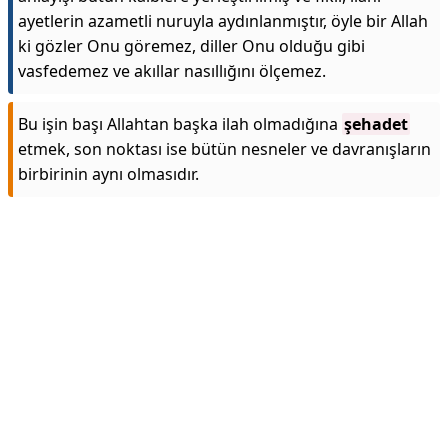
ayetlerin azametli nuruyla aydınlanmıştır, öyle bir Allah
ki gözler Onu göremez, diller Onu olduğu gibi
vasfedemez ve akıllar nasıllığını ölçemez.
Bu işin başı Allahtan başka ilah olmadığına
şehadet
etmek, son noktası ise bütün nesneler ve davranışların
birbirinin aynı olmasıdır.
Reklam Alanı