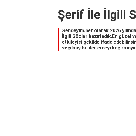
Şerif İle İlgili 
Sendeyim.net olarak 2026 yılında s
İlgili Sözler hazırladık.En güzel ve
etkileyici şekilde ifade edebilirs
seçilmiş bu derlemeyi kaçırmayın