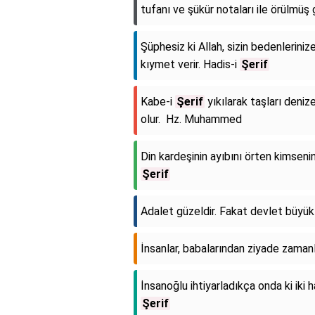
tufanı ve şükür notaları ile örülmü
Şüphesiz ki Allah, sizin bedenleriniz
kıymet verir. Hadis-i
Şerif
Kabe-i
Şerif
yıkılarak taşları deniz
olur. Hz. Muhammed
Din kardeşinin ayıbını örten kimseni
Şerif
Adalet güzeldir. Fakat devlet büyük
İnsanlar, babalarından ziyade zaman
İnsanoğlu ihtiyarladıkça onda ki iki h
Şerif