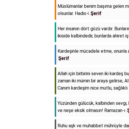
Müslümanlar benim başıma gelen mus
olsunlar. Hadis-i
Şerif
Her insanın dört gözü vardır. Bunların
ikiside kalbindedir, bunlarda ahiret iş
Kardeşinle mücadele etme, onunla 
Şerif
Allah için birbirini seven iki kardeş bu
zaman iki mümin bir araya gelirse, All
Canım kardeşim nice mutlu, sağlıklı 
Yüzünden gülücük, kalbinden sevgi,
ve neşe eksik olmasın! Ramazan-ı
Ş
Ruhu aşk ve muhabbet mührüyle damga