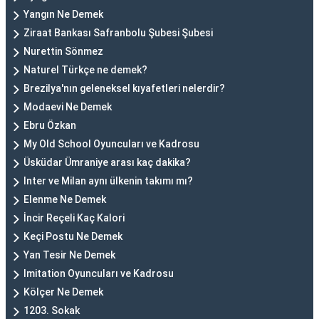
Yangın Ne Demek
Ziraat Bankası Safranbolu Şubesi Şubesi
Nurettin Sönmez
Naturel Türkçe ne demek?
Brezilya'nın geleneksel kıyafetleri nelerdir?
Modaevi Ne Demek
Ebru Özkan
My Old School Oyuncuları ve Kadrosu
Üsküdar Ümraniye arası kaç dakika?
Inter ve Milan aynı ülkenin takımı mı?
Elenme Ne Demek
İncir Reçeli Kaç Kalori
Keçi Postu Ne Demek
Yan Tesir Ne Demek
Imitation Oyuncuları ve Kadrosu
Kölçer Ne Demek
1203. Sokak