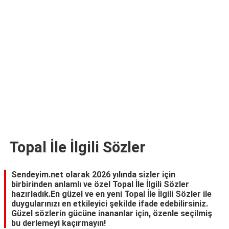
TARİFLERİ
HİKAYELER
Bize
Ulaşın
Topal İle İlgili Sözler
Sendeyim.net olarak 2026 yılında sizler için
birbirinden anlamlı ve özel Topal İle İlgili Sözler
hazırladık.En güzel ve en yeni Topal İle İlgili Sözler ile
duygularınızı en etkileyici şekilde ifade edebilirsiniz.
Güzel sözlerin gücüne inananlar için, özenle seçilmiş
bu derlemeyi kaçırmayın!