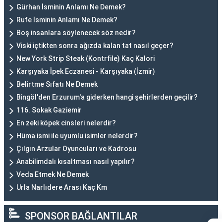
Gürhan İsminin Anlamı Ne Demek?
Rufe İsminin Anlamı Ne Demek?
Boş insanlara söylenecek söz nedir?
Viski içtikten sonra ağızda kalan tat nasıl geçer?
New York Strip Steak (Kontrfile) Kaç Kalori
Karşıyaka İpek Eczanesi - Karşıyaka (İzmir)
Belirtme Sıfatı Ne Demek
Bingöl'den Erzurum'a giderken hangi şehirlerden geçilir?
116. Sokak Gaziemir
En zeki köpek cinsleri nelerdir?
Hüma ismi ile uyumlu isimler nelerdir?
Çılgın Arzular Oyuncuları ve Kadrosu
Anabilimdalı kısaltması nasıl yapılır?
Veda Etmek Ne Demek
Urla Narlıdere Arası Kaç Km
SPONSOR BAĞLANTILAR