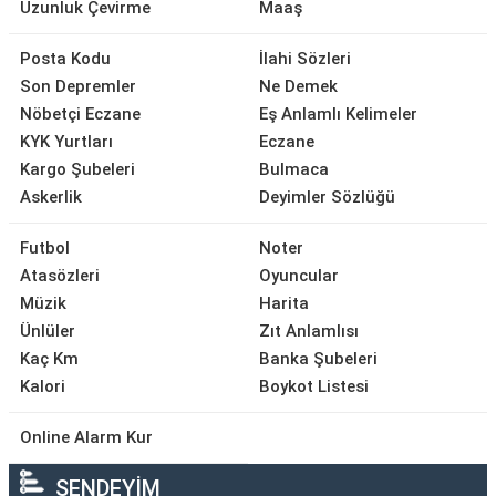
Uzunluk Çevirme
Maaş
Posta Kodu
İlahi Sözleri
Son Depremler
Ne Demek
Nöbetçi Eczane
Eş Anlamlı Kelimeler
KYK Yurtları
Eczane
Kargo Şubeleri
Bulmaca
Askerlik
Deyimler Sözlüğü
Futbol
Noter
Atasözleri
Oyuncular
Müzik
Harita
Ünlüler
Zıt Anlamlısı
Kaç Km
Banka Şubeleri
Kalori
Boykot Listesi
Online Alarm Kur
SENDEYİM