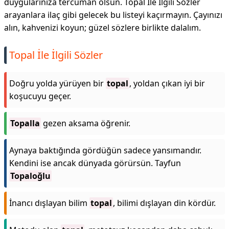
duygularınıza tercüman olsun. Topal İle İlgili Sözler
arayanlara ilaç gibi gelecek bu listeyi kaçırmayın. Çayınızı
alın, kahvenizi koyun; güzel sözlere birlikte dalalım.
Topal İle İlgili Sözler
Doğru yolda yürüyen bir
topal
, yoldan çıkan iyi bir
koşucuyu geçer.
Topalla
gezen aksama öğrenir.
Aynaya baktığında gördüğün sadece yansımandır.
Kendini ise ancak dünyada görürsün. Tayfun
Topaloğlu
İnancı dışlayan bilim
topal
, bilimi dışlayan din kördür.