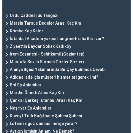
Ordu Caddesi Sultangazi
Mersin Tarsus Dedeler Arası Kaç Km
Kömbe Kaç Kalori
İstanbul Anadolu yakası hangi metro hatları var?
Ziyaettin Baydar Sokak Kadıköy
İrem Eczanesi - Şehitkamil (Gaziantep)
Mustafa Sevim Sürmeli Gözler Sözleri
Alanya Ilçesi Yakınlarında Bir Çay Bulmaca Cevabı
Adidas iade için müşteri hizmetleri gerekli mi?
Bol Eş Anlamlısı
Mardin Ömerli Arası Kaç Km
Çankırı Çerkeş İstanbul Arası Kaç Km
Neşriyat Eş Anlamlısı
Kuveyt Türk Kağıthane Şubesi Şubesi
Lotemax göz damlası ne işe yarar?
Aytigin İsminin Anlamı Ne Demek?