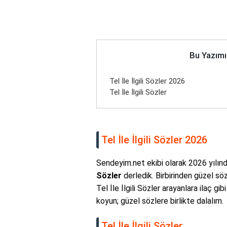
Bu Yazımı
Tel İle İlgili Sözler 2026
Tel İle İlgili Sözler
Tel İle İlgili Sözler 2026
Sendeyim.net ekibi olarak 2026 yılında
Sözler
derledik. Birbirinden güzel söz
Tel İle İlgili Sözler arayanlara ilaç gi
koyun; güzel sözlere birlikte dalalım.
Tel İle İlgili Sözler