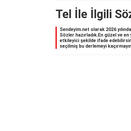
Tel İle İlgili Sö
Sendeyim.net olarak 2026 yılında si
Sözler hazırladık.En güzel ve en ye
etkileyici şekilde ifade edebilirs
seçilmiş bu derlemeyi kaçırmayın