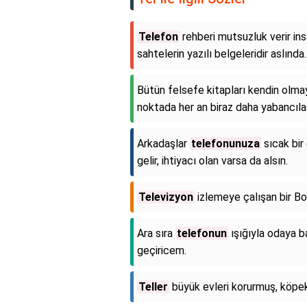
Telefon
rehberi mutsuzluk verir ins
sahtelerin yazılı belgeleridir aslında.
Bütün felsefe kitapları kendin olma
noktada her an biraz daha yabancılaş
Arkadaşlar
telefonunuza
sıcak bir
gelir, ihtiyacı olan varsa da alsın.
Televizyon
izlemeye çalışan bir Boğ
Ara sıra
telefonun
ışığıyla odaya b
geçiricem.
Teller
büyük evleri korurmuş, köpe