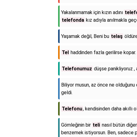
Yakalanmamak için kızın adını
tele
telefonda
kız adıyla anılmakla geç
Yaşamak değil, Beni bu
telaş
öldür
Tel
haddinden fazla gerilirse kopar.
Telefonumuz
düşse panikliyoruz ,
Biliyor musun, az önce ne olduğunu ç
geldi.
Telefonu
, kendisinden daha akıllı ol
Gömleğinin bir
teli
nasıl bütün diğe
benzemek istiyorsun. Ben, sadece pa