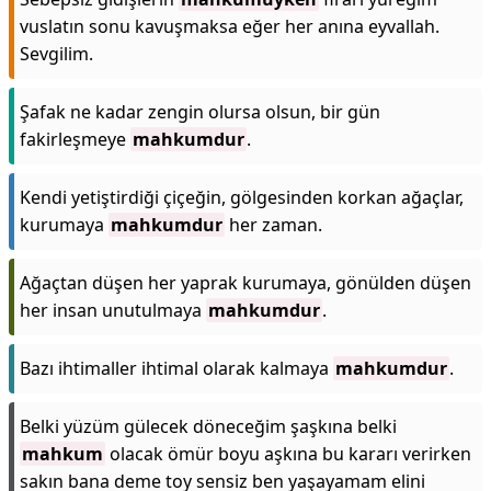
vuslatın sonu kavuşmaksa eğer her anına eyvallah.
Sevgilim.
Şafak ne kadar zengin olursa olsun, bir gün
fakirleşmeye
mahkumdur
.
Kendi yetiştirdiği çiçeğin, gölgesinden korkan ağaçlar,
kurumaya
mahkumdur
her zaman.
Ağaçtan düşen her yaprak kurumaya, gönülden düşen
her insan unutulmaya
mahkumdur
.
Bazı ihtimaller ihtimal olarak kalmaya
mahkumdur
.
Belki yüzüm gülecek döneceğim şaşkına belki
mahkum
olacak ömür boyu aşkına bu kararı verirken
sakın bana deme toy sensiz ben yaşayamam elini