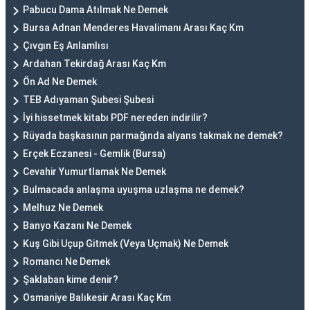
Pabucu Dama Atılmak Ne Demek
Bursa Adnan Menderes Havalimanı Arası Kaç Km
Çıvgın Eş Anlamlısı
Ardahan Tekirdağ Arası Kaç Km
Ön Ad Ne Demek
TEB Adıyaman Şubesi Şubesi
İyi hissetmek kitabı PDF nereden indirilir?
Rüyada başkasının parmağında alyans takmak ne demek?
Erçek Eczanesi - Gemlik (Bursa)
Cevahir Yumurtlamak Ne Demek
Bulmacada anlaşma uyuşma uzlaşma ne demek?
Melhuz Ne Demek
Banyo Kazanı Ne Demek
Kuş Gibi Uçup Gitmek (Veya Uçmak) Ne Demek
Romancı Ne Demek
Şaklaban kime denir?
Osmaniye Balıkesir Arası Kaç Km