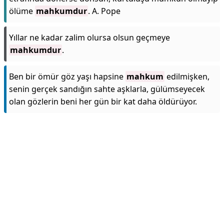
ölüme
mahkumdur
. A. Pope
Yıllar ne kadar zalim olursa olsun geçmeye
mahkumdur
.
Ben bir ömür göz yaşı hapsine
mahkum
edilmişken,
senin gerçek sandığın sahte aşklarla, gülümseyecek
olan gözlerin beni her gün bir kat daha öldürüyor.
Reklam Alanı