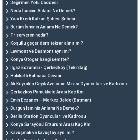
Değirmen Yolu Caddesi
Neda İsminin Anlamı Ne Demek?
Yapı Kredi Kalkan Şubesi Şubesi
Bürüm İsminin Anlamı Ne Demek?
Tr serverim nedir?
Koşullu geçer ders tekrar alınır mı?
Levmont ve Desmont aynı mı?
Konya Otogar hangi semtte?
Ilgaz Eczanesi - Çerkezköy (Tekirdağ)
Hakikatli Bulmaca Cevabı
Ak Kuyruklu Geyik Avcısının Mirası Oyuncuları ve Kadrosu
Çerkezköy Pamukkale Arası Kaç Km
Emin Eczanesi - Merkez Belde (Batman)
Durgun İsminin Anlamı Ne Demek?
Berlin Station Oyuncuları ve Kadrosu
Konya Sarayönü Erzurum Arası Kaç Km
Kavuşmak ve kavuştay aynı mı?