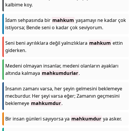
kalbime koy.
İdam sehpasında bir
mahkum
yaşamayı ne kadar çok
istiyorsa; Bende seni o kadar çok seviyorum.
Seni beni ayrılıklara değil yalnızlıklara
mahkum
ettin
giderken.
Medeni olmayan insanlar, medeni olanların ayakları
altında kalmaya
mahkumdurlar
.
İnsanın zamanı varsa, her şeyin gelmesini beklemeye
mecburdur. Her şeyi varsa eğer; Zamanın geçmesini
beklemeye
mahkumdur
.
Bir insan günleri sayıyorsa ya
mahkumdur
ya asker.