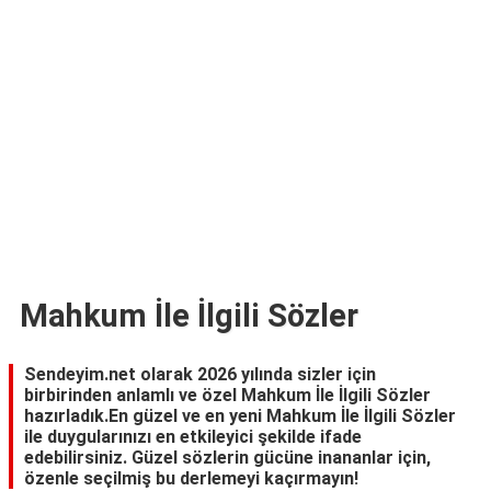
TARİFLERİ
HİKAYELER
Bize
Ulaşın
Mahkum İle İlgili Sözler
Sendeyim.net olarak 2026 yılında sizler için
birbirinden anlamlı ve özel Mahkum İle İlgili Sözler
hazırladık.En güzel ve en yeni Mahkum İle İlgili Sözler
ile duygularınızı en etkileyici şekilde ifade
edebilirsiniz. Güzel sözlerin gücüne inananlar için,
özenle seçilmiş bu derlemeyi kaçırmayın!