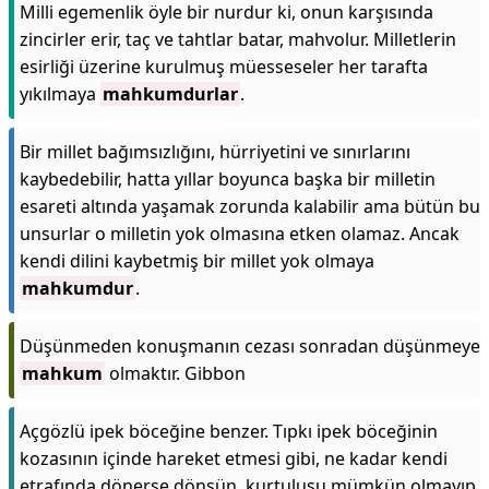
Milli egemenlik öyle bir nurdur ki, onun karşısında
zincirler erir, taç ve tahtlar batar, mahvolur. Milletlerin
esirliği üzerine kurulmuş müesseseler her tarafta
yıkılmaya
mahkumdurlar
.
Bir millet bağımsızlığını, hürriyetini ve sınırlarını
kaybedebilir, hatta yıllar boyunca başka bir milletin
esareti altında yaşamak zorunda kalabilir ama bütün bu
unsurlar o milletin yok olmasına etken olamaz. Ancak
kendi dilini kaybetmiş bir millet yok olmaya
mahkumdur
.
Düşünmeden konuşmanın cezası sonradan düşünmeye
mahkum
olmaktır. Gibbon
Açgözlü ipek böceğine benzer. Tıpkı ipek böceğinin
kozasının içinde hareket etmesi gibi, ne kadar kendi
etrafında dönerse dönsün, kurtuluşu mümkün olmayıp