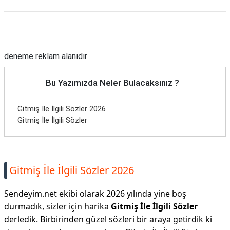
Reklam Alanı
deneme reklam alanıdır
Bu Yazımızda Neler Bulacaksınız ?
Gitmiş İle İlgili Sözler 2026
Gitmiş İle İlgili Sözler
Gitmiş İle İlgili Sözler 2026
Sendeyim.net ekibi olarak 2026 yılında yine boş
durmadık, sizler için harika
Gitmiş İle İlgili Sözler
derledik. Birbirinden güzel sözleri bir araya getirdik ki