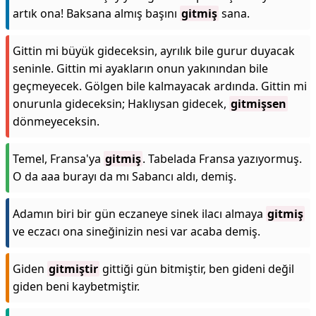
artık ona! Baksana almış başını
gitmiş
sana.
Gittin mi büyük gideceksin, ayrılık bile gurur duyacak
seninle. Gittin mi ayakların onun yakınından bile
geçmeyecek. Gölgen bile kalmayacak ardında. Gittin mi
onurunla gideceksin; Haklıysan gidecek,
gitmişsen
dönmeyeceksin.
Temel, Fransa'ya
gitmiş
. Tabelada Fransa yazıyormuş.
O da aaa burayı da mı Sabancı aldı, demiş.
Adamın biri bir gün eczaneye sinek ilacı almaya
gitmiş
ve eczacı ona sineğinizin nesi var acaba demiş.
Giden
gitmiştir
gittiği gün bitmiştir, ben gideni değil
giden beni kaybetmiştir.