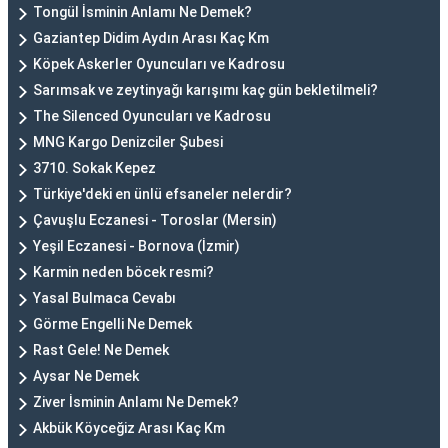
Tongül İsminin Anlamı Ne Demek?
Gaziantep Didim Aydın Arası Kaç Km
Köpek Askerler Oyuncuları ve Kadrosu
Sarımsak ve zeytinyağı karışımı kaç gün bekletilmeli?
The Silenced Oyuncuları ve Kadrosu
MNG Kargo Denizciler Şubesi
3710. Sokak Kepez
Türkiye'deki en ünlü efsaneler nelerdir?
Çavuşlu Eczanesi - Toroslar (Mersin)
Yeşil Eczanesi - Bornova (İzmir)
Karmin neden böcek resmi?
Yasal Bulmaca Cevabı
Görme Engelli Ne Demek
Rast Gele! Ne Demek
Aysar Ne Demek
Ziver İsminin Anlamı Ne Demek?
Akbük Köyceğiz Arası Kaç Km