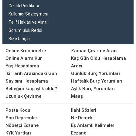
Gizlilik Politikası
Kullanıcı Sözleşmesi
Telif Hakları ve Alıntı
Sorumluluk Reddi
Bize Ulaşın
Online Kronometre
Zaman Çevirme Aracı
Online Alarm Kur
Kaç Gün Oldu Hesaplama
Yaş Hesaplama
Aracı
İki Tarih Arasındaki Gün
Günlük Burç Yorumları
Sayısını Hesaplama
Haftalık Burç Yorumları
Bebeğim kaç aylık oldu?
Aylık Burç Yorumları
Uzunluk Çevirme
Maaş
Posta Kodu
İlahi Sözleri
Son Depremler
Ne Demek
Nöbetçi Eczane
Eş Anlamlı Kelimeler
KYK Yurtları
Eczane