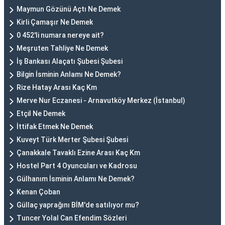
Maymun Gözünü Açtı Ne Demek
Kirli Çamaşır Ne Demek
0 452'li numara nereye ait?
Meşruten Tahliye Ne Demek
İş Bankası Alaçatı Şubesi Şubesi
Bilgin İsminin Anlamı Ne Demek?
Rize Hatay Arası Kaç Km
Merve Nur Eczanesi - Arnavutköy Merkez (İstanbul)
Etçil Ne Demek
İttifak Etmek Ne Demek
Kuveyt Türk Merter Şubesi Şubesi
Çanakkale Tavaklı Ezine Arası Kaç Km
Hostel Part 4 Oyuncuları ve Kadrosu
Gülhanım İsminin Anlamı Ne Demek?
Kenan Çoban
Güllaç yaprağını BİM'de satılıyor mu?
Tuncer Yolal Can Efendim Sözleri