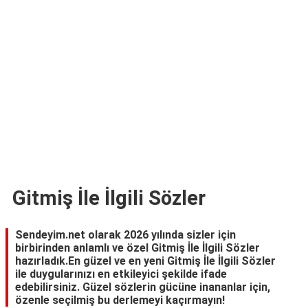
TARİFLERİ
HİKAYELER
Bize
Ulaşın
Gitmiş İle İlgili Sözler
Sendeyim.net olarak 2026 yılında sizler için
birbirinden anlamlı ve özel Gitmiş İle İlgili Sözler
hazırladık.En güzel ve en yeni Gitmiş İle İlgili Sözler
ile duygularınızı en etkileyici şekilde ifade
edebilirsiniz. Güzel sözlerin gücüne inananlar için,
özenle seçilmiş bu derlemeyi kaçırmayın!