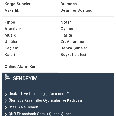
Kargo Şubeleri
Bulmaca
Askerlik
Deyimler Sözlüğü
Futbol
Noter
Atasözleri
Oyuncular
Müzik
Harita
Ünlüler
Zıt Anlamlısı
Kaç Km
Banka Şubeleri
Kalori
Boykot Listesi
Online Alarm Kur
SENDEYİM
Uçak altı ve kabin bagajı farkı nedir?
Ölümsüz Karanfiller Oyuncuları ve Kadrosu
İftarlık Ne Demek
QNB Finansbank Gemlik Şubesi Şubesi