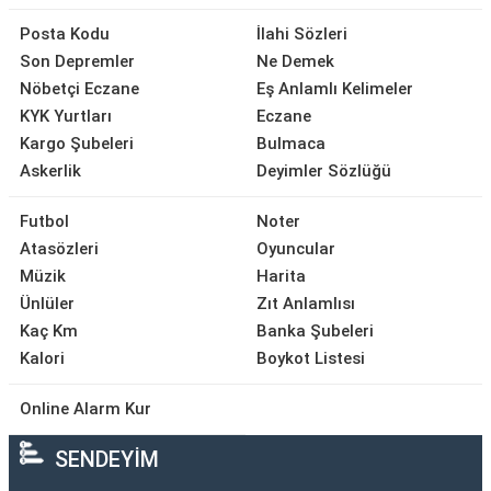
Posta Kodu
İlahi Sözleri
Son Depremler
Ne Demek
Nöbetçi Eczane
Eş Anlamlı Kelimeler
KYK Yurtları
Eczane
Kargo Şubeleri
Bulmaca
Askerlik
Deyimler Sözlüğü
Futbol
Noter
Atasözleri
Oyuncular
Müzik
Harita
Ünlüler
Zıt Anlamlısı
Kaç Km
Banka Şubeleri
Kalori
Boykot Listesi
Online Alarm Kur
SENDEYİM