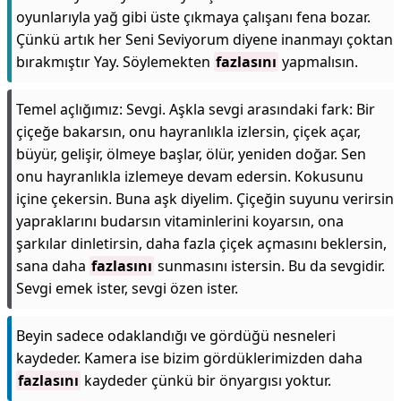
oyunlarıyla yağ gibi üste çıkmaya çalışanı fena bozar.
Çünkü artık her Seni Seviyorum diyene inanmayı çoktan
bırakmıştır Yay. Söylemekten
fazlasını
yapmalısın.
Temel açlığımız: Sevgi. Aşkla sevgi arasındaki fark: Bir
çiçeğe bakarsın, onu hayranlıkla izlersin, çiçek açar,
büyür, gelişir, ölmeye başlar, ölür, yeniden doğar. Sen
onu hayranlıkla izlemeye devam edersin. Kokusunu
içine çekersin. Buna aşk diyelim. Çiçeğin suyunu verirsin
yapraklarını budarsın vitaminlerini koyarsın, ona
şarkılar dinletirsin, daha fazla çiçek açmasını beklersin,
sana daha
fazlasını
sunmasını istersin. Bu da sevgidir.
Sevgi emek ister, sevgi özen ister.
Beyin sadece odaklandığı ve gördüğü nesneleri
kaydeder. Kamera ise bizim gördüklerimizden daha
fazlasını
kaydeder çünkü bir önyargısı yoktur.