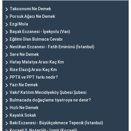
Taksonomi Ne Demek
Porsuk Ağacı Ne Demek
Ezgi Mola
Başak Eczanesi - İpekyolu (Van)
Eğilimi Olan Bulmaca Cevabı
Neslihan Eczanesi - Fatih Eminönü (İstanbul)
Sere Ne Demek
Hatay Malatya Arası Kaç Km
Rize Elazığ Arası Kaç Km
PPTX ve PPT farkı nedir?
Yazı Ne Demek
Vakıf Katılım Mecidiyeköy Şubesi Şubesi
Bulmacada doğaçlama tiyatroya ne denir?
Hızlı Ne Demek
Kayalık Sokak
Baki Eczanesi - Büyükçekmece Tepecik (İstanbul)
Kocaeli 5. Noterliği - İzmit (Kocaeli)