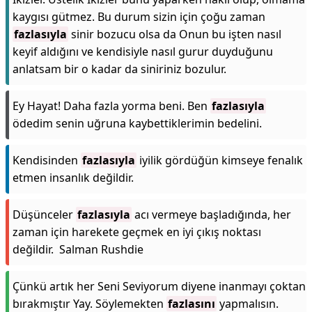
kaygısı gütmez. Bu durum sizin için çoğu zaman
fazlasıyla
sinir bozucu olsa da Onun bu işten nasıl
keyif aldığını ve kendisiyle nasıl gurur duyduğunu
anlatsam bir o kadar da siniriniz bozulur.
Ey Hayat! Daha fazla yorma beni. Ben
fazlasıyla
ödedim senin uğruna kaybettiklerimin bedelini.
Kendisinden
fazlasıyla
iyilik gördüğün kimseye fenalık
etmen insanlık değildir.
Düşünceler
fazlasıyla
acı vermeye başladığında, her
zaman için harekete geçmek en iyi çıkış noktası
değildir. Salman Rushdie
Çünkü artık her Seni Seviyorum diyene inanmayı çoktan
bırakmıştır Yay. Söylemekten
fazlasını
yapmalısın.