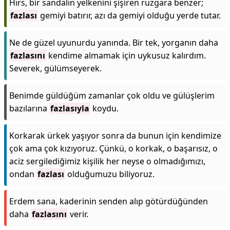
Hırs, bir sandalın yelkenini şişiren rüzgara benzer;
fazlası
gemiyi batırır, azı da gemiyi olduğu yerde tutar.
Ne de güzel uyunurdu yanında. Bir tek, yorganın daha
fazlasını
kendime almamak için uykusuz kalırdım.
Severek, gülümseyerek.
Benimde güldüğüm zamanlar çok oldu ve gülüşlerim
bazılarına
fazlasıyla
koydu.
Korkarak ürkek yaşıyor sonra da bunun için kendimize
çok ama çok kızıyoruz. Çünkü, o korkak, o başarısız, o
aciz sergilediğimiz kişilik her neyse o olmadığımızı,
ondan
fazlası
olduğumuzu biliyoruz.
Erdem sana, kaderinin senden alıp götürdüğünden
daha
fazlasını
verir.