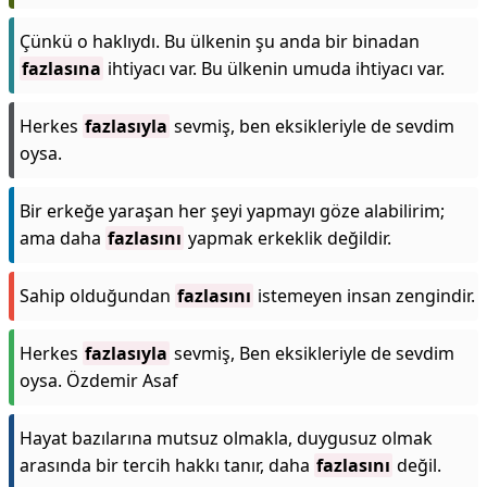
Çünkü o haklıydı. Bu ülkenin şu anda bir binadan
fazlasına
ihtiyacı var. Bu ülkenin umuda ihtiyacı var.
Herkes
fazlasıyla
sevmiş, ben eksikleriyle de sevdim
oysa.
Bir erkeğe yaraşan her şeyi yapmayı göze alabilirim;
ama daha
fazlasını
yapmak erkeklik değildir.
Sahip olduğundan
fazlasını
istemeyen insan zengindir.
Herkes
fazlasıyla
sevmiş, Ben eksikleriyle de sevdim
oysa. Özdemir Asaf
Hayat bazılarına mutsuz olmakla, duygusuz olmak
arasında bir tercih hakkı tanır, daha
fazlasını
değil.