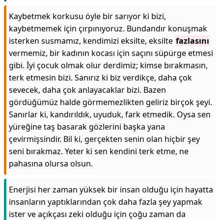
Kaybetmek korkusu öyle bir sarıyor ki bizi,
kaybetmemek için çırpınıyoruz. Bundandır konuşmak
isterken susmamız, kendimizi eksilte, eksilte
fazlasını
vermemiz, bir kadının kocası için saçını süpürge etmesi
gibi. İyi çocuk olmak olur derdimiz; kimse bırakmasın,
terk etmesin bizi. Sanırız ki biz verdikçe, daha çok
sevecek, daha çok anlayacaklar bizi. Bazen
gördüğümüz halde görmemezlikten geliriz birçok şeyi.
Sanırlar ki, kandırıldık, uyuduk, fark etmedik. Oysa sen
yüreğine taş basarak gözlerini başka yana
çevirmişsindir. Bil ki, gerçekten senin olan hiçbir şey
seni bırakmaz. Yeter ki sen kendini terk etme, ne
pahasına olursa olsun.
Enerjisi her zaman yüksek bir insan olduğu için hayatta
insanların yaptıklarından çok daha fazla şey yapmak
ister ve açıkçası zeki olduğu için çoğu zaman da