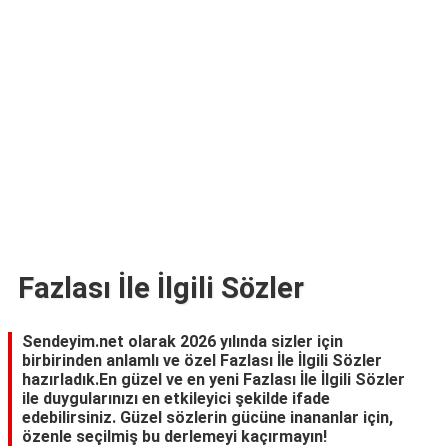
TARİFLERİ
HİKAYELER
Bize
Ulaşın
Fazlası İle İlgili Sözler
Sendeyim.net olarak 2026 yılında sizler için
birbirinden anlamlı ve özel Fazlası İle İlgili Sözler
hazırladık.En güzel ve en yeni Fazlası İle İlgili Sözler
ile duygularınızı en etkileyici şekilde ifade
edebilirsiniz. Güzel sözlerin gücüne inananlar için,
özenle seçilmiş bu derlemeyi kaçırmayın!