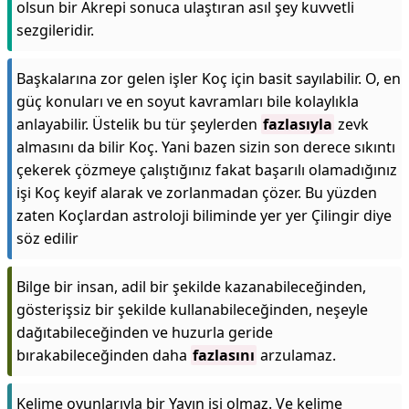
olsun bir Akrepi sonuca ulaştıran asıl şey kuvvetli
sezgileridir.
Başkalarına zor gelen işler Koç için basit sayılabilir. O, en
güç konuları ve en soyut kavramları bile kolaylıkla
anlayabilir. Üstelik bu tür şeylerden
fazlasıyla
zevk
almasını da bilir Koç. Yani bazen sizin son derece sıkıntı
çekerek çözmeye çalıştığınız fakat başarılı olamadığınız
işi Koç keyif alarak ve zorlanmadan çözer. Bu yüzden
zaten Koçlardan astroloji biliminde yer yer Çilingir diye
söz edilir
Bilge bir insan, adil bir şekilde kazanabileceğinden,
gösterişsiz bir şekilde kullanabileceğinden, neşeyle
dağıtabileceğinden ve huzurla geride
bırakabileceğinden daha
fazlasını
arzulamaz.
Kelime oyunlarıyla bir Yayın işi olmaz. Ve kelime