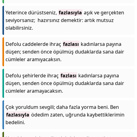
Yeterince dürüstseniz,
fazlasıyla
aşık ve gerçekten
seviyorsanız; hazırsınız demektir: artık mutsuz
olabilirsiniz.
Defolu caddelerde ihraç
fazlası
kadınlarsa payına
düşen; senden önce öpülmüş dudaklarda sana dair
cümleler aramıyacaksın.
Defolu şehirlerde ihraç
fazlası
kadınlarsa payına
düşen, senden önce öpülmüş dudaklarda sana dair
cümleler aramayacaksın.
Çok yoruldum sevgili; daha fazla yorma beni. Ben
fazlasıyla
ödedim zaten, uğrunda kaybettiklerimin
bedelini.