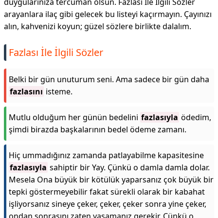
duygularınıza tercüman olsun. Fazlası İle İlgili Sözler
arayanlara ilaç gibi gelecek bu listeyi kaçırmayın. Çayınızı
alın, kahvenizi koyun; güzel sözlere birlikte dalalım.
Fazlası İle İlgili Sözler
Belki bir gün unuturum seni. Ama sadece bir gün daha
fazlasını
isteme.
Mutlu olduğum her günün bedelini
fazlasıyla
ödedim,
şimdi birazda başkalarının bedel ödeme zamanı.
Hiç ummadığınız zamanda patlayabilme kapasitesine
fazlasıyla
sahiptir bir Yay. Çünkü o damla damla dolar.
Mesela Ona büyük bir kötülük yaparsanız çok büyük bir
tepki göstermeyebilir fakat sürekli olarak bir kabahat
işliyorsanız sineye çeker, çeker, çeker sonra yine çeker,
ondan sonrasını zaten yaşamanız gerekir. Çünkü o