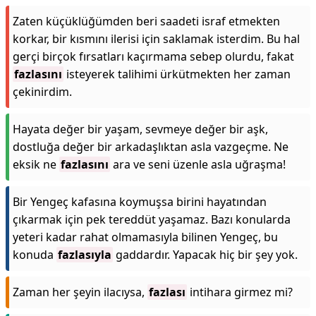
Zaten küçüklüğümden beri saadeti israf etmekten
korkar, bir kısmını ilerisi için saklamak isterdim. Bu hal
gerçi birçok fırsatları kaçırmama sebep olurdu, fakat
fazlasını
isteyerek talihimi ürkütmekten her zaman
çekinirdim.
Hayata değer bir yaşam, sevmeye değer bir aşk,
dostluğa değer bir arkadaşlıktan asla vazgeçme. Ne
eksik ne
fazlasını
ara ve seni üzenle asla uğraşma!
Bir Yengeç kafasına koymuşsa birini hayatından
çıkarmak için pek tereddüt yaşamaz. Bazı konularda
yeteri kadar rahat olmamasıyla bilinen Yengeç, bu
konuda
fazlasıyla
gaddardır. Yapacak hiç bir şey yok.
Zaman her şeyin ilacıysa,
fazlası
intihara girmez mi?