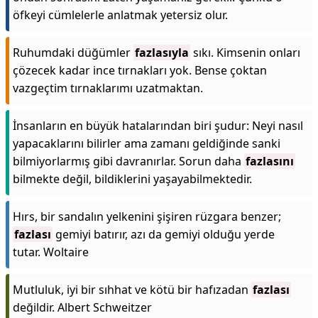
öfkeyi cümlelerle anlatmak yetersiz olur.
Ruhumdaki düğümler
fazlasıyla
sıkı. Kimsenin onları
çözecek kadar ince tırnakları yok. Bense çoktan
vazgeçtim tırnaklarımı uzatmaktan.
İnsanların en büyük hatalarından biri şudur: Neyi nasıl
yapacaklarını bilirler ama zamanı geldiğinde sanki
bilmiyorlarmış gibi davranırlar. Sorun daha
fazlasını
bilmekte değil, bildiklerini yaşayabilmektedir.
Hırs, bir sandalın yelkenini şişiren rüzgara benzer;
fazlası
gemiyi batırır, azı da gemiyi olduğu yerde
tutar. Woltaire
Mutluluk, iyi bir sıhhat ve kötü bir hafızadan
fazlası
değildir. Albert Schweitzer