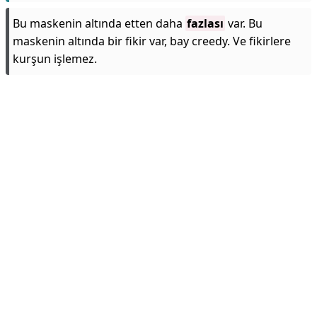
Bu maskenin altında etten daha
fazlası
var. Bu
maskenin altında bir fikir var, bay creedy. Ve fikirlere
kurşun işlemez.
Reklam Alanı