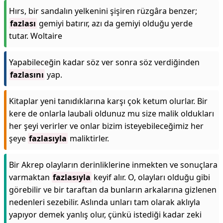
Hırs, bir sandalın yelkenini şişiren rüzgâra benzer;
fazlası
gemiyi batırır, azı da gemiyi olduğu yerde
tutar. Woltaire
Yapabileceğin kadar söz ver sonra söz verdiğinden
fazlasını
yap.
Kitaplar yeni tanıdıklarına karşı çok ketum olurlar. Bir
kere de onlarla laubali oldunuz mu size malik oldukları
her şeyi verirler ve onlar bizim isteyebileceğimiz her
şeye
fazlasıyla
maliktirler.
Bir Akrep olayların derinliklerine inmekten ve sonuçlara
varmaktan
fazlasıyla
keyif alır. O, olayları olduğu gibi
görebilir ve bir taraftan da bunların arkalarına gizlenen
nedenleri sezebilir. Aslında unları tam olarak aklıyla
yapıyor demek yanlış olur, çünkü istediği kadar zeki