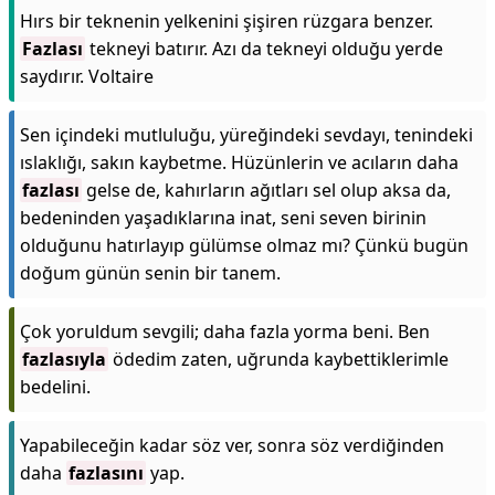
Hırs bir teknenin yelkenini şişiren rüzgara benzer.
Fazlası
tekneyi batırır. Azı da tekneyi olduğu yerde
saydırır. Voltaire
Sen içindeki mutluluğu, yüreğindeki sevdayı, tenindeki
ıslaklığı, sakın kaybetme. Hüzünlerin ve acıların daha
fazlası
gelse de, kahırların ağıtları sel olup aksa da,
bedeninden yaşadıklarına inat, seni seven birinin
olduğunu hatırlayıp gülümse olmaz mı? Çünkü bugün
doğum günün senin bir tanem.
Çok yoruldum sevgili; daha fazla yorma beni. Ben
fazlasıyla
ödedim zaten, uğrunda kaybettiklerimle
bedelini.
Yapabileceğin kadar söz ver, sonra söz verdiğinden
daha
fazlasını
yap.