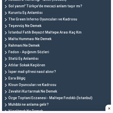
Sol yanım" Türkçe'de mecazi anlam taşır mı?
Kuruntu Eş Anlamlısı
The Green Inferno Oyuncuları ve Kadrosu
Teşevvüş Ne Demek
İstanbul Fatih Beyazıt Maltepe Arası Kaç Km
Malta Humması Ne Demek
Rahmani Ne Demek
Fedon - Aşığınım Sözleri
Statü Eş Anlamlısı
Atlılar Sokak Keçiören
İsper mail şifresi nasıl alınır?
Esra Bilgiç
Kloun Oyuncuları ve Kadrosu
Zevahiri Kurtarmak Ne Demek
Özge Toptani Eczanesi - Maltepe Fındıklı (İstanbul)
Muhibbi ne anlama gelir?
Yüceltmek Ne Demek