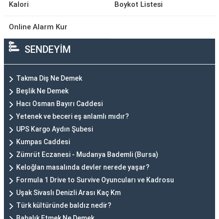
Kalori
Boykot Listesi
Online Alarm Kur
SENDEYİM
Takma Diş Ne Demek
Beşlik Ne Demek
Hacı Osman Bayırı Caddesi
Yetenek ve beceri eş anlamlı mıdır?
UPS Kargo Aydın Şubesi
Kumpas Caddesi
Zümrüt Eczanesi - Mudanya Bademli (Bursa)
Keloğlan masalında devler nerede yaşar?
Formula 1 Drive to Survive Oyuncuları ve Kadrosu
Uşak Sivaslı Denizli Arası Kaç Km
Türk kültüründe baldız nedir?
Babalık Etmek Ne Demek