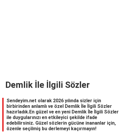
TARİFLERİ
HİKAYELER
Bize
Ulaşın
Demlik İle İlgili Sözler
Sendeyim.net olarak 2026 yılında sizler için
birbirinden anlamlı ve özel Demlik İle İlgili Sözler
hazırladık.En güzel ve en yeni Demlik İle İlgili Sözler
ile duygularınızı en etkileyici şekilde ifade
edebilirsiniz. Güzel sözlerin gücüne inananlar için,
özenle seçilmiş bu derlemeyi kaçırmayın!