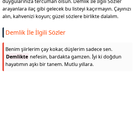
duygularınıza tercüman olsun. Demlik İle İlgili Sözler
arayanlara ilaç gibi gelecek bu listeyi kaçırmayın. Çayınızı
alın, kahvenizi koyun; güzel sözlere birlikte dalalım.
Demlik İle İlgili Sözler
Benim şiirlerim çay kokar, düşlerim sadece sen.
Demlikte
nefesin, bardakta gamzen. İyi ki doğdun
hayatımın aşkı bir tanem. Mutlu yıllara.
Reklam Alanı