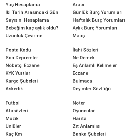
Yaş Hesaplama
Aracı
İki Tarih Arasındaki Gün
Günlük Burç Yorumları
Sayısını Hesaplama
Haftalık Burç Yorumları
Bebeğim kaç aylık oldu?
Aylık Burç Yorumları
Uzunluk Çevirme
Maaş
Posta Kodu
İlahi Sözleri
Son Depremler
Ne Demek
Nöbetçi Eczane
Eş Anlamlı Kelimeler
KYK Yurtları
Eczane
Kargo Şubeleri
Bulmaca
Askerlik
Deyimler Sözlüğü
Futbol
Noter
Atasözleri
Oyuncular
Müzik
Harita
Ünlüler
Zıt Anlamlısı
Kaç Km
Banka Şubeleri