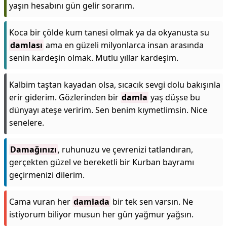
yaşın hesabını gün gelir sorarım.
Koca bir çölde kum tanesi olmak ya da okyanusta su
damlası
ama en güzeli milyonlarca insan arasında
senin kardeşin olmak. Mutlu yıllar kardeşim.
Kalbim taştan kayadan olsa, sıcacık sevgi dolu bakışınla
erir giderim. Gözlerinden bir
damla
yaş düşse bu
dünyayı ateşe veririm. Sen benim kıymetlimsin. Nice
senelere.
Damağınızı
, ruhunuzu ve çevrenizi tatlandıran,
gerçekten güzel ve bereketli bir Kurban bayramı
geçirmenizi dilerim.
Cama vuran her
damlada
bir tek sen varsın. Ne
istiyorum biliyor musun her gün yağmur yağsın.