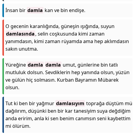
İnsan bir
damla
kan ve bin endişe.
O gecenin karanlığında, güneşin ışığında, suyun
damlasında
, selin coşkusunda kimi zaman
yanımdasın, kimi zaman rüyamda ama hep aklımdasın
sakın unutma.
Yüreğine
damla
damla
umut, günlerine bin tatlı
mutluluk dolsun. Sevdiklerin hep yanında olsun, yüzün
ve gülün hiç solmasın. Kurban Bayramın Mübarek
olsun.
Tut ki ben bir yağmur
damlasıyım
toprağa düştüm mü
dağılırım, düşünki ben bir kar tanesiyim suya değdiğim
anda eririm, anla ki sen benim canımsın seni kaybettim
mi ölürüm.