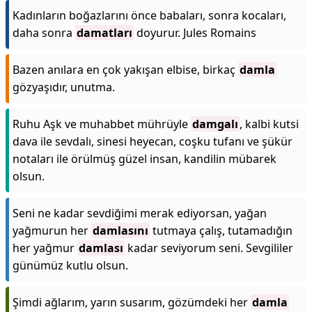
Kadınların boğazlarını önce babaları, sonra kocaları,
daha sonra
damatları
doyurur. Jules Romains
Bazen anılara en çok yakışan elbise, birkaç
damla
gözyaşıdır, unutma.
Ruhu Aşk ve muhabbet mührüyle
damgalı
, kalbi kutsi
dava ile sevdalı, sinesi heyecan, coşku tufanı ve şükür
notaları ile örülmüş güzel insan, kandilin mübarek
olsun.
Seni ne kadar sevdiğimi merak ediyorsan, yağan
yağmurun her
damlasını
tutmaya çalış, tutamadığın
her yağmur
damlası
kadar seviyorum seni. Sevgililer
günümüz kutlu olsun.
Şimdi ağlarım, yarın susarım, gözümdeki her
damla