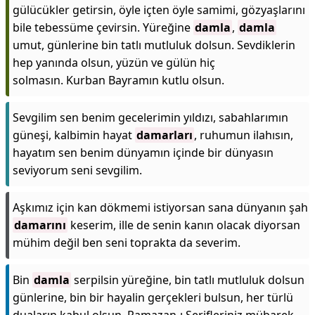
gülücükler getirsin, öyle içten öyle samimi, gözyaşlarını
bile tebessüme çevirsin. Yüreğine
damla
,
damla
umut, günlerine bin tatlı mutluluk dolsun. Sevdiklerin
hep yanında olsun, yüzün ve gülün hiç
solmasın. Kurban Bayramın kutlu olsun.
Sevgilim sen benim gecelerimin yıldızı, sabahlarımın
güneşi, kalbimin hayat
damarları
, ruhumun ilahısın,
hayatım sen benim dünyamın içinde bir dünyasın
seviyorum seni sevgilim.
Aşkımız için kan dökmemi istiyorsan sana dünyanın şah
damarını
keserim, ille de senin kanın olacak diyorsan
mühim değil ben seni toprakta da severim.
Bin
damla
serpilsin yüreğine, bin tatlı mutluluk dolsun
günlerine, bin bir hayalin gerçekleri bulsun, her türlü