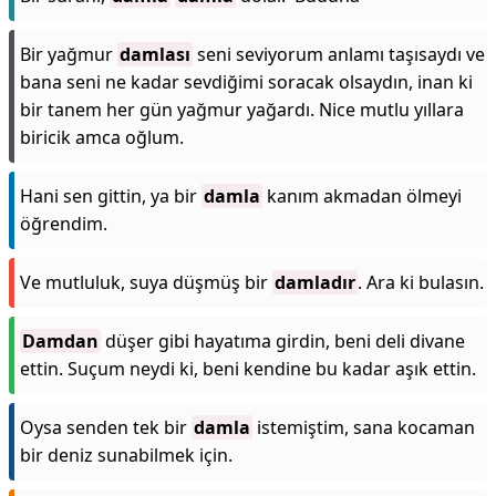
Bir yağmur
damlası
seni seviyorum anlamı taşısaydı ve
bana seni ne kadar sevdiğimi soracak olsaydın, inan ki
bir tanem her gün yağmur yağardı. Nice mutlu yıllara
biricik amca oğlum.
Hani sen gittin, ya bir
damla
kanım akmadan ölmeyi
öğrendim.
Ve mutluluk, suya düşmüş bir
damladır
. Ara ki bulasın.
Damdan
düşer gibi hayatıma girdin, beni deli divane
ettin. Suçum neydi ki, beni kendine bu kadar aşık ettin.
Oysa senden tek bir
damla
istemiştim, sana kocaman
bir deniz sunabilmek için.