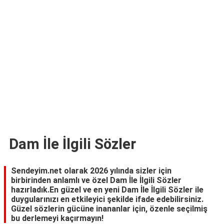
TARİFLERİ
HİKAYELER
Bize
Ulaşın
Dam İle İlgili Sözler
Sendeyim.net olarak 2026 yılında sizler için
birbirinden anlamlı ve özel Dam İle İlgili Sözler
hazırladık.En güzel ve en yeni Dam İle İlgili Sözler ile
duygularınızı en etkileyici şekilde ifade edebilirsiniz.
Güzel sözlerin gücüne inananlar için, özenle seçilmiş
bu derlemeyi kaçırmayın!