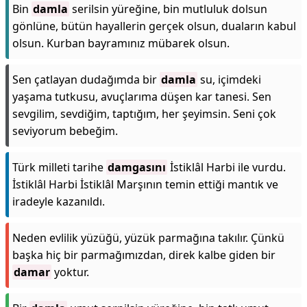
Bin
damla
serilsin yüreğine, bin mutluluk dolsun
gönlüne, bütün hayallerin gerçek olsun, duaların kabul
olsun. Kurban bayramınız mübarek olsun.
Sen çatlayan dudağımda bir
damla
su, içimdeki
yaşama tutkusu, avuçlarıma düşen kar tanesi. Sen
sevgilim, sevdiğim, taptığım, her şeyimsin. Seni çok
seviyorum bebeğim.
Türk milleti tarihe
damgasını
İstiklâl Harbi ile vurdu.
İstiklâl Harbi İstiklâl Marşının temin ettiği mantık ve
iradeyle kazanıldı.
Neden evlilik yüzüğü, yüzük parmağına takılır. Çünkü
başka hiç bir parmağımızdan, direk kalbe giden bir
damar
yoktur.