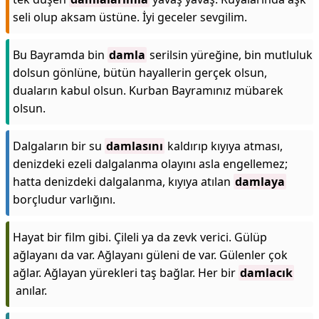
seli olup aksam üstüne. İyi geceler sevgilim.
Bu Bayramda bin
damla
serilsin yüreğine, bin mutluluk
dolsun gönlüne, bütün hayallerin gerçek olsun,
duaların kabul olsun. Kurban Bayramınız mübarek
olsun.
Dalgaların bir su
damlasını
kaldırıp kıyıya atması,
denizdeki ezeli dalgalanma olayını asla engellemez;
hatta denizdeki dalgalanma, kıyıya atılan
damlaya
borçludur varlığını.
Hayat bir film gibi. Çileli ya da zevk verici. Gülüp
ağlayanı da var. Ağlayanı güleni de var. Gülenler çok
ağlar. Ağlayan yürekleri taş bağlar. Her bir
damlacık
anılar.