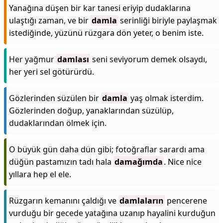
Yanağına düşen bir kar tanesi eriyip dudaklarına
ulaştığı zaman, ve bir
damla
serinliği biriyle paylaşmak
istediğinde, yüzünü rüzgara dön yeter, o benim iste.
Her yağmur
damlası
seni seviyorum demek olsaydı,
her yeri sel götürürdü.
Gözlerinden süzülen bir
damla
yaş olmak isterdim.
Gözlerinden doğup, yanaklarından süzülüp,
dudaklarından ölmek için.
O büyük gün daha dün gibi; fotoğraflar sarardı ama
düğün pastamızın tadı hala
damağımda
. Nice nice
yıllara hep el ele.
Rüzgarın kemanını çaldığı ve
damlaların
pencerene
vurduğu bir gecede yatağına uzanıp hayalini kurduğun