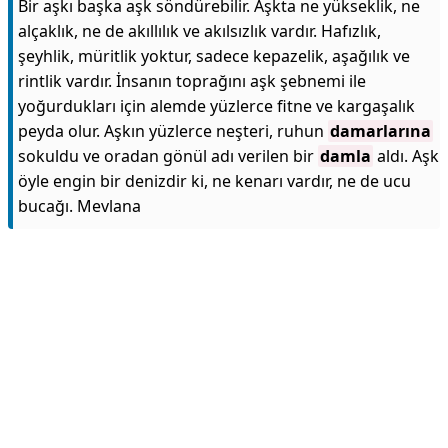
Bir aşkı başka aşk söndürebilir. Aşkta ne yükseklik, ne
alçaklık, ne de akıllılık ve akılsızlık vardır. Hafızlık,
şeyhlik, müritlik yoktur, sadece kepazelik, aşağılık ve
rintlik vardır. İnsanın toprağını aşk şebnemi ile
yoğurdukları için alemde yüzlerce fitne ve kargaşalık
peyda olur. Aşkın yüzlerce neşteri, ruhun
damarlarına
sokuldu ve oradan gönül adı verilen bir
damla
aldı. Aşk
öyle engin bir denizdir ki, ne kenarı vardır, ne de ucu
bucağı. Mevlana
Reklam Alanı