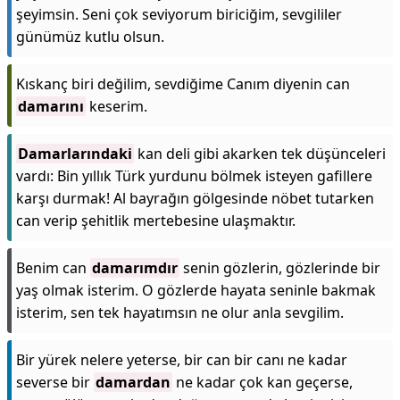
şeyimsin. Seni çok seviyorum biriciğim, sevgililer
günümüz kutlu olsun.
Kıskanç biri değilim, sevdiğime Canım diyenin can
damarını
keserim.
Damarlarındaki
kan deli gibi akarken tek düşünceleri
vardı: Bin yıllık Türk yurdunu bölmek isteyen gafillere
karşı durmak! Al bayrağın gölgesinde nöbet tutarken
can verip şehitlik mertebesine ulaşmaktır.
Benim can
damarımdır
senin gözlerin, gözlerinde bir
yaş olmak isterim. O gözlerde hayata seninle bakmak
isterim, sen tek hayatımsın ne olur anla sevgilim.
Bir yürek nelere yeterse, bir can bir canı ne kadar
severse bir
damardan
ne kadar çok kan geçerse,