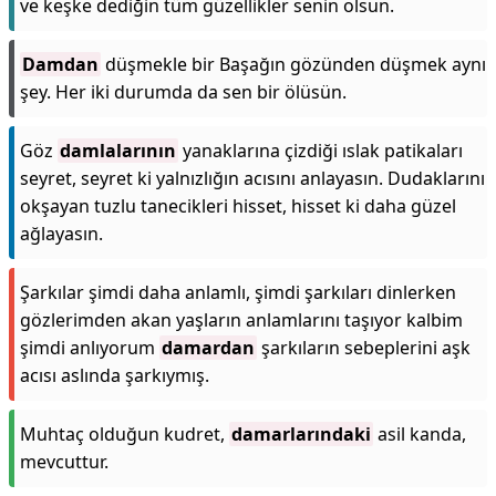
ve keşke dediğin tüm güzellikler senin olsun.
Damdan
düşmekle bir Başağın gözünden düşmek aynı
şey. Her iki durumda da sen bir ölüsün.
Göz
damlalarının
yanaklarına çizdiği ıslak patikaları
seyret, seyret ki yalnızlığın acısını anlayasın. Dudaklarını
okşayan tuzlu tanecikleri hisset, hisset ki daha güzel
ağlayasın.
Şarkılar şimdi daha anlamlı, şimdi şarkıları dinlerken
gözlerimden akan yaşların anlamlarını taşıyor kalbim
şimdi anlıyorum
damardan
şarkıların sebeplerini aşk
acısı aslında şarkıymış.
Muhtaç olduğun kudret,
damarlarındaki
asil kanda,
mevcuttur.