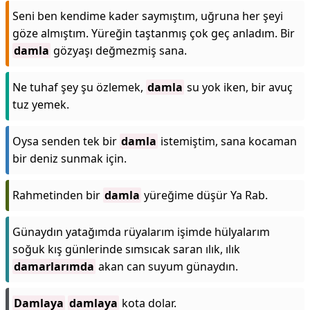
Seni ben kendime kader saymıştım, uğruna her şeyi
göze almıştım. Yüreğin taştanmış çok geç anladım. Bir
damla
gözyaşı değmezmiş sana.
Ne tuhaf şey şu özlemek,
damla
su yok iken, bir avuç
tuz yemek.
Oysa senden tek bir
damla
istemiştim, sana kocaman
bir deniz sunmak için.
Rahmetinden bir
damla
yüreğime düşür Ya Rab.
Günaydın yatağımda rüyalarım işimde hülyalarım
soğuk kış günlerinde sımsıcak saran ılık, ılık
damarlarımda
akan can suyum günaydın.
Damlaya
damlaya
kota dolar.