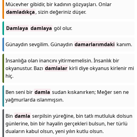
Mücevher gibidir, bir kadının gözyaşları. Onlar
damladıkça
, sizin değeriniz düşer.
Damlaya
damlaya
göl olur.
Günaydın sevgilim. Günaydın
damarlarımdaki
kanım.
İnsanlığa olan inancını yitirmemelisin. İnsanlık bir
okyanustur. Bazı
damlalar
kirli diye okyanus kirlenir mi
hiç.
Ben seni bir
damla
sudan kıskanırken; Meğer sen ne
yağmurlarda ıslanmışsın.
Bin
damla
serpilsin yüreğine, bin tatlı mutluluk dolsun
günlerine, bin bir hayalin gerçekleri bulsun, her türlü
duaların kabul olsun, yeni yılın kutlu olsun.