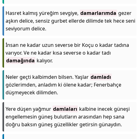
Hasret kalmış yüreğim sevgiye,
damarlarımda
gezer
aşkın delice, sensiz gurbet ellerde dilimde tek hece seni
seviyorum delice.
İnsan ne kadar uzun severse bir Koçu o kadar tadına
varıyor. Ve ne kadar kısa severse o kadar tadı
damağında
kalıyor.
Neler geçti kalbimden bilsen. Yaşlar
damladı
gözlerimden, anladım ki ölene kadar; Fenerbahçe
düşmeyecek dilimden.
Yere düşen yağmur
damlaları
kalbine inecek güneşi
engellemesin güneş bulutların arasından hep sana
doğru baksın güneş güzellikler getirsin günaydın.