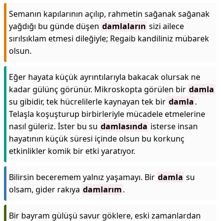
Semanın kapılarının açılıp, rahmetin sağanak sağanak
yağdığı bu günde düşen
damlaların
sizi ailece
sırılsıklam etmesi dileğiyle; Regaib kandiliniz mübarek
olsun.
Eğer hayata küçük ayrıntılarıyla bakacak olursak ne
kadar gülünç görünür. Mikroskopta görülen bir
damla
su gibidir, tek hücrelilerle kaynayan tek bir
damla
.
Telaşla koşuşturup birbirleriyle mücadele etmelerine
nasıl güleriz. İster bu su
damlasında
isterse insan
hayatının küçük süresi içinde olsun bu korkunç
etkinlikler komik bir etki yaratıyor.
Bilirsin beceremem yalnız yaşamayı. Bir
damla
su
olsam, gider rakıya
damlarım
.
Bir bayram gülüşü savur göklere, eski zamanlardan