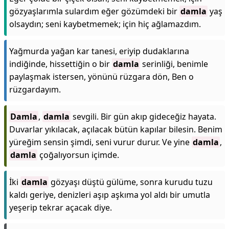
gözyaşlarımla sulardım eğer gözümdeki bir
damla
yaş
olsaydın; seni kaybetmemek; için hiç ağlamazdım.
Yağmurda yağan kar tanesi, eriyip dudaklarına
indiğinde, hissettiğin o bir
damla
serinliği, benimle
paylaşmak istersen, yönünü rüzgara dön, Ben o
rüzgardayım.
Damla
,
damla
sevgili. Bir gün akıp gideceğiz hayata.
Duvarlar yıkılacak, açılacak bütün kapılar bilesin. Benim
yüreğim sensin şimdi, seni vurur durur. Ve yine
damla
,
damla
çoğalıyorsun içimde.
İki
damla
gözyaşı düştü gülüme, sonra kurudu tuzu
kaldı geriye, denizleri aşıp aşkıma yol aldı bir umutla
yeşerip tekrar açacak diye.