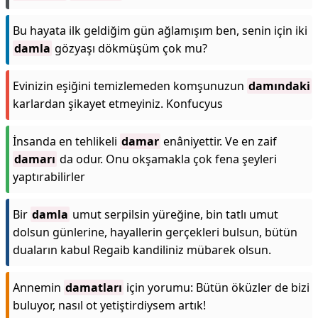
Bu hayata ilk geldiğim gün ağlamışım ben, senin için iki
damla
gözyaşı dökmüşüm çok mu?
Evinizin eşiğini temizlemeden komşunuzun
damındaki
karlardan şikayet etmeyiniz. Konfucyus
İnsanda en tehlikeli
damar
enâniyettir. Ve en zaif
damarı
da odur. Onu okşamakla çok fena şeyleri
yaptırabilirler
Bir
damla
umut serpilsin yüreğine, bin tatlı umut
dolsun günlerine, hayallerin gerçekleri bulsun, bütün
duaların kabul Regaib kandiliniz mübarek olsun.
Annemin
damatları
için yorumu: Bütün öküzler de bizi
buluyor, nasıl ot yetiştirdiysem artık!