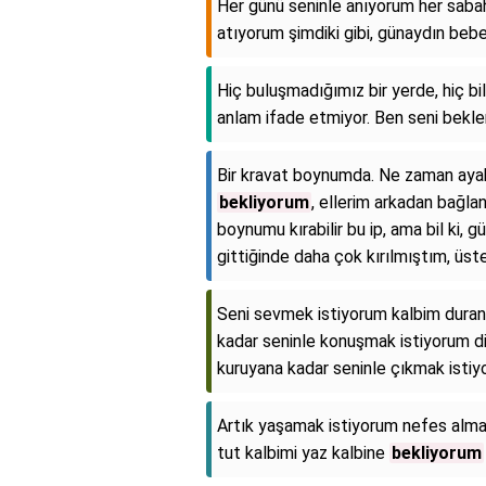
Her günü seninle anıyorum her saba
atıyorum şimdiki gibi, günaydın beb
Hiç buluşmadığımız bir yerde, hiç bi
anlam ifade etmiyor. Ben seni bekl
Bir kravat boynumda. Ne zaman ayakl
bekliyorum
, ellerim arkadan bağla
boynumu kırabilir bu ip, ama bil ki, 
gittiğinde daha çok kırılmıştım, üst
Seni sevmek istiyorum kalbim duran
kadar seninle konuşmak istiyorum d
kuruyana kadar seninle çıkmak isti
Artık yaşamak istiyorum nefes alma
tut kalbimi yaz kalbine
bekliyorum