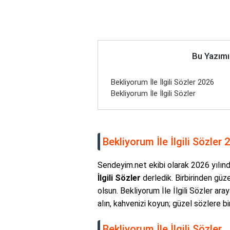
Bu Yazımı
Bekliyorum İle İlgili Sözler 2026
Bekliyorum İle İlgili Sözler
Bekliyorum İle İlgili Sözler 
Sendeyim.net ekibi olarak 2026 yılında
İlgili Sözler
derledik. Birbirinden güze
olsun. Bekliyorum İle İlgili Sözler ara
alın, kahvenizi koyun; güzel sözlere bi
Bekliyorum İle İlgili Sözler