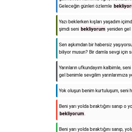
Geleceğin günleri özlemle
bekliyo
Yazı beklerken kışları yaşadım içim
şimdi seni
bekliyorum
yeniden gel 
Sen aşkımdan bir habersiz yaşıyorsu
biliyor musun? Bir damla sevgi için 
Yarınların ufkundayım kalbimle, seni
gel benimle sevgilim yarınlarımıza y
Yok oluşun benim kurtuluşum, seni 
Beni yarı yolda bıraktığını sanıp o 
bekliyorum
.
Beni yarı yolda bıraktığını sanıp, y