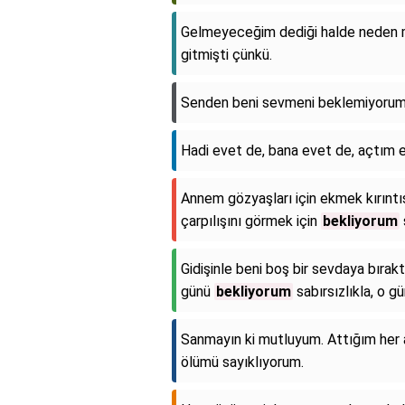
Gelmeyeceğim dediği halde neden
gitmişti çünkü.
Senden beni sevmeni beklemiyoru
Hadi evet de, bana evet de, açtım e
Annem gözyaşları için ekmek kırıntıs
çarpılışını görmek için
bekliyorum
Gidişinle beni boş bir sevdaya bırak
günü
bekliyorum
sabırsızlıkla, o g
Sanmayın ki mutluyum. Attığım her
ölümü sayıklıyorum.