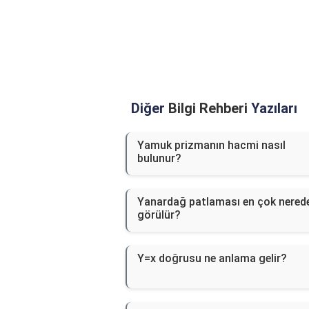
Diğer
Bilgi Rehberi
Yazıları
Yamuk prizmanın hacmi nasıl
bulunur?
Yanardağ patlaması en çok nered
görülür?
Y=x doğrusu ne anlama gelir?