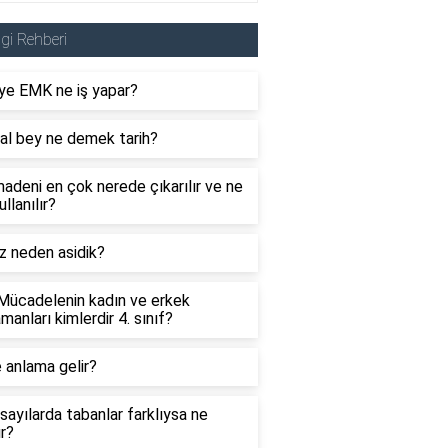
lgi Rehberi
ye EMK ne iş yapar?
al bey ne demek tarih?
adeni en çok nerede çıkarılır ve ne
ullanılır?
z neden asidik?
 Mücadelenin kadın ve erkek
manları kimlerdir 4. sınıf?
 anlama gelir?
sayılarda tabanlar farklıysa ne
ır?