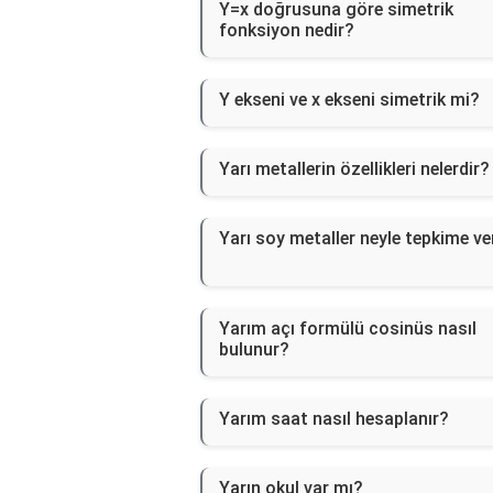
Y=x doğrusuna göre simetrik
fonksiyon nedir?
Y ekseni ve x ekseni simetrik mi?
Yarı metallerin özellikleri nelerdir?
Yarı soy metaller neyle tepkime ve
Yarım açı formülü cosinüs nasıl
bulunur?
Yarım saat nasıl hesaplanır?
Yarın okul var mı?