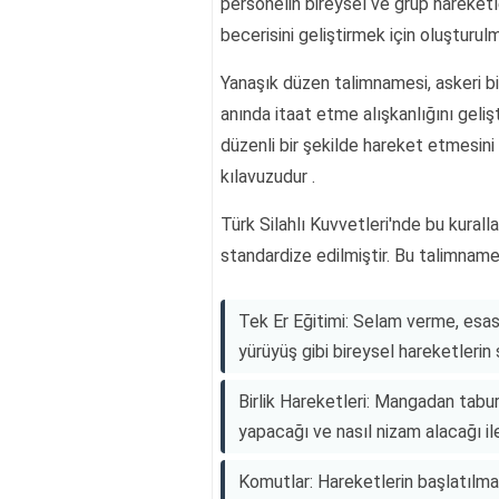
personelin bireysel ve grup hareketl
becerisini geliştirmek için oluşturul
Yanaşık düzen talimnamesi, askeri bir
anında itaat etme alışkanlığını geliş
düzenli bir şekilde hareket etmesini
kılavuzudur .
Türk Silahlı Kuvvetleri'nde bu kural
standardize edilmiştir. Bu talimname 
Tek Er Eğitimi: Selam verme, esas
yürüyüş gibi bireysel hareketlerin s
Birlik Hareketleri: Mangadan tabura
yapacağı ve nasıl nizam alacağı ile i
Komutlar: Hareketlerin başlatılması