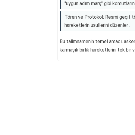
"uygun adım marş" gibi komutların 
Tören ve Protokol: Resmi geçit tö
hareketlerin usullerini düzenler .
Bu talimnamenin temel amacı, askeri
karmaşık birlik hareketlerini tek bir