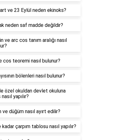
art ve 23 Eylül neden ekinoks?
ak neden saf madde değildir?
in ve arc cos tanım aralığı nasıl
ur?
e cos teoremi nasıl bulunur?
yısının bölenleri nasıl bulunur?
e özel okuldan devlet okuluna
 nasıl yapılır?
 ve düğüm nasıl ayırt edilir?
 kadar çarpım tablosu nasıl yapılır?