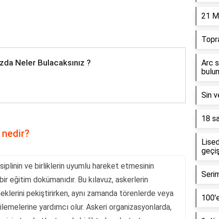
21 M
Topr
zda Neler Bulacaksınız ?
Arc s
bulun
Sin v
18 sa
 nedir?
Lised
geçiş
iplinin ve birliklerin uyumlu hareket etmesinin
Serim
bir eğitim dokümanıdır. Bu kılavuz, askerlerin
eklerini pekiştirirken, aynı zamanda törenlerde veya
100'e
ilemelerine yardımcı olur. Askeri organizasyonlarda,