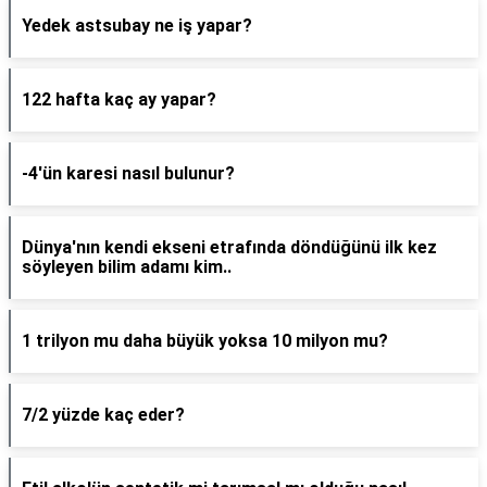
Yedek astsubay ne iş yapar?
122 hafta kaç ay yapar?
-4'ün karesi nasıl bulunur?
Dünya'nın kendi ekseni etrafında döndüğünü ilk kez
söyleyen bilim adamı kim..
1 trilyon mu daha büyük yoksa 10 milyon mu?
7/2 yüzde kaç eder?