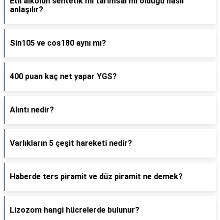
Etil alkolün sentetik mi tarımsal mı olduğu nasıl
anlaşılır?
Sin105 ve cos180 aynı mı?
400 puan kaç net yapar YGS?
Alıntı nedir?
Varlıkların 5 çeşit hareketi nedir?
Haberde ters piramit ve düz piramit ne demek?
Lizozom hangi hücrelerde bulunur?