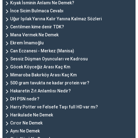
Kıyak İsminin Anlamı Ne Demek?
İnce Sicim Bulmaca Cevabı
Uğur Işılak Yarına Kalır Yanına Kalmaz Sözleri
Centilmen kime denir TDK?
Mana Vermek Ne Demek
Ekrem İmamoğlu
Can Eczanesi - Merkez (Manisa)
Sessiz Düşman Oyuncuları ve Kadrosu
Göcek Köyceğiz Arası Kaç Km
Mimaroba Bakırköy Arası Kaç Km
500 gram tavukta ne kadar protein var?
Hakaretin Zıt Anlamlısı Nedir?
DH PSN nedir?
Harry Potter ve Felsefe Taşı full HD var mı?
Harikulade Ne Demek
Cırcır Ne Demek
Aynı Ne Demek