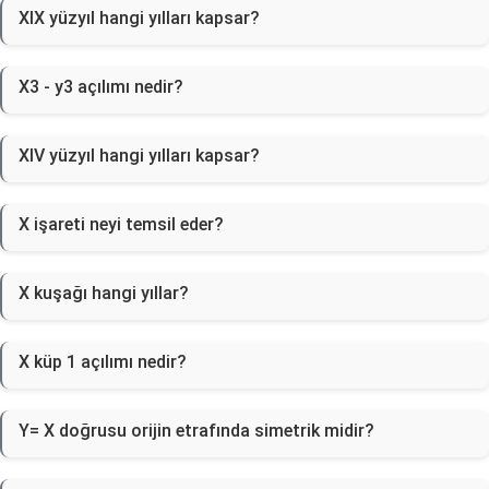
XIX yüzyıl hangi yılları kapsar?
X3 - y3 açılımı nedir?
XIV yüzyıl hangi yılları kapsar?
X işareti neyi temsil eder?
X kuşağı hangi yıllar?
X küp 1 açılımı nedir?
Y= X doğrusu orijin etrafında simetrik midir?