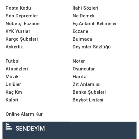
Posta Kodu
İlahi Sözleri
Son Depremler
Ne Demek
Nöbetçi Eczane
Eş Anlamlı Kelimeler
KYK Yurtları
Eczane
Kargo Şubeleri
Bulmaca
Askerlik
Deyimler Sözlüğü
Futbol
Noter
Atasözleri
Oyuncular
Müzik
Harita
Ünlüler
Zıt Anlamlısı
Kaç Km
Banka Şubeleri
Kalori
Boykot Listesi
Online Alarm Kur
SENDEYİM