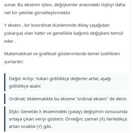
sunar. Bu eksenin işlevi, değişkenler arasındaki ilişkiyi daha
net bir şekilde görselleştirmektir.
Y ekseni , bir koordinat düzleminde dikey (aşağıdan
yukarıya) olan hattır ve genellikle bağımlı değişkeni temsil
eder .
Matematiksel ve grafiksel gösterimlerde temel özellikleri
şunlardır:
Değer Artışı: Yukarı gidildikçe değerler artar, aşağı
gidildikçe azalır.
Ordinat: Matematikte bu eksene "ordinat ekseni" de denir.
İlişki: Genelde X eksenindeki (yatay) değişimin sonucunda
ortaya çıkan veriyi gösterir. Örneğin; zaman (X) ilerledikçe
artan sıcaklık (Y) gibi.