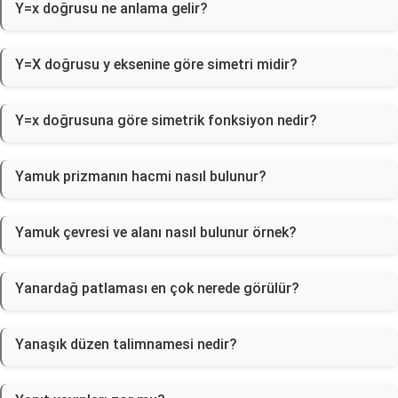
Y=x doğrusu ne anlama gelir?
Y=X doğrusu y eksenine göre simetri midir?
Y=x doğrusuna göre simetrik fonksiyon nedir?
Yamuk prizmanın hacmi nasıl bulunur?
Yamuk çevresi ve alanı nasıl bulunur örnek?
Yanardağ patlaması en çok nerede görülür?
Yanaşık düzen talimnamesi nedir?