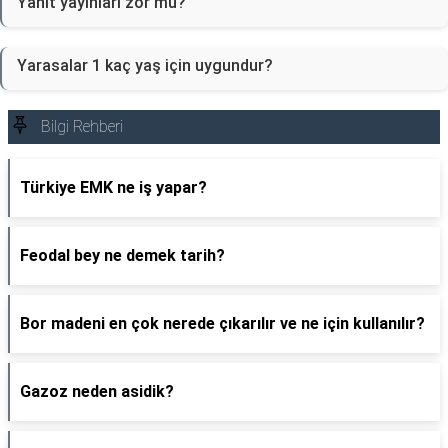
Yanıt yayınları zor mu?
Yarasalar 1 kaç yaş için uygundur?
Bilgi Rehberi
Türkiye EMK ne iş yapar?
Feodal bey ne demek tarih?
Bor madeni en çok nerede çıkarılır ve ne için kullanılır?
Gazoz neden asidik?