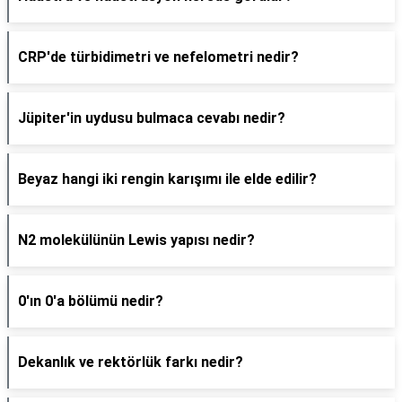
CRP'de türbidimetri ve nefelometri nedir?
Jüpiter'in uydusu bulmaca cevabı nedir?
Beyaz hangi iki rengin karışımı ile elde edilir?
N2 molekülünün Lewis yapısı nedir?
0'ın 0'a bölümü nedir?
Dekanlık ve rektörlük farkı nedir?