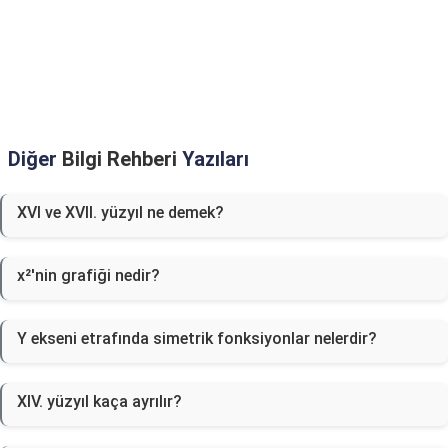
Diğer
Bilgi Rehberi
Yazıları
XVI ve XVII. yüzyıl ne demek?
x²'nin grafiği nedir?
Y ekseni etrafında simetrik fonksiyonlar nelerdir?
XIV. yüzyıl kaça ayrılır?