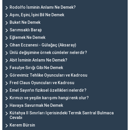
Rodolfo İsminin Anlamı Ne Demek?
Aşını, Eşini, İşini Bil Ne Demek
Buket Ne Demek
Sarımsaklı Barajı
Eğlemek Ne Demek
Cihan Eczanesi - Gülağaç (Aksaray)
Ünlü değişimine örnek cümleler nelerdir?
Abit İsminin Anlamı Ne Demek?
Fasulye Sırığı Gibi Ne Demek
Görevimiz Tehlike Oyuncuları ve Kadrosu
Fred Claus Oyuncuları ve Kadrosu
Emel Sayın'ın fiziksel özellikleri nelerdir?
Kırmızı ve yeşilin karışımı hangi renk olur?
Havaya Savurmak Ne Demek
Kütahya Il Sınırları Içerisindeki Termik Santral Bulmaca
Cevabı
Kerem Bürsin