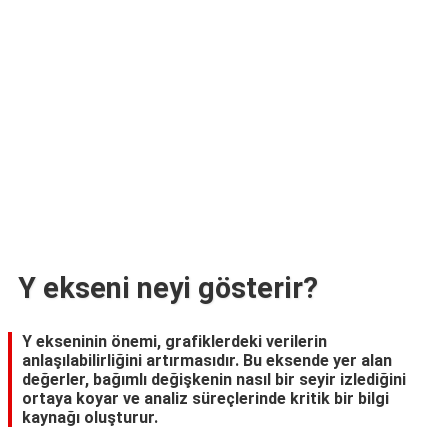
TARİFLERİ
HİKAYELER
Bize
Ulaşın
Y ekseni neyi gösterir?
Y ekseninin önemi, grafiklerdeki verilerin
anlaşılabilirliğini artırmasıdır. Bu eksende yer alan
değerler, bağımlı değişkenin nasıl bir seyir izlediğini
ortaya koyar ve analiz süreçlerinde kritik bir bilgi
kaynağı oluşturur.