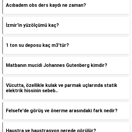
Acıbadem obs ders kaydı ne zaman?
İzmir'in yüzölçümü kaç?
1 ton su deposu kaç m3'tür?
Matbanın mucidi Johannes Gutenberg kimdir?
Vücutta, özellikle kulak ve parmak uçlarında statik
elektrik hissinin sebeb..
Felsefe'de görüş ve önerme arasındaki fark nedir?
Haustra ve haustrasyon nerede görülür?