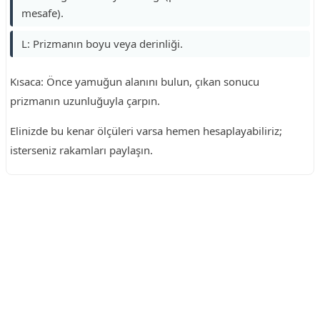
mesafe).
L: Prizmanın boyu veya derinliği.
Kısaca: Önce yamuğun alanını bulun, çıkan sonucu
prizmanın uzunluğuyla çarpın.
Elinizde bu kenar ölçüleri varsa hemen hesaplayabiliriz;
isterseniz rakamları paylaşın.
Reklam Alanı