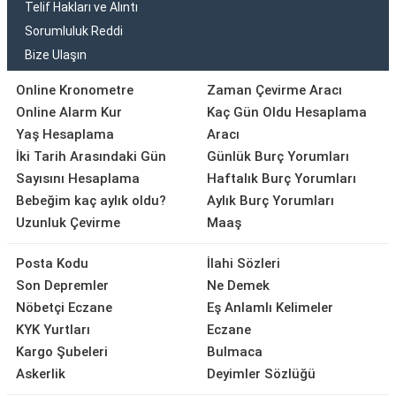
Telif Hakları ve Alıntı
Sorumluluk Reddi
Bize Ulaşın
Online Kronometre
Zaman Çevirme Aracı
Online Alarm Kur
Kaç Gün Oldu Hesaplama
Yaş Hesaplama
Aracı
İki Tarih Arasındaki Gün
Günlük Burç Yorumları
Sayısını Hesaplama
Haftalık Burç Yorumları
Bebeğim kaç aylık oldu?
Aylık Burç Yorumları
Uzunluk Çevirme
Maaş
Posta Kodu
İlahi Sözleri
Son Depremler
Ne Demek
Nöbetçi Eczane
Eş Anlamlı Kelimeler
KYK Yurtları
Eczane
Kargo Şubeleri
Bulmaca
Askerlik
Deyimler Sözlüğü