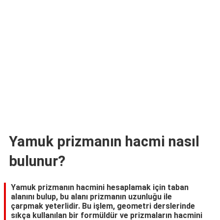
TARİFLERİ
HİKAYELER
Bize
Ulaşın
Yamuk prizmanın hacmi nasıl
bulunur?
Yamuk prizmanın hacmini hesaplamak için taban
alanını bulup, bu alanı prizmanın uzunluğu ile
çarpmak yeterlidir. Bu işlem, geometri derslerinde
sıkça kullanılan bir formüldür ve prizmaların hacmini