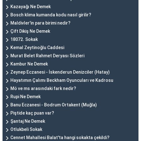
Kazayağı Ne Demek
Bosch klima kumanda kodu nasıl girilir?
Maldivler'in para birimi nedir?
Çift Dikiş Ne Demek
18072. Sokak
Kemal Zeytinoğlu Caddesi
Murat Belet Rahmet Deryası Sözleri
Kambur Ne Demek
Zeynep Eczanesi - İskenderun Denizciler (Hatay)
Hayatımın Çalımı Beckham Oyuncuları ve Kadrosu
Mö ve ms arasındaki fark nedir?
Rupi Ne Demek
Banu Eczanesi - Bodrum Ortakent (Muğla)
Piştide kaç puan var?
Şantaj Ne Demek
Otlukbeli Sokak
Cennet Mahallesi Balat'ta hangi sokakta çekildi?