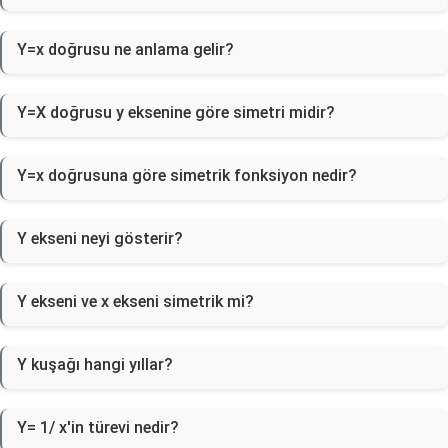
Y=x doğrusu ne anlama gelir?
Y=X doğrusu y eksenine göre simetri midir?
Y=x doğrusuna göre simetrik fonksiyon nedir?
Y ekseni neyi gösterir?
Y ekseni ve x ekseni simetrik mi?
Y kuşağı hangi yıllar?
Y= 1/ x'in türevi nedir?