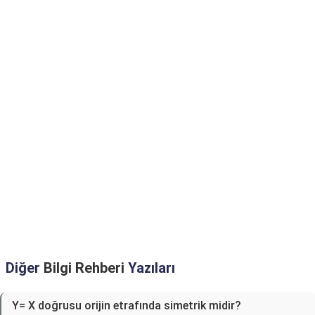
Diğer
Bilgi Rehberi
Yazıları
Y= X doğrusu orijin etrafında simetrik midir?