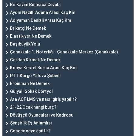
Bir Kavim Bulmaca Cevabı
Aydın Nazilli Adana Arası Kaç Km
Adıyaman Denizli Arası Kaç Km
Briketçi Ne Demek
Elastikiyet Ne Demek
Başıbüyük Yolu
Çanakkale 1. Noterliği - Çanakkale Merkez (Çanakkale)
Gerdan Kırmak Ne Demek
Konya Kestel Bursa Arası Kaç Km
PTT Kargo Yalova Şubesi
Eroinman Ne Demek
Gülyalı Sokak Dörtyol
Ata AÖF LMS'ye nasıl giriş yapılır?
21-22 Ocak hangi burç?
Dövüşçü Oyuncuları ve Kadrosu
Şimşirlik Eş Anlamlısı
Cosecx neye eşittir?