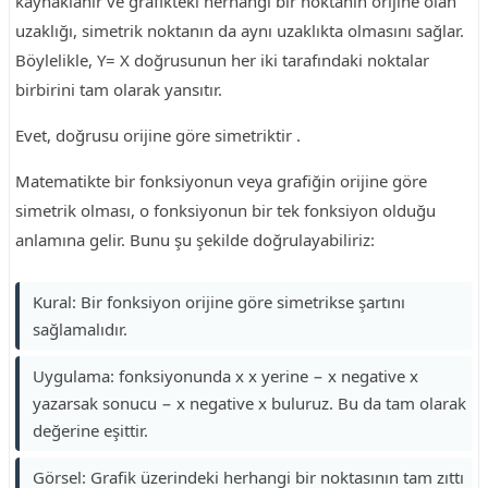
kaynaklanır ve grafikteki herhangi bir noktanın orijine olan
uzaklığı, simetrik noktanın da aynı uzaklıkta olmasını sağlar.
Böylelikle, Y= X doğrusunun her iki tarafındaki noktalar
birbirini tam olarak yansıtır.
Evet, doğrusu orijine göre simetriktir .
Matematikte bir fonksiyonun veya grafiğin orijine göre
simetrik olması, o fonksiyonun bir tek fonksiyon olduğu
anlamına gelir. Bunu şu şekilde doğrulayabiliriz:
Kural: Bir fonksiyon orijine göre simetrikse şartını
sağlamalıdır.
Uygulama: fonksiyonunda x x yerine − x negative x
yazarsak sonucu − x negative x buluruz. Bu da tam olarak
değerine eşittir.
Görsel: Grafik üzerindeki herhangi bir noktasının tam zıttı