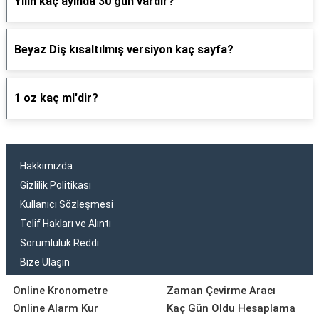
Yılın kaç ayında 30 gün vardır?
Beyaz Diş kısaltılmış versiyon kaç sayfa?
1 oz kaç ml'dir?
Hakkımızda
Gizlilik Politikası
Kullanıcı Sözleşmesi
Telif Hakları ve Alıntı
Sorumluluk Reddi
Bize Ulaşın
Online Kronometre
Zaman Çevirme Aracı
Online Alarm Kur
Kaç Gün Oldu Hesaplama