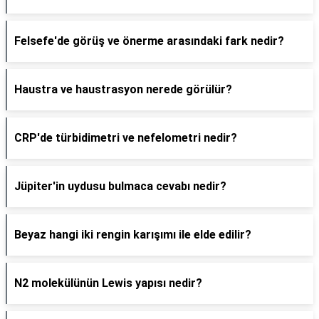
Felsefe'de görüş ve önerme arasındaki fark nedir?
Haustra ve haustrasyon nerede görülür?
CRP'de türbidimetri ve nefelometri nedir?
Jüpiter'in uydusu bulmaca cevabı nedir?
Beyaz hangi iki rengin karışımı ile elde edilir?
N2 molekülünün Lewis yapısı nedir?