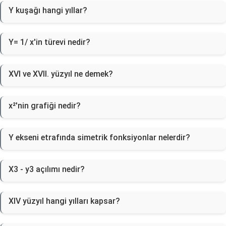
Y kuşağı hangi yıllar?
Y= 1/ x'in türevi nedir?
XVI ve XVII. yüzyıl ne demek?
x²'nin grafiği nedir?
Y ekseni etrafında simetrik fonksiyonlar nelerdir?
X3 - y3 açılımı nedir?
XIV yüzyıl hangi yılları kapsar?