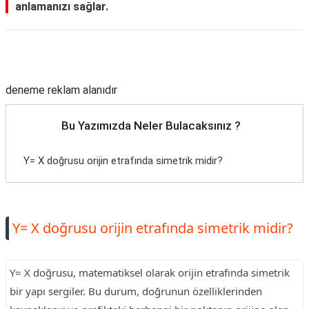
anlamanızı sağlar.
Reklam Alanı
deneme reklam alanıdır
Bu Yazımızda Neler Bulacaksınız ?
Y= X doğrusu orijin etrafında simetrik midir?
Y= X doğrusu orijin etrafında simetrik midir?
Y= X doğrusu, matematiksel olarak orijin etrafında simetrik
bir yapı sergiler. Bu durum, doğrunun özelliklerinden