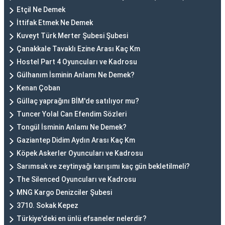
Etçil Ne Demek
İttifak Etmek Ne Demek
Kuveyt Türk Merter Şubesi Şubesi
Çanakkale Tavaklı Ezine Arası Kaç Km
Hostel Part 4 Oyuncuları ve Kadrosu
Gülhanım İsminin Anlamı Ne Demek?
Kenan Çoban
Güllaç yaprağını BİM'de satılıyor mu?
Tuncer Yolal Can Efendim Sözleri
Tongül İsminin Anlamı Ne Demek?
Gaziantep Didim Aydın Arası Kaç Km
Köpek Askerler Oyuncuları ve Kadrosu
Sarımsak ve zeytinyağı karışımı kaç gün bekletilmeli?
The Silenced Oyuncuları ve Kadrosu
MNG Kargo Denizciler Şubesi
3710. Sokak Kepez
Türkiye'deki en ünlü efsaneler nelerdir?