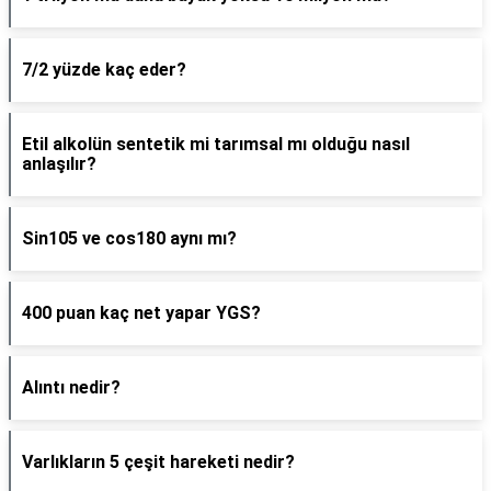
7/2 yüzde kaç eder?
Etil alkolün sentetik mi tarımsal mı olduğu nasıl
anlaşılır?
Sin105 ve cos180 aynı mı?
400 puan kaç net yapar YGS?
Alıntı nedir?
Varlıkların 5 çeşit hareketi nedir?