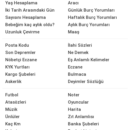
Yaş Hesaplama
Aracı
İki Tarih Arasındaki Gün
Günlük Burç Yorumları
Sayısını Hesaplama
Haftalık Burç Yorumları
Bebeğim kaç aylık oldu?
Aylık Burç Yorumları
Uzunluk Çevirme
Maaş
Posta Kodu
İlahi Sözleri
Son Depremler
Ne Demek
Nöbetçi Eczane
Eş Anlamlı Kelimeler
KYK Yurtları
Eczane
Kargo Şubeleri
Bulmaca
Askerlik
Deyimler Sözlüğü
Futbol
Noter
Atasözleri
Oyuncular
Müzik
Harita
Ünlüler
Zıt Anlamlısı
Kaç Km
Banka Şubeleri