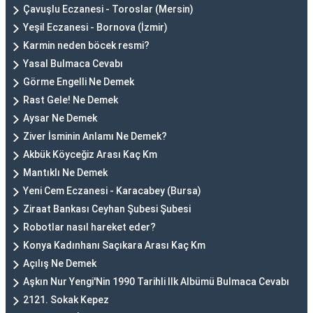
Çavuşlu Eczanesi - Toroslar (Mersin)
Yeşil Eczanesi - Bornova (İzmir)
Karmin neden böcek resmi?
Yasal Bulmaca Cevabı
Görme Engelli Ne Demek
Rast Gele! Ne Demek
Aysar Ne Demek
Ziver İsminin Anlamı Ne Demek?
Akbük Köyceğiz Arası Kaç Km
Mantıklı Ne Demek
Yeni Cem Eczanesi - Karacabey (Bursa)
Ziraat Bankası Ceyhan Şubesi Şubesi
Robotlar nasıl hareket eder?
Konya Kadınhanı Saçıkara Arası Kaç Km
Açılış Ne Demek
Aşkın Nur Yengi'Nin 1990 Tarihli Ilk Albümü Bulmaca Cevabı
2121. Sokak Kepez