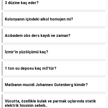
3 düzine kaç eder?
Kolonyanın içindeki alkol homojen mi?
Acıbadem obs ders kaydı ne zaman?
İzmir'in yüzölçümü kaç?
1 ton su deposu kaç m3'tür?
Matbanın mucidi Johannes Gutenberg kimdir?
Vücutta, özellikle kulak ve parmak uçlarında statik
elektrik hissinin sebeb..