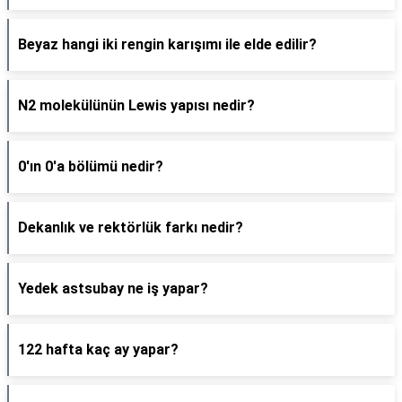
Beyaz hangi iki rengin karışımı ile elde edilir?
N2 molekülünün Lewis yapısı nedir?
0'ın 0'a bölümü nedir?
Dekanlık ve rektörlük farkı nedir?
Yedek astsubay ne iş yapar?
122 hafta kaç ay yapar?