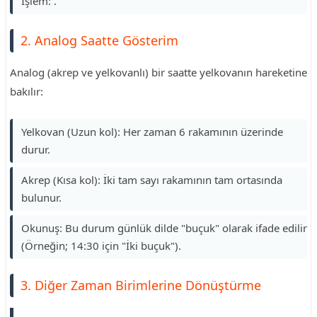
İşlem: .
2. Analog Saatte Gösterim
Analog (akrep ve yelkovanlı) bir saatte yelkovanın hareketine
bakılır:
Yelkovan (Uzun kol): Her zaman 6 rakamının üzerinde
durur.
Akrep (Kısa kol): İki tam sayı rakamının tam ortasında
bulunur.
Okunuş: Bu durum günlük dilde "buçuk" olarak ifade edilir
(Örneğin; 14:30 için "İki buçuk").
3. Diğer Zaman Birimlerine Dönüştürme