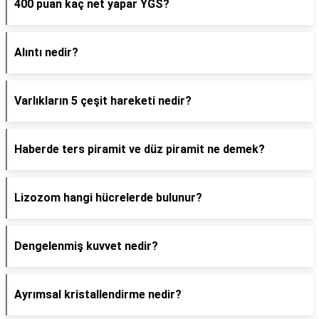
400 puan kaç net yapar YGS?
Alıntı nedir?
Varlıkların 5 çeşit hareketi nedir?
Haberde ters piramit ve düz piramit ne demek?
Lizozom hangi hücrelerde bulunur?
Dengelenmiş kuvvet nedir?
Ayrımsal kristallendirme nedir?