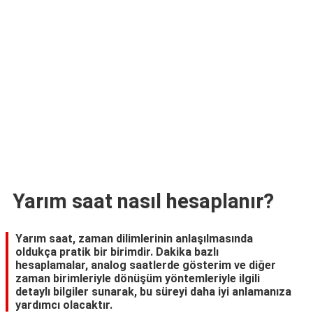
TARİFLERİ
HİKAYELER
Bize
Ulaşın
Yarım saat nasıl hesaplanır?
Yarım saat, zaman dilimlerinin anlaşılmasında
oldukça pratik bir birimdir. Dakika bazlı
hesaplamalar, analog saatlerde gösterim ve diğer
zaman birimleriyle dönüşüm yöntemleriyle ilgili
detaylı bilgiler sunarak, bu süreyi daha iyi anlamanıza
yardımcı olacaktır.