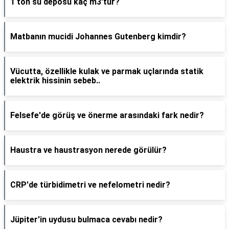
1 ton su deposu kaç m3'tür?
Matbanın mucidi Johannes Gutenberg kimdir?
Vücutta, özellikle kulak ve parmak uçlarında statik
elektrik hissinin sebeb..
Felsefe'de görüş ve önerme arasındaki fark nedir?
Haustra ve haustrasyon nerede görülür?
CRP'de türbidimetri ve nefelometri nedir?
Jüpiter'in uydusu bulmaca cevabı nedir?