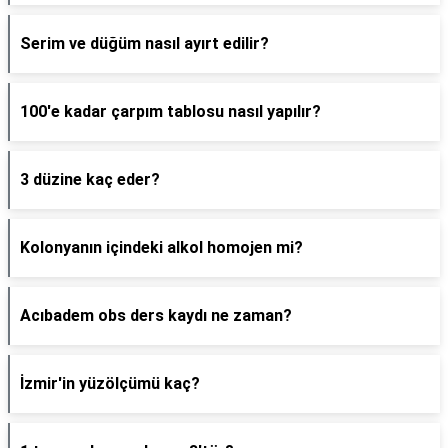
Serim ve düğüm nasıl ayırt edilir?
100'e kadar çarpım tablosu nasıl yapılır?
3 düzine kaç eder?
Kolonyanın içindeki alkol homojen mi?
Acıbadem obs ders kaydı ne zaman?
İzmir'in yüzölçümü kaç?