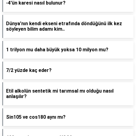
-4'ün karesi nasıl bulunur?
Dünya'nın kendi ekseni etrafında döndüğünü ilk kez
söyleyen bilim adamı kim..
1 trilyon mu daha büyük yoksa 10 milyon mu?
7/2 yüzde kaç eder?
Etil alkolün sentetik mi tarımsal mı olduğu nasıl
anlaşılır?
Sin105 ve cos180 aynı mı?