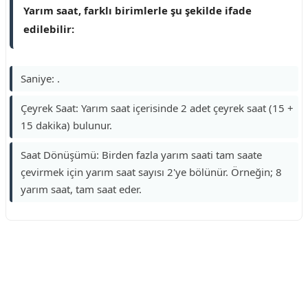
Yarım saat, farklı birimlerle şu şekilde ifade
edilebilir:
Saniye: .
Çeyrek Saat: Yarım saat içerisinde 2 adet çeyrek saat (15 +
15 dakika) bulunur.
Saat Dönüşümü: Birden fazla yarım saati tam saate
çevirmek için yarım saat sayısı 2'ye bölünür. Örneğin; 8
yarım saat, tam saat eder.
Reklam Alanı