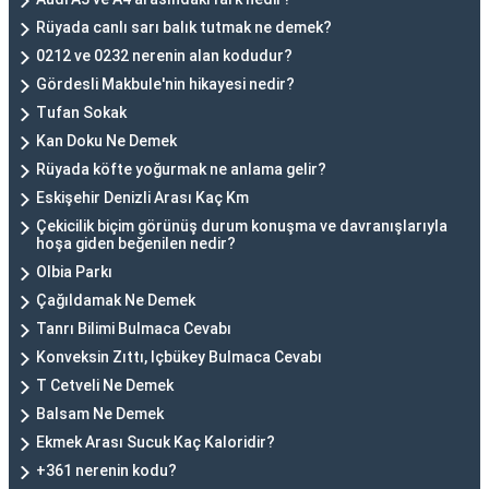
Rüyada canlı sarı balık tutmak ne demek?
0212 ve 0232 nerenin alan kodudur?
Gördesli Makbule'nin hikayesi nedir?
Tufan Sokak
Kan Doku Ne Demek
Rüyada köfte yoğurmak ne anlama gelir?
Eskişehir Denizli Arası Kaç Km
Çekicilik biçim görünüş durum konuşma ve davranışlarıyla
hoşa giden beğenilen nedir?
Olbia Parkı
Çağıldamak Ne Demek
Tanrı Bilimi Bulmaca Cevabı
Konveksin Zıttı, Içbükey Bulmaca Cevabı
T Cetveli Ne Demek
Balsam Ne Demek
Ekmek Arası Sucuk Kaç Kaloridir?
+361 nerenin kodu?