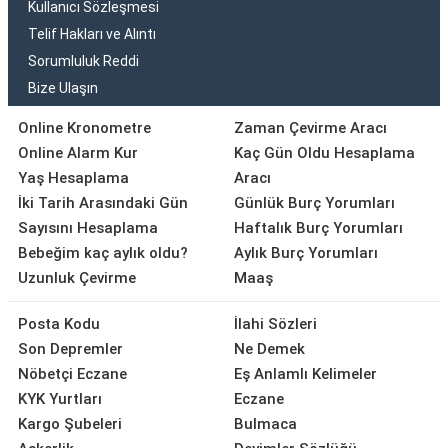
Kullanıcı Sözleşmesi
Telif Hakları ve Alıntı
Sorumluluk Reddi
Bize Ulaşın
Online Kronometre
Zaman Çevirme Aracı
Online Alarm Kur
Kaç Gün Oldu Hesaplama
Yaş Hesaplama
Aracı
İki Tarih Arasındaki Gün
Günlük Burç Yorumları
Sayısını Hesaplama
Haftalık Burç Yorumları
Bebeğim kaç aylık oldu?
Aylık Burç Yorumları
Uzunluk Çevirme
Maaş
Posta Kodu
İlahi Sözleri
Son Depremler
Ne Demek
Nöbetçi Eczane
Eş Anlamlı Kelimeler
KYK Yurtları
Eczane
Kargo Şubeleri
Bulmaca