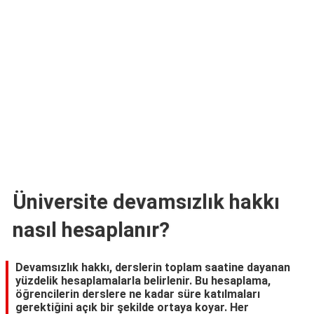
TARİFLERİ
HİKAYELER
Bize
Ulaşın
Üniversite devamsızlık hakkı
nasıl hesaplanır?
Devamsızlık hakkı, derslerin toplam saatine dayanan
yüzdelik hesaplamalarla belirlenir. Bu hesaplama,
öğrencilerin derslere ne kadar süre katılmaları
gerektiğini açık bir şekilde ortaya koyar. Her