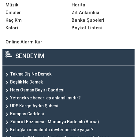
Müzik
Harita
Ünlüler
Zıt Anlamlısı
Kaç Km
Banka Şubeleri
Kalori
Boykot Listesi
Online Alarm Kur
SENDEYİM
Takma Diş Ne Demek
Beşlik Ne Demek
Hacı Osman Bayırı Caddesi
Yetenek ve beceri eş anlamlı mıdır?
UPS Kargo Aydın Şubesi
Kumpas Caddesi
Zümrüt Eczanesi - Mudanya Bademli (Bursa)
Keloğlan masalında devler nerede yaşar?