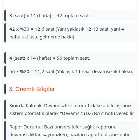
3 (saat) x 14 (hafta) = 42 toplam saat.
42 x %30 = 12,6 saat (Yani yaklaşık 12-13 saat, yani 4
hafta üst üste gelmeme hakkı).
4 (saat) x 14 (hafta) = 56 toplam saat.
56 x %20 = 11,2 saat (Yaklaşık 11 saat devamsızlık hakkı).
3. Önemli Bilgiler
Sınırda Kalmak: Devamsızlık sınırını 1 dakika bile aşsanız
sistem otomatik olarak "Devamsız (DZ/NA)" notu verebilir.
Rapor Durumu: Bazı üniversiteler sağlık raporunu
devamsızlıktan saymazken, bazıları raporlu olsanız dahi