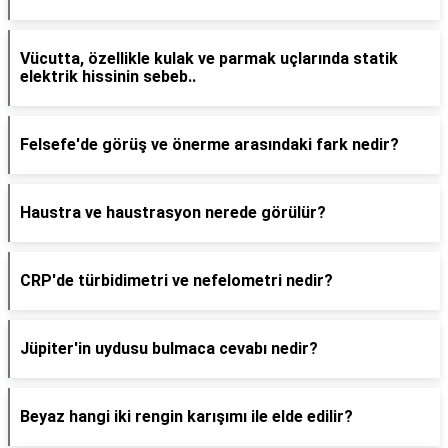
Vücutta, özellikle kulak ve parmak uçlarında statik
elektrik hissinin sebeb..
Felsefe'de görüş ve önerme arasındaki fark nedir?
Haustra ve haustrasyon nerede görülür?
CRP'de türbidimetri ve nefelometri nedir?
Jüpiter'in uydusu bulmaca cevabı nedir?
Beyaz hangi iki rengin karışımı ile elde edilir?