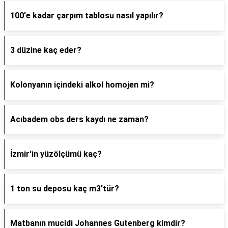
100'e kadar çarpım tablosu nasıl yapılır?
3 düzine kaç eder?
Kolonyanın içindeki alkol homojen mi?
Acıbadem obs ders kaydı ne zaman?
İzmir'in yüzölçümü kaç?
1 ton su deposu kaç m3'tür?
Matbanın mucidi Johannes Gutenberg kimdir?