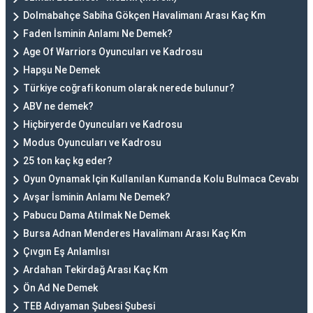
Dolmabahçe Sabiha Gökçen Havalimanı Arası Kaç Km
Faden İsminin Anlamı Ne Demek?
Age Of Warriors Oyuncuları ve Kadrosu
Hapşu Ne Demek
Türkiye coğrafi konum olarak nerede bulunur?
ABV ne demek?
Hiçbiryerde Oyuncuları ve Kadrosu
Modus Oyuncuları ve Kadrosu
25 ton kaç kg eder?
Oyun Oynamak Için Kullanılan Kumanda Kolu Bulmaca Cevabı
Avşar İsminin Anlamı Ne Demek?
Pabucu Dama Atılmak Ne Demek
Bursa Adnan Menderes Havalimanı Arası Kaç Km
Çıvgın Eş Anlamlısı
Ardahan Tekirdağ Arası Kaç Km
Ön Ad Ne Demek
TEB Adıyaman Şubesi Şubesi