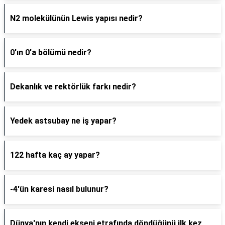
N2 molekülünün Lewis yapısı nedir?
0'ın 0'a bölümü nedir?
Dekanlık ve rektörlük farkı nedir?
Yedek astsubay ne iş yapar?
122 hafta kaç ay yapar?
-4'ün karesi nasıl bulunur?
Dünya'nın kendi ekseni etrafında döndüğünü ilk kez