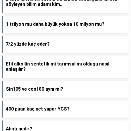
söyleyen bilim adamı kim..
1 trilyon mu daha büyük yoksa 10 milyon mu?
7/2 yüzde kaç eder?
Etil alkolün sentetik mi tarımsal mı olduğu nasıl
anlaşılır?
Sin105 ve cos180 aynı mı?
400 puan kaç net yapar YGS?
Alıntı nedir?