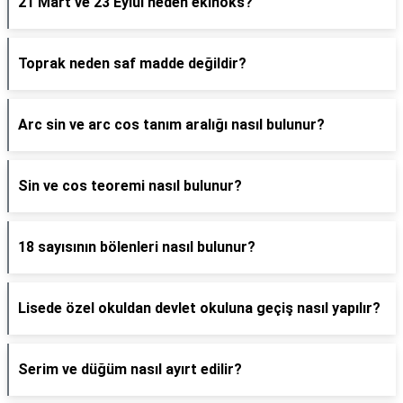
21 Mart ve 23 Eylül neden ekinoks?
Toprak neden saf madde değildir?
Arc sin ve arc cos tanım aralığı nasıl bulunur?
Sin ve cos teoremi nasıl bulunur?
18 sayısının bölenleri nasıl bulunur?
Lisede özel okuldan devlet okuluna geçiş nasıl yapılır?
Serim ve düğüm nasıl ayırt edilir?