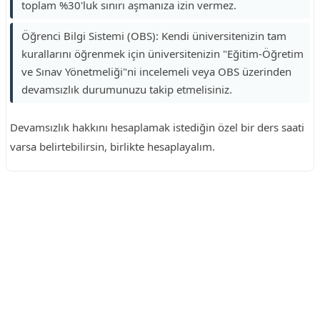
toplam %30'luk sınırı aşmanıza izin vermez.
Öğrenci Bilgi Sistemi (OBS): Kendi üniversitenizin tam
kurallarını öğrenmek için üniversitenizin "Eğitim-Öğretim
ve Sınav Yönetmeliği"ni incelemeli veya OBS üzerinden
devamsızlık durumunuzu takip etmelisiniz.
Devamsızlık hakkını hesaplamak istediğin özel bir ders saati
varsa belirtebilirsin, birlikte hesaplayalım.
Reklam Alanı