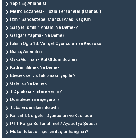
Yapıt Eş Anlamlısı
Metro Eczanesi - Tuzla Tersaneler (İstanbul)
İzmir Sancaktepe İstanbul Arası Kaç Km
Safiyet İsminin Anlamı Ne Demek?
Gargara Yapmak Ne Demek
İblisin Oğlu 13. Vahşet Oyuncuları ve Kadrosu
Biz Eş Anlamlısı
Öykü Gürman - Kül Oldum Sözleri
Kadrini Bilmek Ne Demek
Ebebek servis takip nasıl yapılır?
Galerici Ne Demek
TC plakası kimlere verilir?
Domplepen ne işe yarar?
Tuba Erdem kiminle evli?
Karanlık Gölgeler Oyuncuları ve Kadrosu
PTT Kargo Sultanahmet / Ayasofya Şubesi
Moksifloksasin içeren ilaçlar hangileri?