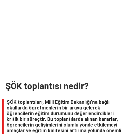
TARİFLERİ
HİKAYELER
Bize
Ulaşın
ŞÖK toplantısı nedir?
ŞÖK toplantıları, Milli Eğitim Bakanlığı'na bağlı
okullarda öğretmenlerin bir araya gelerek
öğrencilerin eğitim durumunu değerlendirdikleri
kritik bir süreçtir. Bu toplantılarda alınan kararlar,
öğrencilerin gelişimlerini olumlu yönde etkilemeyi
amaçlar ve eğitim kalitesini artırma yolunda önemli