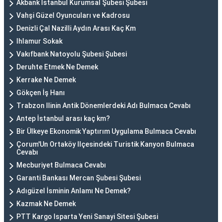
Akbank İstanbul Kurumsal Şubesi Şubesi
Vahşi Güzel Oyuncuları ve Kadrosu
Denizli Çal Nazilli Aydın Arası Kaç Km
Ihlamur Sokak
Vakıfbank Natoyolu Şubesi Şubesi
Deruhte Etmek Ne Demek
Kerrake Ne Demek
Gökçen İş Hanı
Trabzon Ilinin Antik Dönemlerdeki Adı Bulmaca Cevabı
Antep İstanbul arası kaç km?
Bir Ülkeye Ekonomik Yaptırım Uygulama Bulmaca Cevabı
Çorum'Un Ortaköy Ilçesindeki Turistik Kanyon Bulmaca
Cevabı
Mecburiyet Bulmaca Cevabı
Garanti Bankası Mercan Şubesi Şubesi
Adıgüzel İsminin Anlamı Ne Demek?
Kazmak Ne Demek
PTT Kargo Isparta Yeni Sanayi Sitesi Şubesi