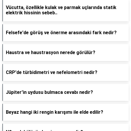
Vücutta, özellikle kulak ve parmak uçlarında statik
elektrik hissinin sebeb..
Felsefe'de görüş ve önerme arasındaki fark nedir?
Haustra ve haustrasyon nerede görülür?
CRP'de türbidimetri ve nefelometri nedir?
Jüpiter'in uydusu bulmaca cevabı nedir?
Beyaz hangi iki rengin karışımı ile elde edilir?