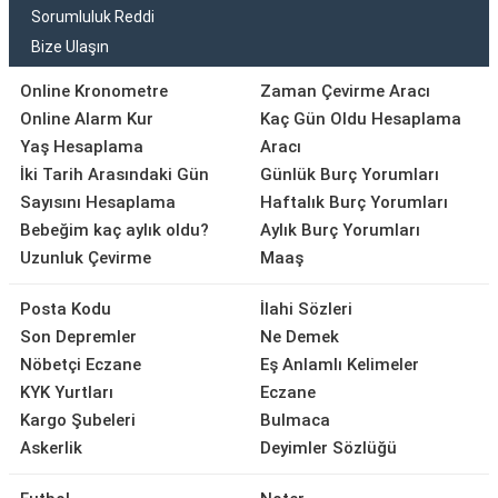
Sorumluluk Reddi
Bize Ulaşın
Online Kronometre
Zaman Çevirme Aracı
Online Alarm Kur
Kaç Gün Oldu Hesaplama
Yaş Hesaplama
Aracı
İki Tarih Arasındaki Gün
Günlük Burç Yorumları
Sayısını Hesaplama
Haftalık Burç Yorumları
Bebeğim kaç aylık oldu?
Aylık Burç Yorumları
Uzunluk Çevirme
Maaş
Posta Kodu
İlahi Sözleri
Son Depremler
Ne Demek
Nöbetçi Eczane
Eş Anlamlı Kelimeler
KYK Yurtları
Eczane
Kargo Şubeleri
Bulmaca
Askerlik
Deyimler Sözlüğü