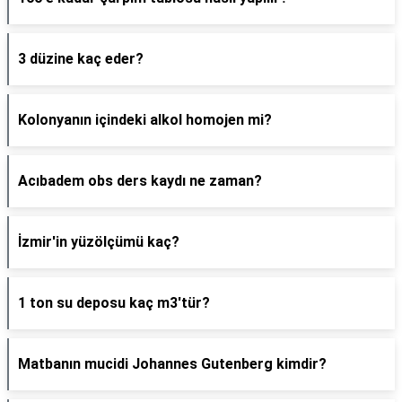
3 düzine kaç eder?
Kolonyanın içindeki alkol homojen mi?
Acıbadem obs ders kaydı ne zaman?
İzmir'in yüzölçümü kaç?
1 ton su deposu kaç m3'tür?
Matbanın mucidi Johannes Gutenberg kimdir?