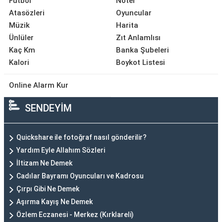
Futbol
Noter
Atasözleri
Oyuncular
Müzik
Harita
Ünlüler
Zıt Anlamlısı
Kaç Km
Banka Şubeleri
Kalori
Boykot Listesi
Online Alarm Kur
SENDEYİM
Quickshare ile fotoğraf nasıl gönderilir?
Yardım Eyle Allahım Sözleri
İltizam Ne Demek
Cadılar Bayramı Oyuncuları ve Kadrosu
Çırpı Gibi Ne Demek
Aşırma Kayış Ne Demek
Özlem Eczanesi - Merkez (Kırklareli)