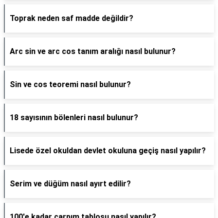
Toprak neden saf madde değildir?
Arc sin ve arc cos tanım aralığı nasıl bulunur?
Sin ve cos teoremi nasıl bulunur?
18 sayısının bölenleri nasıl bulunur?
Lisede özel okuldan devlet okuluna geçiş nasıl yapılır?
Serim ve düğüm nasıl ayırt edilir?
100'e kadar çarpım tablosu nasıl yapılır?