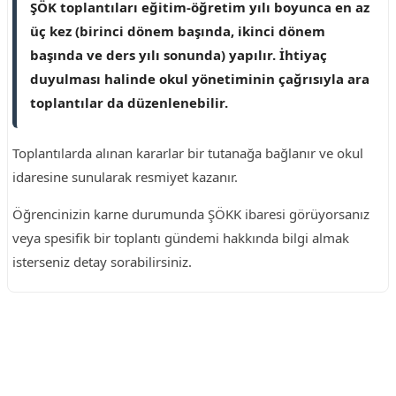
ŞÖK toplantıları eğitim-öğretim yılı boyunca en az
üç kez (birinci dönem başında, ikinci dönem
başında ve ders yılı sonunda) yapılır. İhtiyaç
duyulması halinde okul yönetiminin çağrısıyla ara
toplantılar da düzenlenebilir.
Toplantılarda alınan kararlar bir tutanağa bağlanır ve okul
idaresine sunularak resmiyet kazanır.
Öğrencinizin karne durumunda ŞÖKK ibaresi görüyorsanız
veya spesifik bir toplantı gündemi hakkında bilgi almak
isterseniz detay sorabilirsiniz.
Reklam Alanı