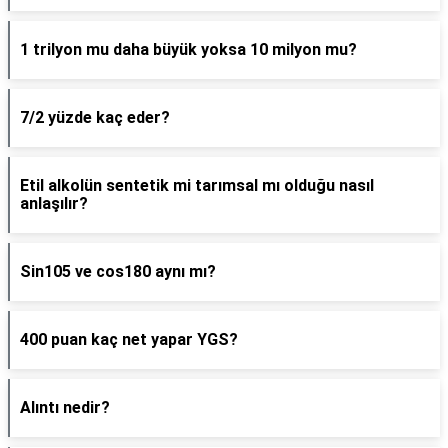
1 trilyon mu daha büyük yoksa 10 milyon mu?
7/2 yüzde kaç eder?
Etil alkolün sentetik mi tarımsal mı olduğu nasıl
anlaşılır?
Sin105 ve cos180 aynı mı?
400 puan kaç net yapar YGS?
Alıntı nedir?