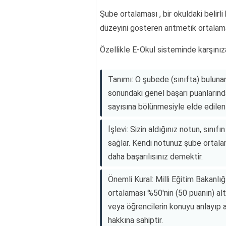
Şube ortalaması , bir okuldaki belirli
düzeyini gösteren aritmetik ortalama
Özellikle E-Okul sisteminde karşınız
Tanımı: O şubede (sınıfta) buluna
sonundaki genel başarı puanlarında
sayısına bölünmesiyle elde edilen
İşlevi: Sizin aldığınız notun, sın
sağlar. Kendi notunuz şube ortala
daha başarılısınız demektir.
Önemli Kural: Milli Eğitim Bakanlı
ortalaması %50'nin (50 puanın) alt
veya öğrencilerin konuyu anlayıp 
hakkına sahiptir.