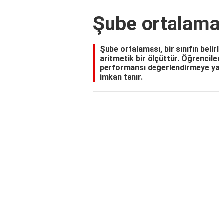
Şube ortalam
Şube ortalaması, bir sınıfın belir
aritmetik bir ölçüttür. Öğrencile
performansı değerlendirmeye yar
imkan tanır.