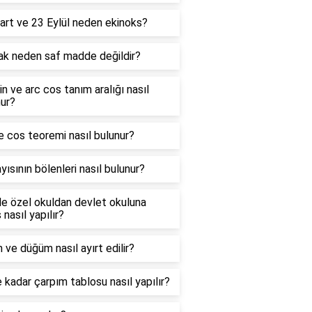
art ve 23 Eylül neden ekinoks?
ak neden saf madde değildir?
in ve arc cos tanım aralığı nasıl
ur?
e cos teoremi nasıl bulunur?
yısının bölenleri nasıl bulunur?
e özel okuldan devlet okuluna
 nasıl yapılır?
 ve düğüm nasıl ayırt edilir?
 kadar çarpım tablosu nasıl yapılır?