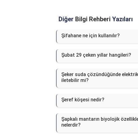
Diğer
Bilgi Rehberi
Yazıları
Şifahane ne için kullanılır?
Şubat 29 çeken yıllar hangileri?
Şeker suda çözündüğünde elektri
iletebilir mi?
Şeref köşesi nedir?
Şapkalı mantarın biyolojik özellikle
nelerdir?