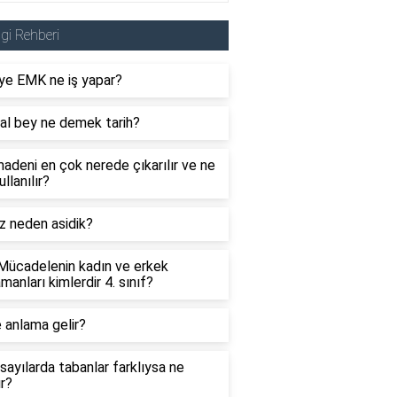
lgi Rehberi
ye EMK ne iş yapar?
al bey ne demek tarih?
adeni en çok nerede çıkarılır ve ne
ullanılır?
z neden asidik?
 Mücadelenin kadın ve erkek
manları kimlerdir 4. sınıf?
 anlama gelir?
sayılarda tabanlar farklıysa ne
ır?