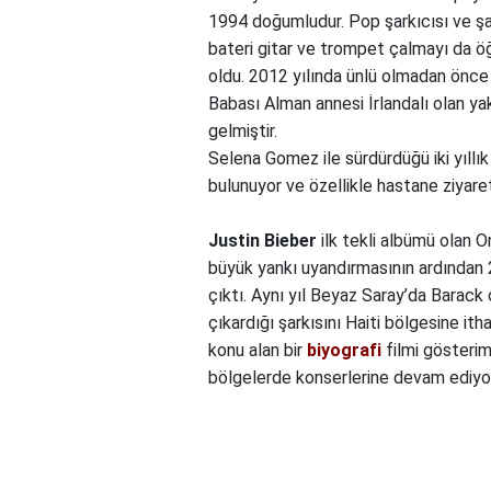
1994 doğumludur. Pop şarkıcısı ve şa
bateri gitar ve trompet çalmayı da öğr
oldu. 2012 yılında ünlü olmadan önce y
Babası Alman annesi İrlandalı olan yakı
gelmiştir.
Selena Gomez ile sürdürdüğü iki yıllık 
bulunuyor ve özellikle hastane ziyare
Justin Bieber
ilk tekli albümü olan O
büyük yankı uyandırmasının ardından 2
çıktı. Aynı yıl Beyaz Saray’da Barack 
çıkardığı şarkısını Haiti bölgesine ith
konu alan bir
biyografi
filmi gösterime
bölgelerde konserlerine devam ediyor