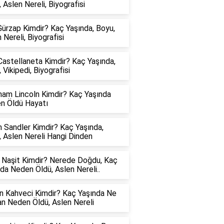
 Aslen Nereli, Biyografisi
ürzap Kimdir? Kaç Yaşında, Boyu,
 Nereli, Biyografisi
astellaneta Kimdir? Kaç Yaşında,
 Vikipedi, Biyografisi
ham Lincoln Kimdir? Kaç Yaşında
n Öldü Hayatı
 Sandler Kimdir? Kaç Yaşında,
 Aslen Nereli Hangi Dinden
e Naşit Kimdir? Nerede Doğdu, Kaç
da Neden Öldü, Aslen Nereli..
n Kahveci Kimdir? Kaç Yaşında Ne
n Neden Öldü, Aslen Nereli