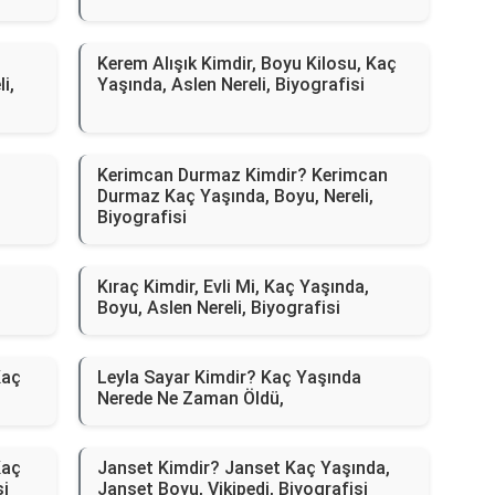
Kerem Alışık Kimdir, Boyu Kilosu, Kaç
i,
Yaşında, Aslen Nereli, Biyografisi
ç
Kerimcan Durmaz Kimdir? Kerimcan
Durmaz Kaç Yaşında, Boyu, Nereli,
Biyografisi
Kıraç Kimdir, Evli Mi, Kaç Yaşında,
Boyu, Aslen Nereli, Biyografisi
Kaç
Leyla Sayar Kimdir? Kaç Yaşında
Nerede Ne Zaman Öldü,
Kaç
Janset Kimdir? Janset Kaç Yaşında,
si
Janset Boyu, Vikipedi, Biyografisi