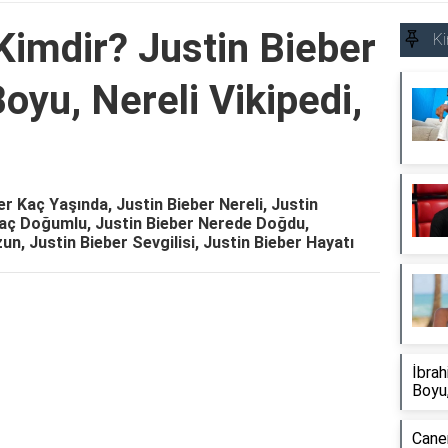
Kimdir? Justin Bieber
Ki
oyu, Nereli Vikipedi,
er Kaç Yaşında, Justin Bieber Nereli, Justin
 Kaç Doğumlu, Justin Bieber Nerede Doğdu,
n, Justin Bieber Sevgilisi, Justin Bieber Hayatı
Reklam Alanı
İbrah
Boyu,
Caner