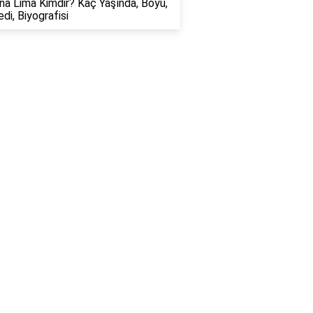
na Lima Kimdir? Kaç Yaşında, Boyu,
edi, Biyografisi