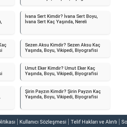
İvana Sert Kimdir? İvana Sert Boyu,
,
İvana Sert Kaç Yaşında, Nereli
 Kaç
Sezen Aksu Kimdir? Sezen Aksu Kaç
si
Yaşında, Boyu, Vikipedi, Biyografisi
Umut Eker Kimdir? Umut Eker Kaç
si
Yaşında, Boyu, Vikipedi, Biyografisi
Şirin Payzın Kimdir? Şirin Payzın Kaç
,
Yaşında, Boyu, Vikipedi, Biyografisi
olitikası
Kullanıcı Sözleşmesi
Telif Hakları ve Alıntı
So