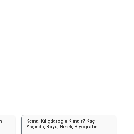
Reklam Alanı
m
Kemal Kılıçdaroğlu Kimdir? Kaç
Yaşında, Boyu, Nereli, Biyografisi