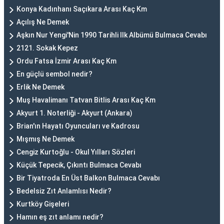
Konya Kadınhanı Saçıkara Arası Kaç Km
Açılış Ne Demek
Aşkın Nur Yengi'Nin 1990 Tarihli Ilk Albümü Bulmaca Cevabı
2121. Sokak Kepez
Ordu Fatsa İzmir Arası Kaç Km
En güçlü sembol nedir?
Erlik Ne Demek
Muş Havalimanı Tatvan Bitlis Arası Kaç Km
Akyurt 1. Noterliği - Akyurt (Ankara)
Brian'ın Hayatı Oyuncuları ve Kadrosu
Mışmış Ne Demek
Cengiz Kurtoğlu - Okul Yılları Sözleri
Küçük Tepecik, Çıkıntı Bulmaca Cevabı
Bir Tiyatroda En Üst Balkon Bulmaca Cevabı
Bedelsiz Zıt Anlamlısı Nedir?
Kurtköy Gişeleri
Hamın eş zıt anlamı nedir?