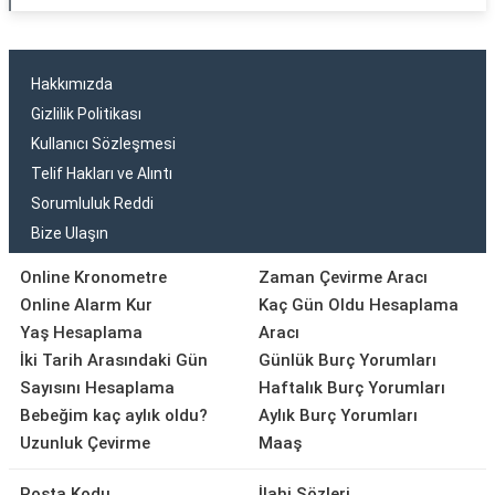
Hakkımızda
Gizlilik Politikası
Kullanıcı Sözleşmesi
Telif Hakları ve Alıntı
Sorumluluk Reddi
Bize Ulaşın
Online Kronometre
Zaman Çevirme Aracı
Online Alarm Kur
Kaç Gün Oldu Hesaplama
Yaş Hesaplama
Aracı
İki Tarih Arasındaki Gün
Günlük Burç Yorumları
Sayısını Hesaplama
Haftalık Burç Yorumları
Bebeğim kaç aylık oldu?
Aylık Burç Yorumları
Uzunluk Çevirme
Maaş
Posta Kodu
İlahi Sözleri