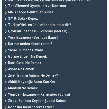
The Silenced Oyuncuları ve Kadrosu
MNG Kargo Denizciler Şubesi
3710. Sokak Kepez
Türkiye'deki en ünlü efsaneler nelerdir?
Çavuşlu Eczanesi - Toroslar (Mersin)
Yeşil Eczanesi - Bornova (İzmir)
Karmin neden böcek resmi?
Yasal Bulmaca Cevabı
Görme Engelli Ne Demek
Rast Gele! Ne Demek
Aysar Ne Demek
Ziver İsminin Anlamı Ne Demek?
Akbük Köyceğiz Arası Kaç Km
Mantıklı Ne Demek
Yeni Cem Eczanesi - Karacabey (Bursa)
Ziraat Bankası Ceyhan Şubesi Şubesi
Robotlar nasıl hareket eder?