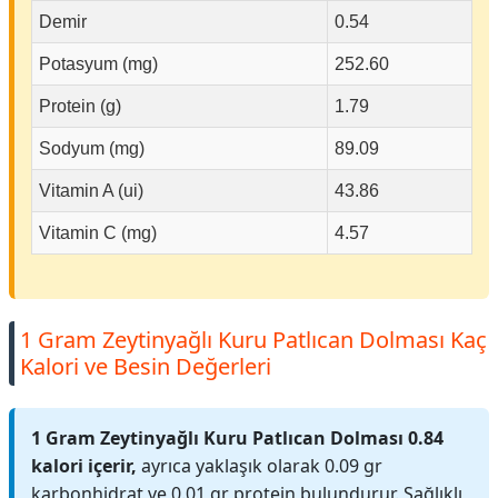
Demir
0.54
Potasyum (mg)
252.60
Protein (g)
1.79
Sodyum (mg)
89.09
Vitamin A (ui)
43.86
Vitamin C (mg)
4.57
1 Gram Zeytinyağlı Kuru Patlıcan Dolması Kaç
Kalori ve Besin Değerleri
1 Gram Zeytinyağlı Kuru Patlıcan Dolması 0.84
kalori içerir,
ayrıca yaklaşık olarak 0.09 gr
karbonhidrat ve 0.01 gr protein bulundurur. Sağlıklı