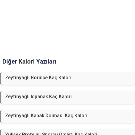
Diğer
Kalori
Yazıları
Zeytinyağlı Börülce Kaç Kalori
Zeytinyağlı Ispanak Kaç Kalori
Zeytinyağlı Kabak Dolması Kaç Kalori
Yüksek Proteinli Sporcu Omleti Kaç Kalori