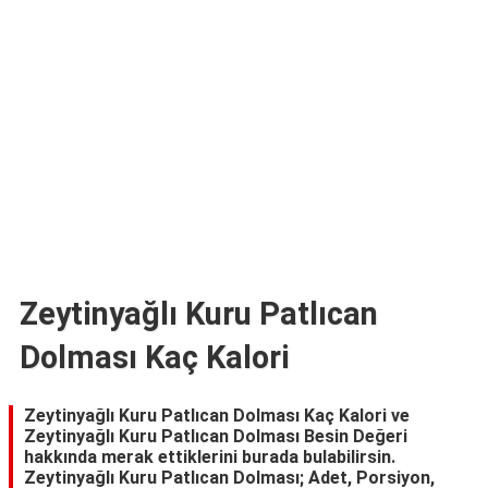
TARİFLERİ
HİKAYELER
Bize
Ulaşın
Zeytinyağlı Kuru Patlıcan
Dolması Kaç Kalori
Zeytinyağlı Kuru Patlıcan Dolması Kaç Kalori ve
Zeytinyağlı Kuru Patlıcan Dolması Besin Değeri
hakkında merak ettiklerini burada bulabilirsin.
Zeytinyağlı Kuru Patlıcan Dolması; Adet, Porsiyon,