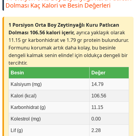
Dolması Kaç Kalori ve Besin Değerleri
1 Porsiyon Orta Boy Zeytinyağlı Kuru Patlıcan
Dolması 106.56 kalori içerir,
ayrıca yaklaşık olarak
11.15 gr karbonhidrat ve 1.79 gr protein bulundurur.
Formunu korumak artık daha kolay, bu besinle
dengeli kalmak senin elinde! için oldukça dengeli bir
tercihtir.
Besin
Değer
Kalsiyum (mg)
14.79
Kalori (kcal)
106.56
Karbonhidrat (g)
11.15
Kolestrol (mg)
0.00
Lif (g)
2.28