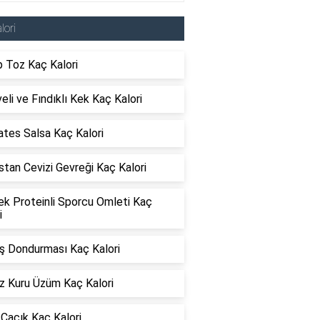
lori
 Toz Kaç Kalori
li ve Fındıklı Kek Kaç Kalori
tes Salsa Kaç Kalori
stan Cevizi Gevreği Kaç Kalori
ek Proteinli Sporcu Omleti Kaç
i
ş Dondurması Kaç Kalori
z Kuru Üzüm Kaç Kalori
 Cacık Kaç Kalori