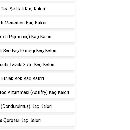
Tea Şeftali Kaç Kalori
rlı Menemen Kaç Kalori
kot (Pişmemiş) Kaç Kalori
lı Sandviç Ekmeği Kaç Kalori
sulü Tavuk Sote Kaç Kalori
li Islak Kek Kaç Kalori
es Kızartması (Actifry) Kaç Kalori
 (Dondurulmuş) Kaç Kalori
a Çorbası Kaç Kalori