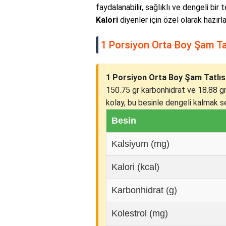
faydalanabilir, sağlıklı ve dengeli bir 
Kalori
diyenler için özel olarak hazırl
1 Porsiyon Orta Boy Şam Tat
1 Porsiyon Orta Boy Şam Tatlısı 
150.75 gr karbonhidrat ve 18.88 g
kolay, bu besinle dengeli kalmak sen
Besin
Kalsiyum (mg)
Kalori (kcal)
Karbonhidrat (g)
Kolestrol (mg)