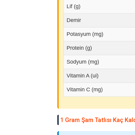
Lif (g)
Demir
Potasyum (mg)
Protein (g)
Sodyum (mg)
Vitamin A (ui)
Vitamin C (mg)
1 Gram Şam Tatlısı Kaç Kalo