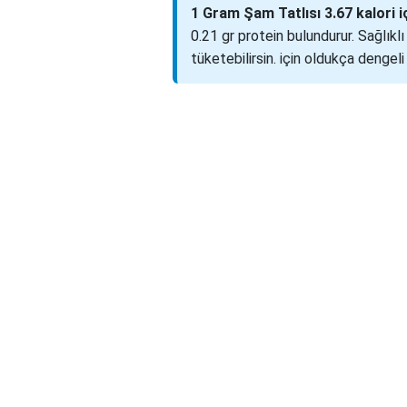
1 Gram Şam Tatlısı 3.67 kalori iç
0.21 gr protein bulundurur. Sağlıklı
tüketebilirsin. için oldukça dengeli b