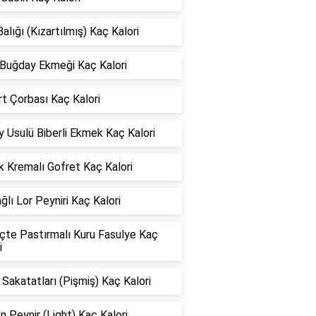
alığı (Kızartılmış) Kaç Kalori
Buğday Ekmeği Kaç Kalori
t Çorbası Kaç Kalori
 Usulü Biberli Ekmek Kaç Kalori
k Kremalı Gofret Kaç Kalori
ğlı Lor Peyniri Kaç Kalori
çte Pastırmalı Kuru Fasulye Kaç
i
Sakatatları (Pişmiş) Kaç Kalori
 Peynir (Light) Kaç Kalori