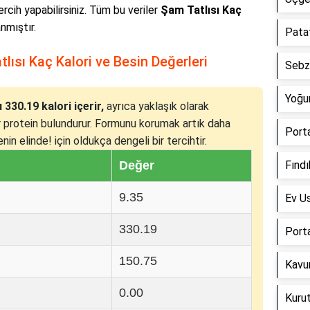
tercih yapabilirsiniz. Tüm bu veriler
Şam Tatlısı Kaç
anmıştır.
Patat
lısı Kaç Kalori ve Besin Değerleri
Sebze
Yoğur
330.19 kalori içerir,
ayrıca yaklaşık olarak
r protein bulundurur. Formunu korumak artık daha
Porta
in elinde! için oldukça dengeli bir tercihtir.
Değer
Fındı
9.35
Ev Us
330.19
Porta
150.75
Kavu
0.00
Kuru