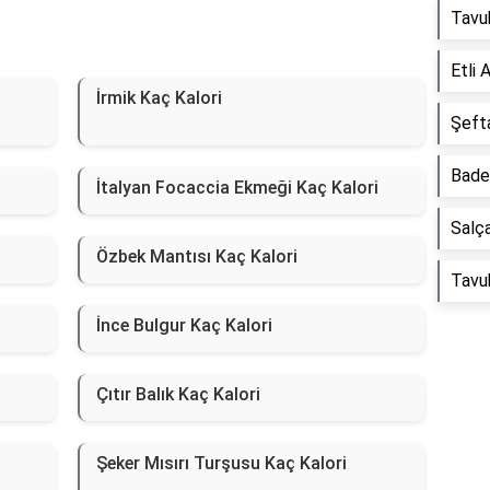
Tavuk
Etli 
İrmik Kaç Kalori
Şefta
Badem
İtalyan Focaccia Ekmeği Kaç Kalori
Salça
Özbek Mantısı Kaç Kalori
Tavuk
İnce Bulgur Kaç Kalori
Çıtır Balık Kaç Kalori
Şeker Mısırı Turşusu Kaç Kalori