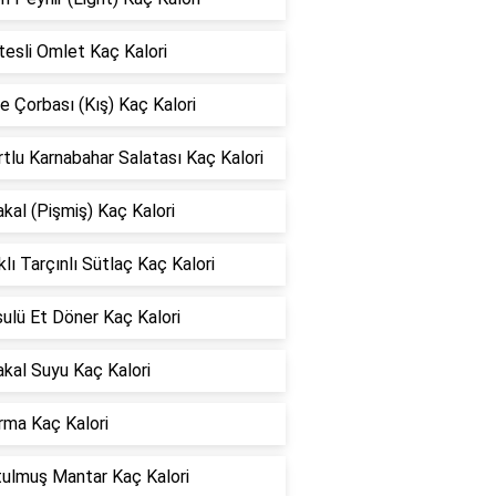
esli Omlet Kaç Kalori
 Çorbası (Kış) Kaç Kalori
tlu Karnabahar Salatası Kaç Kalori
kal (Pişmiş) Kaç Kalori
klı Tarçınlı Sütlaç Kaç Kalori
ulü Et Döner Kaç Kalori
kal Suyu Kaç Kalori
rma Kaç Kalori
tulmuş Mantar Kaç Kalori