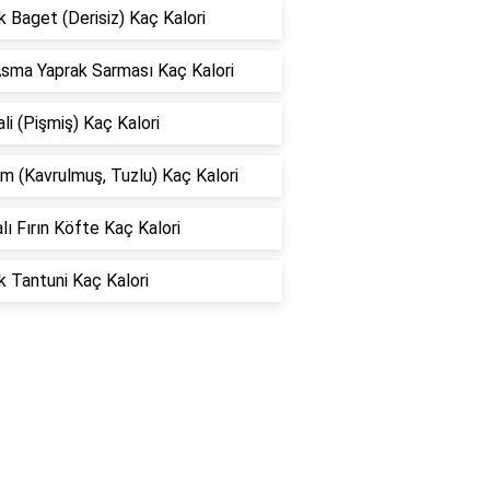
 Baget (Derisiz) Kaç Kalori
Asma Yaprak Sarması Kaç Kalori
li (Pişmiş) Kaç Kalori
 (Kavrulmuş, Tuzlu) Kaç Kalori
lı Fırın Köfte Kaç Kalori
 Tantuni Kaç Kalori