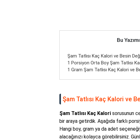
Bu Yazımı
Şam Tatlısı Kaç Kalori ve Besin Değe
1 Porsiyon Orta Boy Şam Tatlısı Kaç
1 Gram Şam Tatlısı Kaç Kalori ve Be
Şam Tatlısı Kaç Kalori ve Be
Şam Tatlısı Kaç Kalori
sorusunun ceva
bir araya getirdik. Aşağıda farklı pors
Hangi boy, gram ya da adet seçeneğiyl
alacağınızı kolayca görebilirsiniz. Gü