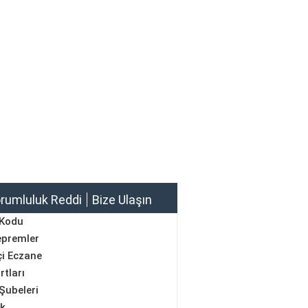
rumluluk Reddi
Bize Ulaşın
 Kodu
epremler
i Eczane
rtları
Şubeleri
ik