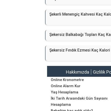
Şekerli Menengiç Kahvesi Kaç Kalo
Şekersiz Balkabağı Topları Kaç Ka
Şekersiz Fındık Ezmesi Kaç Kalori
Hakkımızda
Gizlilik P
Online Kronometre
Online Alarm Kur
Yaş Hesaplama
İki Tarih Arasındaki Gün Sayısını
Hesaplama
Bebeğim kaç aylık oldu?