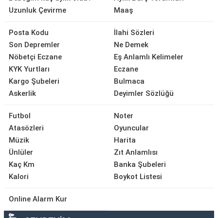
Uzunluk Çevirme
Maaş
Posta Kodu
İlahi Sözleri
Son Depremler
Ne Demek
Nöbetçi Eczane
Eş Anlamlı Kelimeler
KYK Yurtları
Eczane
Kargo Şubeleri
Bulmaca
Askerlik
Deyimler Sözlüğü
Futbol
Noter
Atasözleri
Oyuncular
Müzik
Harita
Ünlüler
Zıt Anlamlısı
Kaç Km
Banka Şubeleri
Kalori
Boykot Listesi
Online Alarm Kur