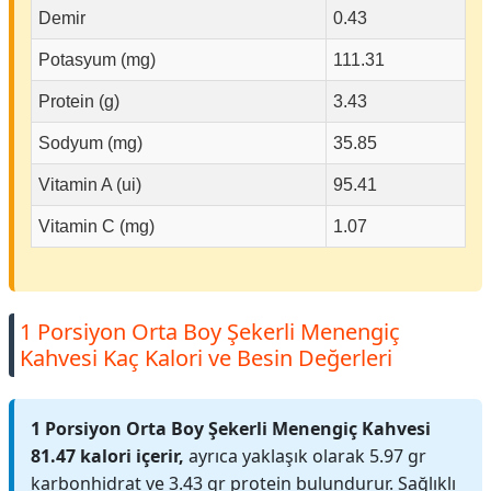
Demir
0.43
Potasyum (mg)
111.31
Protein (g)
3.43
Sodyum (mg)
35.85
Vitamin A (ui)
95.41
Vitamin C (mg)
1.07
1 Porsiyon Orta Boy Şekerli Menengiç
Kahvesi Kaç Kalori ve Besin Değerleri
1 Porsiyon Orta Boy Şekerli Menengiç Kahvesi
81.47 kalori içerir,
ayrıca yaklaşık olarak 5.97 gr
karbonhidrat ve 3.43 gr protein bulundurur. Sağlıklı