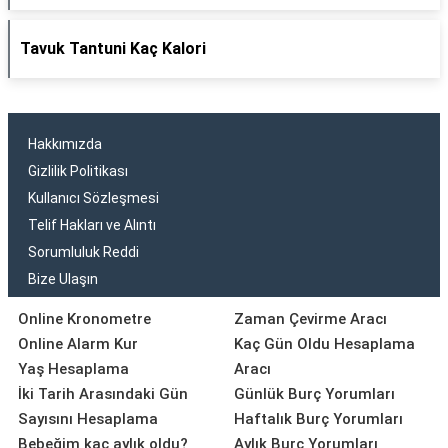
Tavuk Tantuni Kaç Kalori
Hakkımızda
Gizlilik Politikası
Kullanıcı Sözleşmesi
Telif Hakları ve Alıntı
Sorumluluk Reddi
Bize Ulaşın
Online Kronometre
Zaman Çevirme Aracı
Online Alarm Kur
Kaç Gün Oldu Hesaplama
Yaş Hesaplama
Aracı
İki Tarih Arasındaki Gün
Günlük Burç Yorumları
Sayısını Hesaplama
Haftalık Burç Yorumları
Bebeğim kaç aylık oldu?
Aylık Burç Yorumları