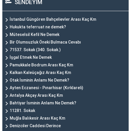
SENDEYİM
İstanbul Güngören Bahçelievler Arası Kaç Km
Hukukta teferruat ne demek?
Müteselsil Kefil Ne Demek
Bir Olumsuzluk Öneki Bulmaca Cevabı
71537. Sokak (340. Sokak.)
İşgal Etmek Ne Demek
Pamukkale Bodrum Arası Kaç Km
Kalkan Kaleüçağız Arası Kaç Km
Otak İsminin Anlamı Ne Demek?
Ayten Eczanesi - Pınarhisar (Kırklareli)
Antalya Akçay Arası Kaç Km
Bahtiyar İsminin Anlamı Ne Demek?
11281. Sokak
Muğla Balıkesir Arası Kaç Km
Denizciler Caddesi Derince