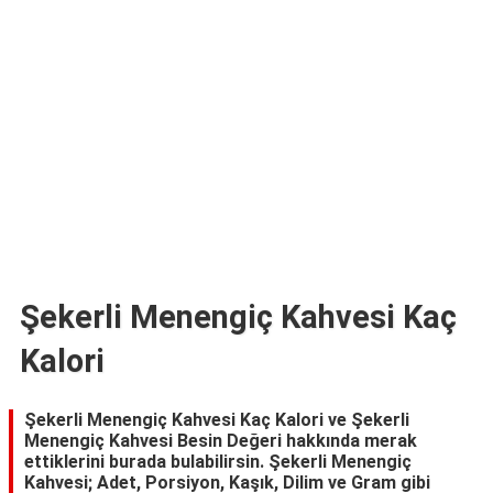
TARİFLERİ
HİKAYELER
Bize
Ulaşın
Şekerli Menengiç Kahvesi Kaç
Kalori
Şekerli Menengiç Kahvesi Kaç Kalori ve Şekerli
Menengiç Kahvesi Besin Değeri hakkında merak
ettiklerini burada bulabilirsin. Şekerli Menengiç
Kahvesi; Adet, Porsiyon, Kaşık, Dilim ve Gram gibi