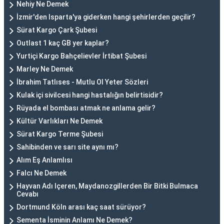
Nehiy Ne Demek
İzmir'den Isparta'ya giderken hangi şehirlerden geçilir?
Sürat Kargo Çark Şubesi
Outlast 1 kaç GB yer kaplar?
Yurtiçi Kargo Bahçelievler İrtibat Şubesi
Marley Ne Demek
İbrahim Tatlıses - Mutlu Ol Yeter Sözleri
Kulak içi sivilcesi hangi hastalığın belirtisidir?
Rüyada el bombası atmak ne anlama gelir?
Kültür Varlıkları Ne Demek
Sürat Kargo Terme Şubesi
Sahibinden ve sarı site aynı mı?
Alım Eş Anlamlısı
Falcı Ne Demek
Hayvan Adı Içeren, Maydanozgillerden Bir Bitki Bulmaca
Cevabı
Dortmund Köln arası kaç saat sürüyor?
Sementa İsminin Anlamı Ne Demek?