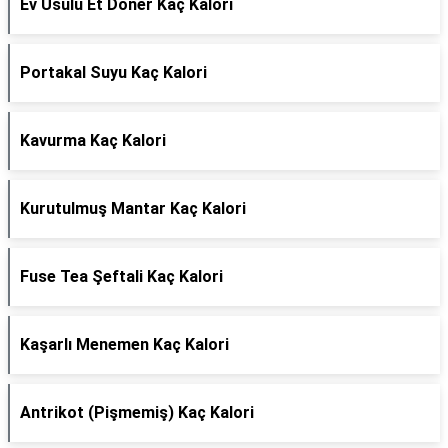
Ev Usulü Et Döner Kaç Kalori
Portakal Suyu Kaç Kalori
Kavurma Kaç Kalori
Kurutulmuş Mantar Kaç Kalori
Fuse Tea Şeftali Kaç Kalori
Kaşarlı Menemen Kaç Kalori
Antrikot (Pişmemiş) Kaç Kalori