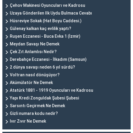
Çehov Makinesi Oyuncuları ve Kadrosu
Uzaya Gönderilen Ilk Uydu Bulmaca Cevabı
Hüsreviye Sokak (Hat Boyu Caddesi.)
Gülenay kalkan kaç evlilik yaptı?
Ruşen Eczanesi - Buca Evka 1 (İzmir)
Meydan Savaşı Ne Demek
Çek Zıt Anlamlısı Nedir?
Derebahçe Eczanesi - İlkadım (Samsun)
2 dünya savaşı neden 6 yıl sürdü?
Voltran nasıl dönüşüyor?
Akümülatör Ne Demek
Atatürk 1881 - 1919 Oyuncuları ve Kadrosu
Yapı Kredi Zonguldak Şubesi Şubesi
Sarsıntı Geçirmek Ne Demek
Gizli numara kodu nedir?
Ivır Zıvır Ne Demek