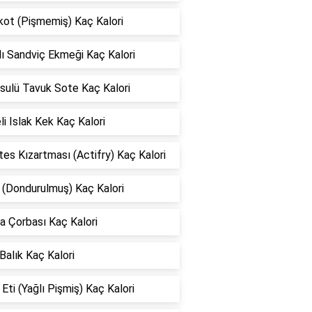
kot (Pişmemiş) Kaç Kalori
lı Sandviç Ekmeği Kaç Kalori
sulü Tavuk Sote Kaç Kalori
li Islak Kek Kaç Kalori
es Kızartması (Actifry) Kaç Kalori
 (Dondurulmuş) Kaç Kalori
a Çorbası Kaç Kalori
 Balık Kaç Kalori
Eti (Yağlı Pişmiş) Kaç Kalori