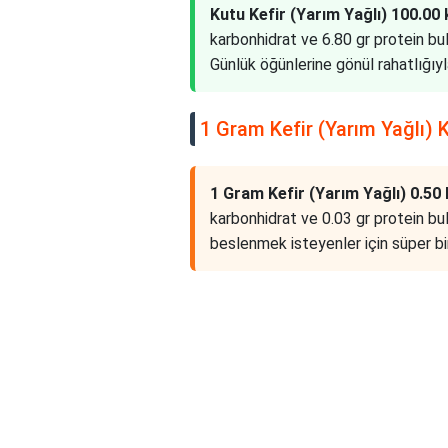
Kutu Kefir (Yarım Yağlı) 100.00 k
karbonhidrat ve 6.80 gr protein bu
Günlük öğünlerine gönül rahatlığıyla 
1 Gram Kefir (Yarım Yağlı) K
1 Gram Kefir (Yarım Yağlı) 0.50 k
karbonhidrat ve 0.03 gr protein bu
beslenmek isteyenler için süper bir 