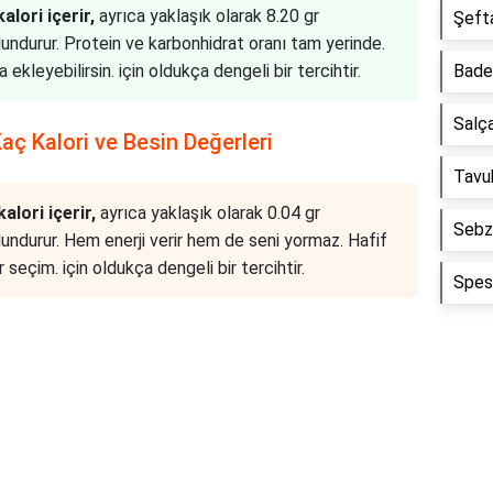
alori içerir,
ayrıca yaklaşık olarak 8.20 gr
Şefta
lundurur. Protein ve karbonhidrat oranı tam yerinde.
ekleyebilirsin. için oldukça dengeli bir tercihtir.
Badem
Salça
aç Kalori ve Besin Değerleri
Tavuk
alori içerir,
ayrıca yaklaşık olarak 0.04 gr
Sebze
lundurur. Hem enerji verir hem de seni yormaz. Hafif
seçim. için oldukça dengeli bir tercihtir.
Spesi
Reklam Alanı