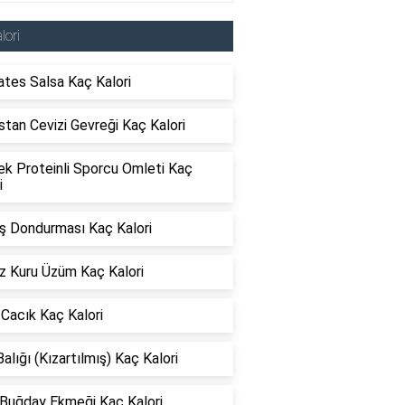
lori
tes Salsa Kaç Kalori
stan Cevizi Gevreği Kaç Kalori
ek Proteinli Sporcu Omleti Kaç
i
ş Dondurması Kaç Kalori
z Kuru Üzüm Kaç Kalori
 Cacık Kaç Kalori
alığı (Kızartılmış) Kaç Kalori
Buğday Ekmeği Kaç Kalori