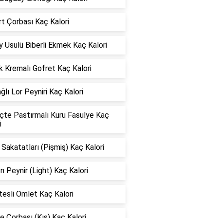
t Çorbası Kaç Kalori
 Usulü Biberli Ekmek Kaç Kalori
k Kremalı Gofret Kaç Kalori
ğlı Lor Peyniri Kaç Kalori
çte Pastırmalı Kuru Fasulye Kaç
i
Sakatatları (Pişmiş) Kaç Kalori
 Peynir (Light) Kaç Kalori
esli Omlet Kaç Kalori
 Çorbası (Kış) Kaç Kalori