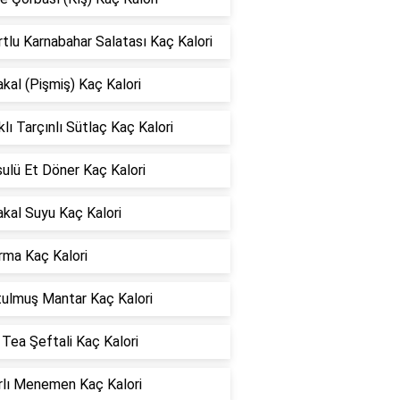
tlu Karnabahar Salatası Kaç Kalori
kal (Pişmiş) Kaç Kalori
klı Tarçınlı Sütlaç Kaç Kalori
ulü Et Döner Kaç Kalori
kal Suyu Kaç Kalori
rma Kaç Kalori
tulmuş Mantar Kaç Kalori
Tea Şeftali Kaç Kalori
rlı Menemen Kaç Kalori