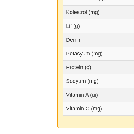
Kolestrol (mg)
Lif (g)
Demir
Potasyum (mg)
Protein (g)
Sodyum (mg)
Vitamin A (ui)
Vitamin C (mg)