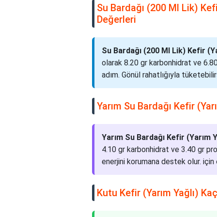
Su Bardağı (200 Ml Lik) Kefi
Değerleri
Su Bardağı (200 Ml Lik) Kefir (Ya
olarak 8.20 gr karbonhidrat ve 6.80
adım. Gönül rahatlığıyla tüketebilirs
Yarım Su Bardağı Kefir (Yar
Yarım Su Bardağı Kefir (Yarım Yağ
4.10 gr karbonhidrat ve 3.40 gr pr
enerjini korumana destek olur. için 
Kutu Kefir (Yarım Yağlı) Kaç