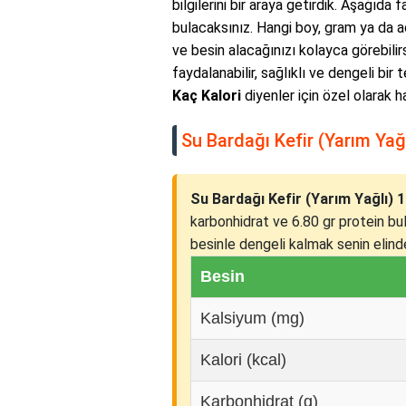
bilgilerini bir araya getirdik. Aşağıda 
bulacaksınız. Hangi boy, gram ya da a
ve besin alacağınızı kolayca görebilir
faydalanabilir, sağlıklı ve dengeli bir 
Kaç Kalori
diyenler için özel olarak ha
Su Bardağı Kefir (Yarım Yağl
Su Bardağı Kefir (Yarım Yağlı) 10
karbonhidrat ve 6.80 gr protein bu
besinle dengeli kalmak senin elinde!
Besin
Kalsiyum (mg)
Kalori (kcal)
Karbonhidrat (g)