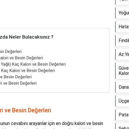
Yoğur
Hatay
zda Neler Bulacaksınız ?
Fındı
in Değerleri
Az Ya
alori ve Besin Değerleri
 Yağlı) Kaç Kalori ve Besin Değerleri
Güve
 Kaç Kalori ve Besin Değerleri
Kalor
ve Besin Değerleri
i ve Besin Değerleri
Dana 
Üçgen
ri ve Besin Değerleri
Patat
unun cevabını arayanlar için en doğru kalori ve besin
Sebze