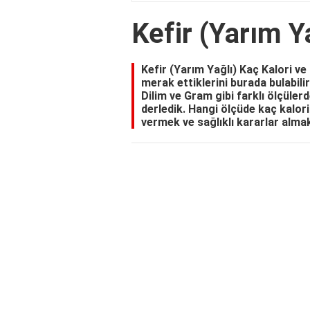
Kefir (Yarım Y
Kefir (Yarım Yağlı) Kaç Kalori ve
merak ettiklerini burada bulabilir
Dilim ve Gram gibi farklı ölçülerd
derledik. Hangi ölçüde kaç kalo
vermek ve sağlıklı kararlar almak