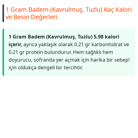
1 Gram Badem (Kavrulmuş, Tuzlu) Kaç Kalori
ve Besin Değerleri
1 Gram Badem (Kavrulmuş, Tuzlu) 5.98 kalori
içerir,
ayrıca yaklaşık olarak 0.21 gr karbonhidrat ve
0.21 gr protein bulundurur. Hem sağlıklı hem
doyurucu, sofranda yer açmak için harika bir sebep!
için oldukça dengeli bir tercihtir.
Reklam Alanı