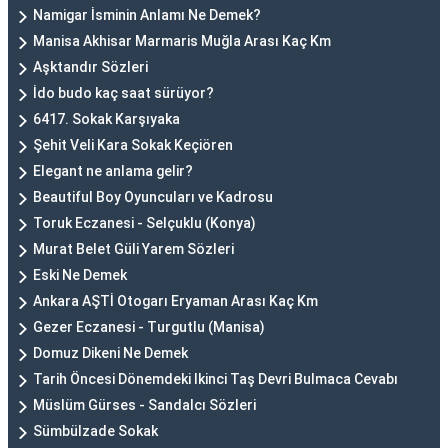
Namigar İsminin Anlamı Ne Demek?
Manisa Akhisar Marmaris Muğla Arası Kaç Km
Aşktandır Sözleri
İdo budo kaç saat sürüyor?
6417. Sokak Karşıyaka
Şehit Veli Kara Sokak Keçiören
Elegant ne anlama gelir?
Beautiful Boy Oyuncuları ve Kadrosu
Toruk Eczanesi - Selçuklu (Konya)
Murat Belet Güli Yarem Sözleri
Eski Ne Demek
Ankara AŞTİ Otogarı Eryaman Arası Kaç Km
Gezer Eczanesi - Turgutlu (Manisa)
Domuz Dikeni Ne Demek
Tarih Öncesi Dönemdeki Ikinci Taş Devri Bulmaca Cevabı
Müslüm Gürses - Sandalcı Sözleri
Sümbülzade Sokak