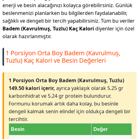
enerji ve besin alacağınızı kolayca görebilirsiniz. Günlük
beslenmenizi planlarken bu bilgilerden faydalanabilir,
sağlıklı ve dengeli bir tercih yapabilirsiniz. Tüm bu veriler
Badem (Kavrulmuş, Tuzlu) Kaç Kalori
diyenler için özel
olarak hazırlanmıştır.
1 Porsiyon Orta Boy Badem (Kavrulmuş,
Tuzlu) Kaç Kalori ve Besin Değerleri
1 Porsiyon Orta Boy Badem (Kavrulmuş, Tuzlu)
149.50 kalori içerir,
ayrıca yaklaşık olarak 5.25 gr
karbonhidrat ve 5.24 gr protein bulundurur.
Formunu korumak artık daha kolay, bu besinle
dengeli kalmak senin elinde! için oldukça dengeli bir
tercihtir.
Besin
Değer