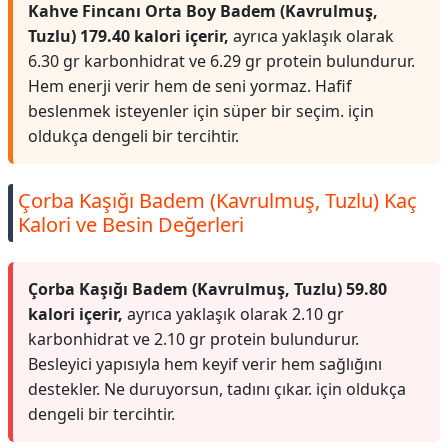
Kahve Fincanı Orta Boy Badem (Kavrulmuş,
Tuzlu) 179.40 kalori içerir,
ayrıca yaklaşık olarak
6.30 gr karbonhidrat ve 6.29 gr protein bulundurur.
Hem enerji verir hem de seni yormaz. Hafif
beslenmek isteyenler için süper bir seçim. için
oldukça dengeli bir tercihtir.
Çorba Kaşığı Badem (Kavrulmuş, Tuzlu) Kaç
Kalori ve Besin Değerleri
Çorba Kaşığı Badem (Kavrulmuş, Tuzlu) 59.80
kalori içerir,
ayrıca yaklaşık olarak 2.10 gr
karbonhidrat ve 2.10 gr protein bulundurur.
Besleyici yapısıyla hem keyif verir hem sağlığını
destekler. Ne duruyorsun, tadını çıkar. için oldukça
dengeli bir tercihtir.