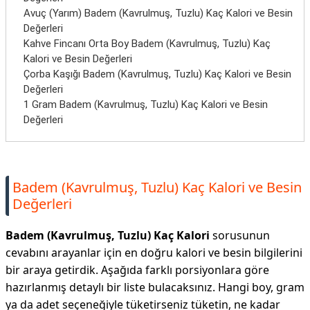
Avuç (Yarım) Badem (Kavrulmuş, Tuzlu) Kaç Kalori ve Besin
Değerleri
Kahve Fincanı Orta Boy Badem (Kavrulmuş, Tuzlu) Kaç
Kalori ve Besin Değerleri
Çorba Kaşığı Badem (Kavrulmuş, Tuzlu) Kaç Kalori ve Besin
Değerleri
1 Gram Badem (Kavrulmuş, Tuzlu) Kaç Kalori ve Besin
Değerleri
Badem (Kavrulmuş, Tuzlu) Kaç Kalori ve Besin
Değerleri
Badem (Kavrulmuş, Tuzlu) Kaç Kalori
sorusunun
cevabını arayanlar için en doğru kalori ve besin bilgilerini
bir araya getirdik. Aşağıda farklı porsiyonlara göre
hazırlanmış detaylı bir liste bulacaksınız. Hangi boy, gram
ya da adet seçeneğiyle tüketirseniz tüketin, ne kadar