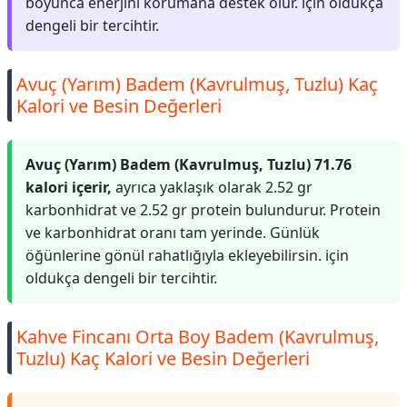
boyunca enerjini korumana destek olur. için oldukça
dengeli bir tercihtir.
Avuç (Yarım) Badem (Kavrulmuş, Tuzlu) Kaç
Kalori ve Besin Değerleri
Avuç (Yarım) Badem (Kavrulmuş, Tuzlu) 71.76
kalori içerir,
ayrıca yaklaşık olarak 2.52 gr
karbonhidrat ve 2.52 gr protein bulundurur. Protein
ve karbonhidrat oranı tam yerinde. Günlük
öğünlerine gönül rahatlığıyla ekleyebilirsin. için
oldukça dengeli bir tercihtir.
Kahve Fincanı Orta Boy Badem (Kavrulmuş,
Tuzlu) Kaç Kalori ve Besin Değerleri