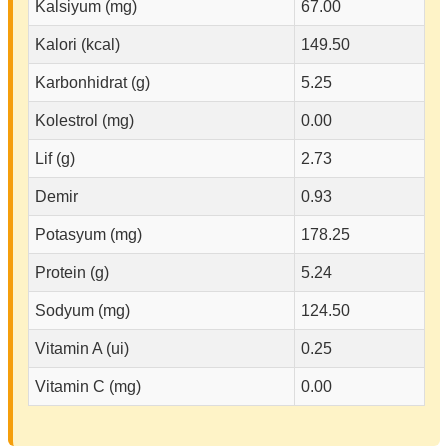
Kalsiyum (mg)
67.00
Kalori (kcal)
149.50
Karbonhidrat (g)
5.25
Kolestrol (mg)
0.00
Lif (g)
2.73
Demir
0.93
Potasyum (mg)
178.25
Protein (g)
5.24
Sodyum (mg)
124.50
Vitamin A (ui)
0.25
Vitamin C (mg)
0.00