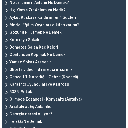
Nizar İsminin Anlamı Ne Demek?
Hiç Kimse Zıt Anlamlısı Nedir?
Aykut Kuşkaya Kaldırımlar 1 Sözleri
Model Eğitim Yayınları z-kitap var mı?
Gözünde Tütmek Ne Demek
Kurukaya Sokak
Domates Salsa Kaç Kalori
Gönlünden Kopmak Ne Demek
Yamaç Sokak Ataşehir
Shorts video indirme ücretsiz mi?
Gebze 13. Noterliği - Gebze (Kocaeli)
Kara İnci Oyuncuları ve Kadrosu
5335. Sokak
Olimpos Eczanesi - Konyaaltı (Antalya)
Aristokrat Eş Anlamlısı
Georgia neresi oluyor?
Telakki Ne Demek