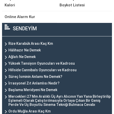
Kalori
Boykot Listesi
Online Alarm Kur
SENDEYİM
Rize Karabük Arası Kaç Km
Hâlihazır Ne Demek
Ağlatı Ne Demek
Yüksek Tansiyon Oyuncuları ve Kadrosu
Hillside Cannibals Oyuncuları ve Kadrosu
Süreç İsminin Anlamı Ne Demek?
İrrasyonel Zıt Anlamlısı Nedir?
Başlama Meridyeni Ne Demek
Mercekleri 27 Mm Aralıklı Üç Ayrı Alıcının Yan Yana Birleştirilip
Eşlemeli Olarak Çalıştırılmasıyla Ortaya Çıkan Bir Geniş
Perde Ve Üç Boyutlu Sinema Tekniği Bulmaca Cevabı
Ordu Muğla Arası Kaç Km