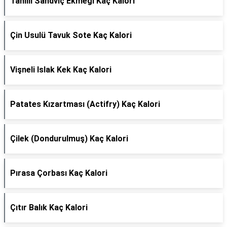
Tahıllı Sandviç Ekmeği Kaç Kalori
Çin Usulü Tavuk Sote Kaç Kalori
Vişneli Islak Kek Kaç Kalori
Patates Kızartması (Actifry) Kaç Kalori
Çilek (Dondurulmuş) Kaç Kalori
Pırasa Çorbası Kaç Kalori
Çıtır Balık Kaç Kalori