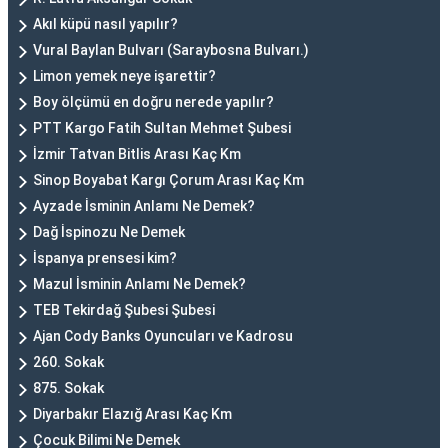
Akıl küpü nasıl yapılır?
Vural Baylan Bulvarı (Saraybosna Bulvarı.)
Limon yemek neye işarettir?
Boy ölçümü en doğru nerede yapılır?
PTT Kargo Fatih Sultan Mehmet Şubesi
İzmir Tatvan Bitlis Arası Kaç Km
Sinop Boyabat Kargı Çorum Arası Kaç Km
Ayzade İsminin Anlamı Ne Demek?
Dağ İspinozu Ne Demek
İspanya prensesi kim?
Mazul İsminin Anlamı Ne Demek?
TEB Tekirdağ Şubesi Şubesi
Ajan Cody Banks Oyuncuları ve Kadrosu
260. Sokak
875. Sokak
Diyarbakır Elazığ Arası Kaç Km
Çocuk Bilimi Ne Demek