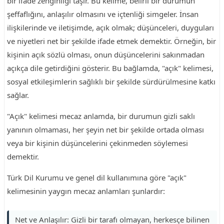
bir ifade zenginliği taşır. Bu kelime, belirli bir durumun
şeffaflığını, anlaşılır olmasını ve içtenliği simgeler. İnsan
ilişkilerinde ve iletişimde, açık olmak; düşünceleri, duyguları
ve niyetleri net bir şekilde ifade etmek demektir. Örneğin, bir
kişinin açık sözlü olması, onun düşüncelerini sakınmadan
açıkça dile getirdiğini gösterir. Bu bağlamda, "açık" kelimesi,
sosyal etkileşimlerin sağlıklı bir şekilde sürdürülmesine katkı
sağlar.
"Açık" kelimesi mecaz anlamda, bir durumun gizli saklı
yanının olmaması, her şeyin net bir şekilde ortada olması
veya bir kişinin düşüncelerini çekinmeden söylemesi
demektir.
Türk Dil Kurumu ve genel dil kullanımına göre "açık"
kelimesinin yaygın mecaz anlamları şunlardır:
Net ve Anlaşılır: Gizli bir tarafı olmayan, herkesçe bilinen