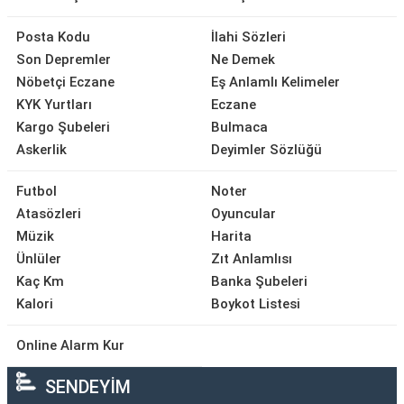
Posta Kodu
İlahi Sözleri
Son Depremler
Ne Demek
Nöbetçi Eczane
Eş Anlamlı Kelimeler
KYK Yurtları
Eczane
Kargo Şubeleri
Bulmaca
Askerlik
Deyimler Sözlüğü
Futbol
Noter
Atasözleri
Oyuncular
Müzik
Harita
Ünlüler
Zıt Anlamlısı
Kaç Km
Banka Şubeleri
Kalori
Boykot Listesi
Online Alarm Kur
SENDEYİM