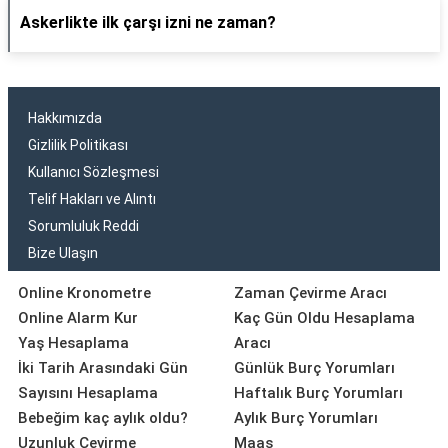
Askerlikte ilk çarşı izni ne zaman?
Hakkımızda
Gizlilik Politikası
Kullanıcı Sözleşmesi
Telif Hakları ve Alıntı
Sorumluluk Reddi
Bize Ulaşın
Online Kronometre
Zaman Çevirme Aracı
Online Alarm Kur
Kaç Gün Oldu Hesaplama
Yaş Hesaplama
Aracı
İki Tarih Arasındaki Gün
Günlük Burç Yorumları
Sayısını Hesaplama
Haftalık Burç Yorumları
Bebeğim kaç aylık oldu?
Aylık Burç Yorumları
Uzunluk Çevirme
Maaş