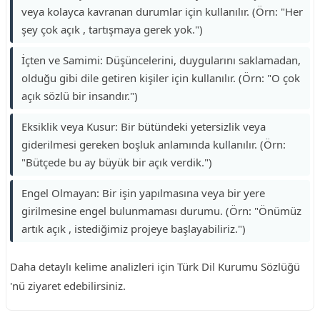
veya kolayca kavranan durumlar için kullanılır. (Örn: "Her
şey çok açık , tartışmaya gerek yok.")
İçten ve Samimi: Düşüncelerini, duygularını saklamadan,
olduğu gibi dile getiren kişiler için kullanılır. (Örn: "O çok
açık sözlü bir insandır.")
Eksiklik veya Kusur: Bir bütündeki yetersizlik veya
giderilmesi gereken boşluk anlamında kullanılır. (Örn:
"Bütçede bu ay büyük bir açık verdik.")
Engel Olmayan: Bir işin yapılmasına veya bir yere
girilmesine engel bulunmaması durumu. (Örn: "Önümüz
artık açık , istediğimiz projeye başlayabiliriz.")
Daha detaylı kelime analizleri için Türk Dil Kurumu Sözlüğü
'nü ziyaret edebilirsiniz.