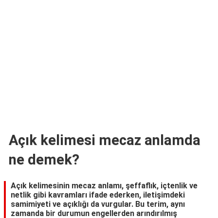
TARİFLERİ
HİKAYELER
Bize
Ulaşın
Açık kelimesi mecaz anlamda
ne demek?
Açık kelimesinin mecaz anlamı, şeffaflık, içtenlik ve
netlik gibi kavramları ifade ederken, iletişimdeki
samimiyeti ve açıklığı da vurgular. Bu terim, aynı
zamanda bir durumun engellerden arındırılmış