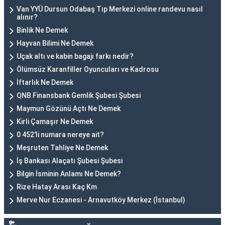
Van YYÜ Dursun Odabaş Tıp Merkezi online randevu nasıl
alınır?
Binlik Ne Demek
Hayvan Bilimi Ne Demek
Uçak altı ve kabin bagajı farkı nedir?
Ölümsüz Karanfiller Oyuncuları ve Kadrosu
İftarlık Ne Demek
QNB Finansbank Gemlik Şubesi Şubesi
Maymun Gözünü Açtı Ne Demek
Kirli Çamaşır Ne Demek
0 452'li numara nereye ait?
Meşruten Tahliye Ne Demek
İş Bankası Alaçatı Şubesi Şubesi
Bilgin İsminin Anlamı Ne Demek?
Rize Hatay Arası Kaç Km
Merve Nur Eczanesi - Arnavutköy Merkez (İstanbul)