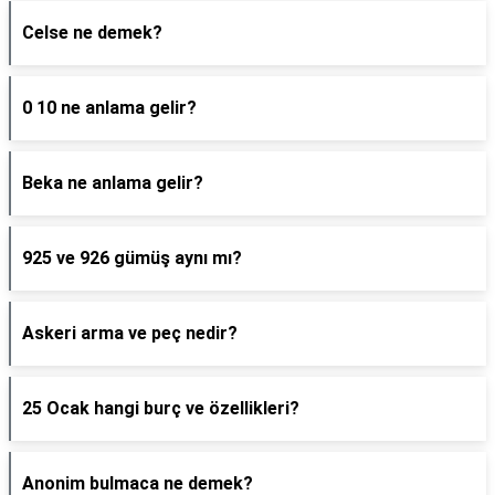
Celse ne demek?
0 10 ne anlama gelir?
Beka ne anlama gelir?
925 ve 926 gümüş aynı mı?
Askeri arma ve peç nedir?
25 Ocak hangi burç ve özellikleri?
Anonim bulmaca ne demek?