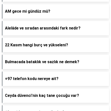
AM gece mi gündüz mü?
Alelâde ve sıradan arasındaki fark nedir?
22 Kasım hangi burç ve yükseleni?
Bulmacada bataklık ve sazlık ne demek?
+97 telefon kodu nereye ait?
Ceyda düvenci'nin kaç tane çocuğu var?