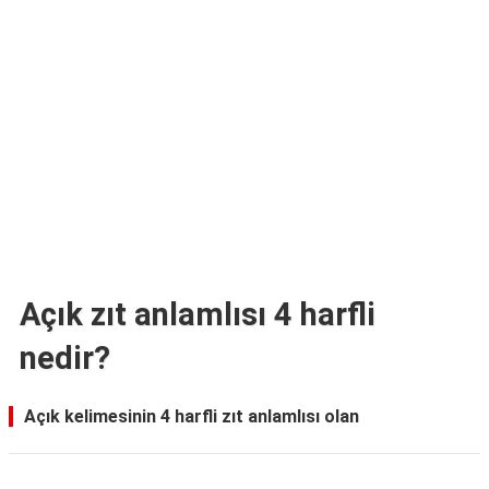
TARİFLERİ
HİKAYELER
Bize
Ulaşın
Açık zıt anlamlısı 4 harfli
nedir?
Açık kelimesinin 4 harfli zıt anlamlısı olan