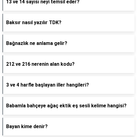
13 ve 14 sayısı neyi temsil eder?
Baksır nasıl yazılır TDK?
Bağnazlık ne anlama gelir?
212 ve 216 nerenin alan kodu?
3 ve 4 harfle başlayan iller hangileri?
Babamla bahçeye ağaç ektik eş sesli kelime hangisi?
Bayan kime denir?