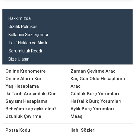
Hakkımızda
Gizlilik Politikası
Kullanıcı Sözleşmesi
Telif Hakları ve Alıntı
Sorumluluk Reddi
Bize Ulaşın
Online Kronometre
Zaman Çevirme Aracı
Online Alarm Kur
Kaç Gün Oldu Hesaplama
Yaş Hesaplama
Aracı
İki Tarih Arasındaki Gün
Günlük Burç Yorumları
Sayısını Hesaplama
Haftalık Burç Yorumları
Bebeğim kaç aylık oldu?
Aylık Burç Yorumları
Uzunluk Çevirme
Maaş
Posta Kodu
İlahi Sözleri