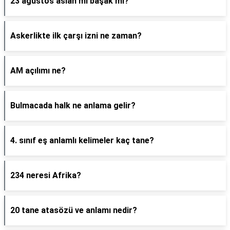
23 ağustos aslan mı başak mı?
Askerlikte ilk çarşı izni ne zaman?
AM açılımı ne?
Bulmacada halk ne anlama gelir?
4. sınıf eş anlamlı kelimeler kaç tane?
234 neresi Afrika?
20 tane atasözü ve anlamı nedir?