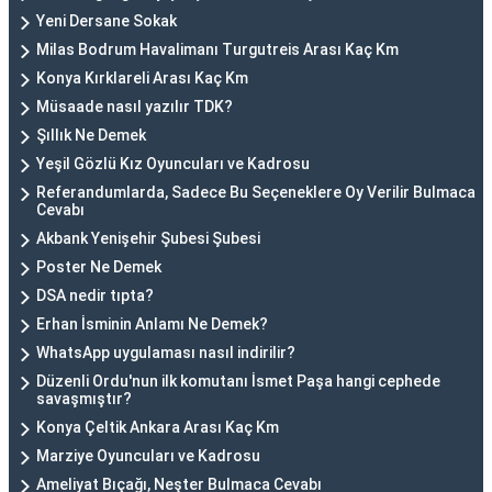
Yeni Dersane Sokak
Milas Bodrum Havalimanı Turgutreis Arası Kaç Km
Konya Kırklareli Arası Kaç Km
Müsaade nasıl yazılır TDK?
Şıllık Ne Demek
Yeşil Gözlü Kız Oyuncuları ve Kadrosu
Referandumlarda, Sadece Bu Seçeneklere Oy Verilir Bulmaca
Cevabı
Akbank Yenişehir Şubesi Şubesi
Poster Ne Demek
DSA nedir tıpta?
Erhan İsminin Anlamı Ne Demek?
WhatsApp uygulaması nasıl indirilir?
Düzenli Ordu'nun ilk komutanı İsmet Paşa hangi cephede
savaşmıştır?
Konya Çeltik Ankara Arası Kaç Km
Marziye Oyuncuları ve Kadrosu
Ameliyat Bıçağı, Neşter Bulmaca Cevabı