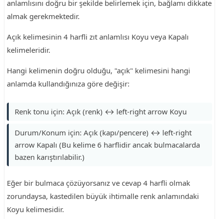
anlamlısını doğru bir şekilde belirlemek için, bağlamı dikkate
almak gerekmektedir.
Açık kelimesinin 4 harfli zıt anlamlısı Koyu veya Kapalı
kelimeleridir.
Hangi kelimenin doğru olduğu, "açık" kelimesini hangi
anlamda kullandığınıza göre değişir:
Renk tonu için: Açık (renk) ↔ left-right arrow Koyu
Durum/Konum için: Açık (kapı/pencere) ↔ left-right
arrow Kapalı (Bu kelime 6 harflidir ancak bulmacalarda
bazen karıştırılabilir.)
Eğer bir bulmaca çözüyorsanız ve cevap 4 harfli olmak
zorundaysa, kastedilen büyük ihtimalle renk anlamındaki
Koyu kelimesidir.