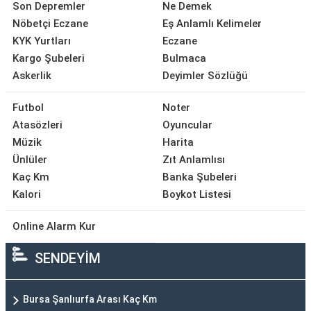
Son Depremler
Ne Demek
Nöbetçi Eczane
Eş Anlamlı Kelimeler
KYK Yurtları
Eczane
Kargo Şubeleri
Bulmaca
Askerlik
Deyimler Sözlüğü
Futbol
Noter
Atasözleri
Oyuncular
Müzik
Harita
Ünlüler
Zıt Anlamlısı
Kaç Km
Banka Şubeleri
Kalori
Boykot Listesi
Online Alarm Kur
SENDEYİM
Bursa Şanlıurfa Arası Kaç Km