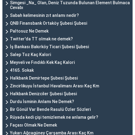
Simgesi _Na_ Olan, Deniz Tuzunda Bulunan Element Bulmaca
Cevabı
Sabah kelimesinin zıt anlamı nedir?
QNB Finansbank Ortaköy Şubesi Şubesi
Paltosuz Ne Demek
Twitter'da TT olmak ne demek?
İş Bankası Bakırköy Ticari Şubesi Şubesi
Salep Toz Kaç Kalori
Meyveli ve Fındıklı Kek Kaç Kalori
4165. Sokak
Halkbank Demirtepe Şubesi Şubesi
Zincirlikuyu İstanbul Havalimanı Arası Kaç Km
Halkbank Denizciler Şubesi Şubesi
Durdu İsminin Anlamı Ne Demek?
Bir Gönül Var Bende Rasulü Özler Sözleri
Rüyada kedi çişi temizlemek ne anlama gelir?
Façası Olmak Ne Demek
Yukarı Ağcagüney Çarşamba Arası Kaç Km