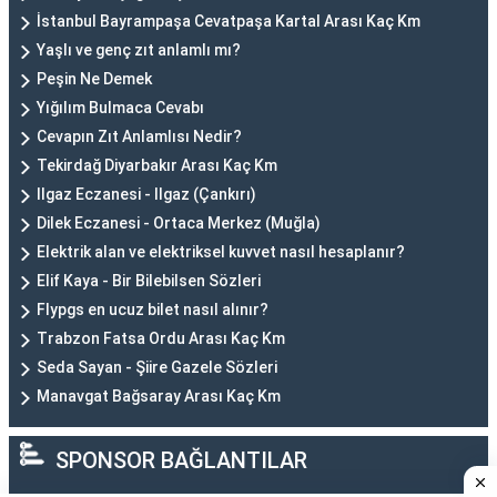
İstanbul Bayrampaşa Cevatpaşa Kartal Arası Kaç Km
Yaşlı ve genç zıt anlamlı mı?
Peşin Ne Demek
Yığılım Bulmaca Cevabı
Cevapın Zıt Anlamlısı Nedir?
Tekirdağ Diyarbakır Arası Kaç Km
Ilgaz Eczanesi - Ilgaz (Çankırı)
Dilek Eczanesi - Ortaca Merkez (Muğla)
Elektrik alan ve elektriksel kuvvet nasıl hesaplanır?
Elif Kaya - Bir Bilebilsen Sözleri
Flypgs en ucuz bilet nasıl alınır?
Trabzon Fatsa Ordu Arası Kaç Km
Seda Sayan - Şiire Gazele Sözleri
Manavgat Bağsaray Arası Kaç Km
SPONSOR BAĞLANTILAR