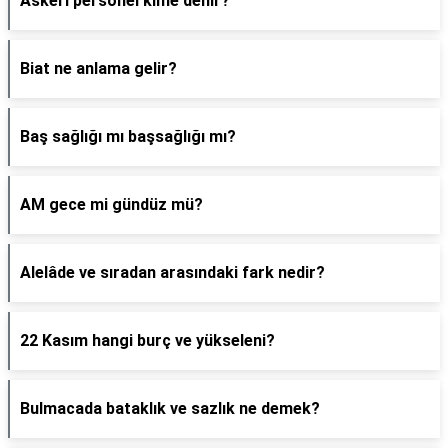
Askeri personel kime denir?
Biat ne anlama gelir?
Baş sağlığı mı başsağlığı mı?
AM gece mi gündüz mü?
Alelâde ve sıradan arasındaki fark nedir?
22 Kasım hangi burç ve yükseleni?
Bulmacada bataklık ve sazlık ne demek?