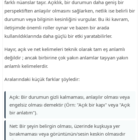
farklı nüanslar taşır. Açıklık, bir durumun daha geniş bir
perspektiften anlaşılır olmasını sağlarken, netlik ise belirli bir
durumun veya bilginin kesinliğini vurgular. Bu iki kavram,
iletişimde önemli roller oynar ve bazen bir arada
kullanıldıklarında daha güçlü bir etki yaratabilirler.
Hayır, açık ve net kelimeleri teknik olarak tam eş anlamlı
değildir ; ancak birbirine çok yakın anlamlar taşıyan yakın
anlamlı kelimelerdir.
Aralarındaki küçük farklar şöyledir:
Açık: Bir durumun gizli kalmaması, anlaşılır olması veya
engelsiz olması demektir (Örn: "Açık bir kapı" veya "Açık
bir anlatım").
Net: Bir şeyin belirgin olması, üzerinde kuşkuya yer
bırakmaması veya görüntünün/sesin keskin olmasıdır