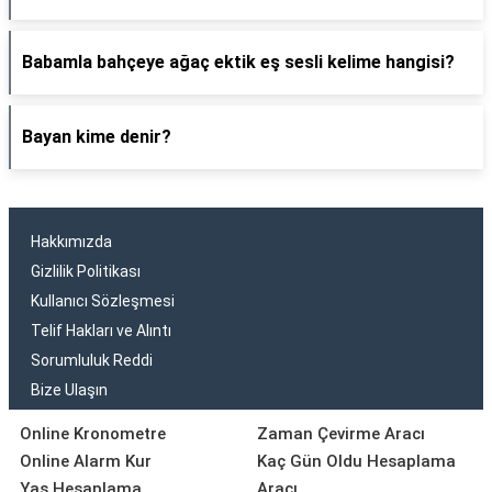
Babamla bahçeye ağaç ektik eş sesli kelime hangisi?
Bayan kime denir?
Hakkımızda
Gizlilik Politikası
Kullanıcı Sözleşmesi
Telif Hakları ve Alıntı
Sorumluluk Reddi
Bize Ulaşın
Online Kronometre
Zaman Çevirme Aracı
Online Alarm Kur
Kaç Gün Oldu Hesaplama
Yaş Hesaplama
Aracı