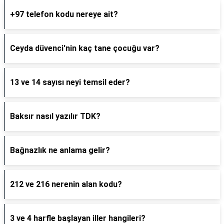
+97 telefon kodu nereye ait?
Ceyda düvenci'nin kaç tane çocuğu var?
13 ve 14 sayısı neyi temsil eder?
Baksır nasıl yazılır TDK?
Bağnazlık ne anlama gelir?
212 ve 216 nerenin alan kodu?
3 ve 4 harfle başlayan iller hangileri?