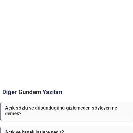
Diğer
Gündem
Yazıları
Açık sözlü ve düşündüğünü gizlemeden söyleyen ne
demek?
Açık ve kapalı istiare nedir?