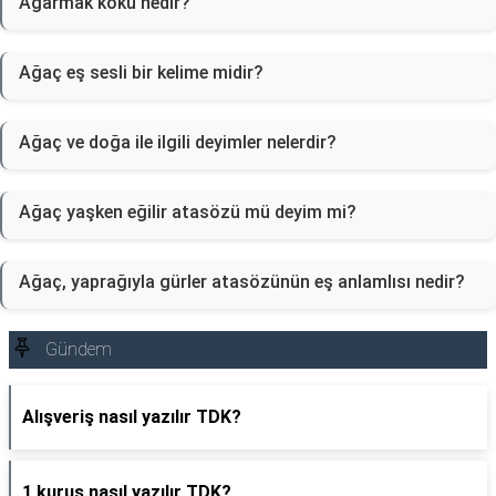
Ağarmak kökü nedir?
Ağaç eş sesli bir kelime midir?
Ağaç ve doğa ile ilgili deyimler nelerdir?
Ağaç yaşken eğilir atasözü mü deyim mi?
Ağaç, yaprağıyla gürler atasözünün eş anlamlısı nedir?
Gündem
Alışveriş nasıl yazılır TDK?
1 kuruş nasıl yazılır TDK?