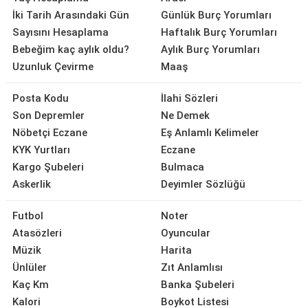
İki Tarih Arasındaki Gün
Günlük Burç Yorumları
Sayısını Hesaplama
Haftalık Burç Yorumları
Bebeğim kaç aylık oldu?
Aylık Burç Yorumları
Uzunluk Çevirme
Maaş
Posta Kodu
İlahi Sözleri
Son Depremler
Ne Demek
Nöbetçi Eczane
Eş Anlamlı Kelimeler
KYK Yurtları
Eczane
Kargo Şubeleri
Bulmaca
Askerlik
Deyimler Sözlüğü
Futbol
Noter
Atasözleri
Oyuncular
Müzik
Harita
Ünlüler
Zıt Anlamlısı
Kaç Km
Banka Şubeleri
Kalori
Boykot Listesi