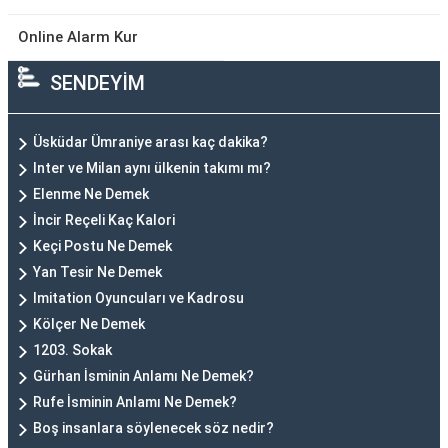
Online Alarm Kur
SENDEYİM
Üsküdar Ümraniye arası kaç dakika?
Inter ve Milan aynı ülkenin takımı mı?
Elenme Ne Demek
İncir Reçeli Kaç Kalori
Keçi Postu Ne Demek
Yan Tesir Ne Demek
Imitation Oyuncuları ve Kadrosu
Kölçer Ne Demek
1203. Sokak
Gürhan İsminin Anlamı Ne Demek?
Rufe İsminin Anlamı Ne Demek?
Boş insanlara söylenecek söz nedir?