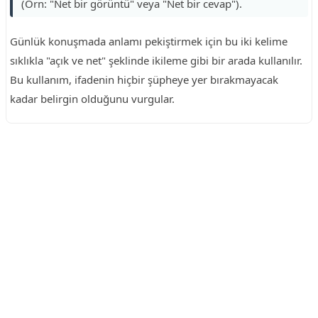
(Örn: "Net bir görüntü" veya "Net bir cevap").
Günlük konuşmada anlamı pekiştirmek için bu iki kelime
sıklıkla "açık ve net" şeklinde ikileme gibi bir arada kullanılır.
Bu kullanım, ifadenin hiçbir şüpheye yer bırakmayacak
kadar belirgin olduğunu vurgular.
Reklam Alanı