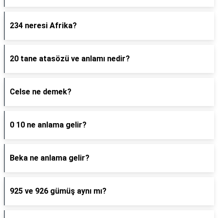
234 neresi Afrika?
20 tane atasözü ve anlamı nedir?
Celse ne demek?
0 10 ne anlama gelir?
Beka ne anlama gelir?
925 ve 926 gümüş aynı mı?