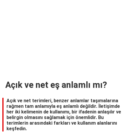
TARİFLERİ
HİKAYELER
Bize
Ulaşın
Açık ve net eş anlamlı mı?
Açık ve net terimleri, benzer anlamlar taşımalarına
rağmen tam anlamıyla eş anlamlı değildir. İletişimde
her iki kelimenin de kullanımı, bir ifadenin anlaşılır ve
belirgin olmasını sağlamak için önemlidir. Bu
terimlerin arasındaki farkları ve kullanım alanlarını
keşfedin.