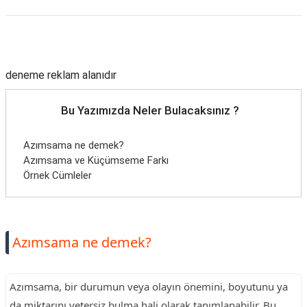
Reklam Alanı
deneme reklam alanıdır
Bu Yazımızda Neler Bulacaksınız ?
Azımsama ne demek?
Azımsama ve Küçümseme Farkı
Örnek Cümleler
Azımsama ne demek?
Azımsama, bir durumun veya olayın önemini, boyutunu ya
da miktarını yetersiz bulma hali olarak tanımlanabilir. Bu