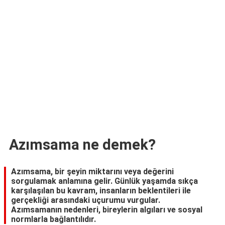
TARİFLERİ
HİKAYELER
Bize
Ulaşın
Azımsama ne demek?
Azımsama, bir şeyin miktarını veya değerini
sorgulamak anlamına gelir. Günlük yaşamda sıkça
karşılaşılan bu kavram, insanların beklentileri ile
gerçekliği arasındaki uçurumu vurgular.
Azımsamanın nedenleri, bireylerin algıları ve sosyal
normlarla bağlantılıdır.