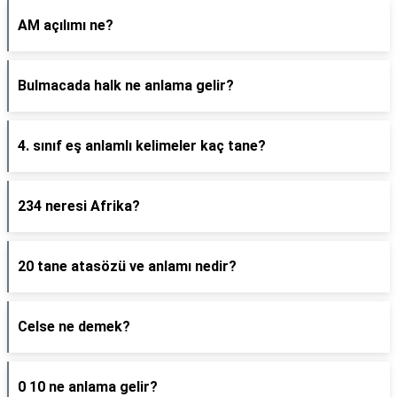
AM açılımı ne?
Bulmacada halk ne anlama gelir?
4. sınıf eş anlamlı kelimeler kaç tane?
234 neresi Afrika?
20 tane atasözü ve anlamı nedir?
Celse ne demek?
0 10 ne anlama gelir?