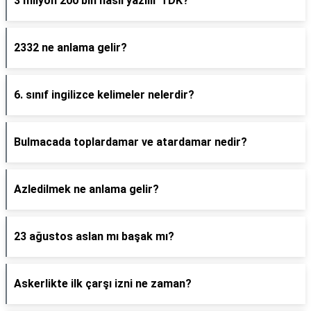
3 milyon 200 bin nasıl yazılır TDK?
2332 ne anlama gelir?
6. sınıf ingilizce kelimeler nelerdir?
Bulmacada toplardamar ve atardamar nedir?
Azledilmek ne anlama gelir?
23 ağustos aslan mı başak mı?
Askerlikte ilk çarşı izni ne zaman?