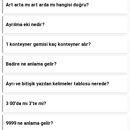
Art arta mı art arda mı hangisi doğru?
Ayrılma eki nedir?
1 konteyner gemisi kaç konteyner alır?
Badire ne anlama gelir?
Ayrı ve bitişik yazılan kelimeler tablosu nerede?
3 00'da mı 3'te mi?
9999 ne anlama gelir?