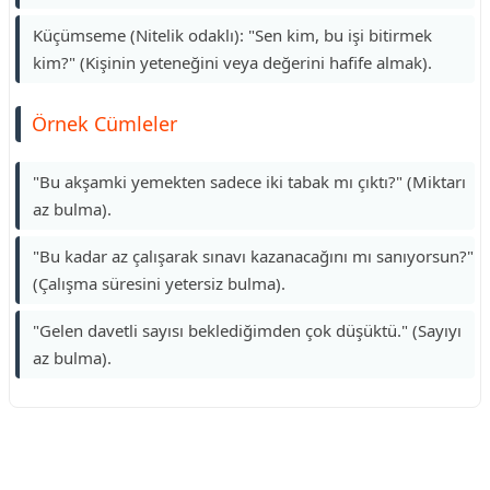
Küçümseme (Nitelik odaklı): "Sen kim, bu işi bitirmek
kim?" (Kişinin yeteneğini veya değerini hafife almak).
Örnek Cümleler
"Bu akşamki yemekten sadece iki tabak mı çıktı?" (Miktarı
az bulma).
"Bu kadar az çalışarak sınavı kazanacağını mı sanıyorsun?"
(Çalışma süresini yetersiz bulma).
"Gelen davetli sayısı beklediğimden çok düşüktü." (Sayıyı
az bulma).
Reklam Alanı