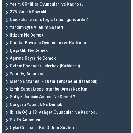
Yetim Gönüller Oyuncuları ve Kadrosu
275. Sokak Bayraklı
Quickshare ile fotoğraf nasıl gönderilir?
Yardım Eyle Allahım Sözleri
İltizam Ne Demek
Cadılar Bayramı Oyuncuları ve Kadrosu
Çırpı Gibi Ne Demek
Aşırma Kayış Ne Demek
Özlem Eczanesi - Merkez (Kırklareli)
Yapıt Eş Anlamlısı
Metro Eczanesi - Tuzla Tersaneler (İstanbul)
İzmir Sancaktepe İstanbul Arası Kaç Km
Safiyet İsminin Anlamı Ne Demek?
Gargara Yapmak Ne Demek
İblisin Oğlu 13. Vahşet Oyuncuları ve Kadrosu
Biz Eş Anlamlısı
Öykü Gürman - Kül Oldum Sözleri