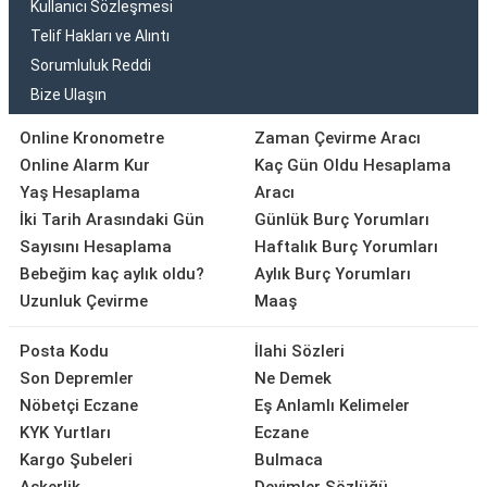
Kullanıcı Sözleşmesi
Telif Hakları ve Alıntı
Sorumluluk Reddi
Bize Ulaşın
Online Kronometre
Zaman Çevirme Aracı
Online Alarm Kur
Kaç Gün Oldu Hesaplama
Yaş Hesaplama
Aracı
İki Tarih Arasındaki Gün
Günlük Burç Yorumları
Sayısını Hesaplama
Haftalık Burç Yorumları
Bebeğim kaç aylık oldu?
Aylık Burç Yorumları
Uzunluk Çevirme
Maaş
Posta Kodu
İlahi Sözleri
Son Depremler
Ne Demek
Nöbetçi Eczane
Eş Anlamlı Kelimeler
KYK Yurtları
Eczane
Kargo Şubeleri
Bulmaca