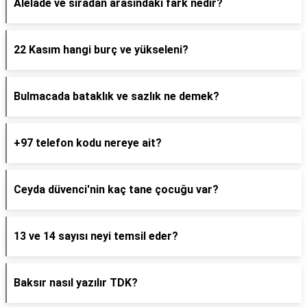
Alelâde ve sıradan arasındaki fark nedir?
22 Kasım hangi burç ve yükseleni?
Bulmacada bataklık ve sazlık ne demek?
+97 telefon kodu nereye ait?
Ceyda düvenci'nin kaç tane çocuğu var?
13 ve 14 sayısı neyi temsil eder?
Baksır nasıl yazılır TDK?