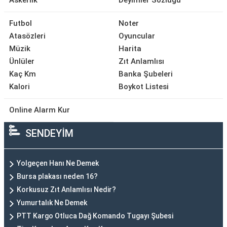
Askerlik
Deyimler Sözlüğü
Futbol
Noter
Atasözleri
Oyuncular
Müzik
Harita
Ünlüler
Zıt Anlamlısı
Kaç Km
Banka Şubeleri
Kalori
Boykot Listesi
Online Alarm Kur
SENDEYİM
Yolgeçen Hanı Ne Demek
Bursa plakası neden 16?
Korkusuz Zıt Anlamlısı Nedir?
Yumurtalık Ne Demek
PTT Kargo Otluca Dağ Komando Tugayı Şubesi