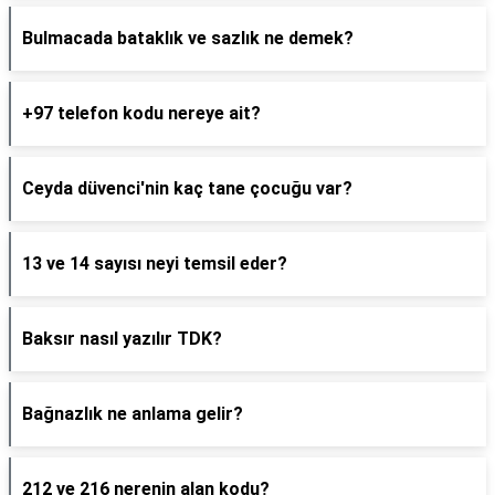
Bulmacada bataklık ve sazlık ne demek?
+97 telefon kodu nereye ait?
Ceyda düvenci'nin kaç tane çocuğu var?
13 ve 14 sayısı neyi temsil eder?
Baksır nasıl yazılır TDK?
Bağnazlık ne anlama gelir?
212 ve 216 nerenin alan kodu?