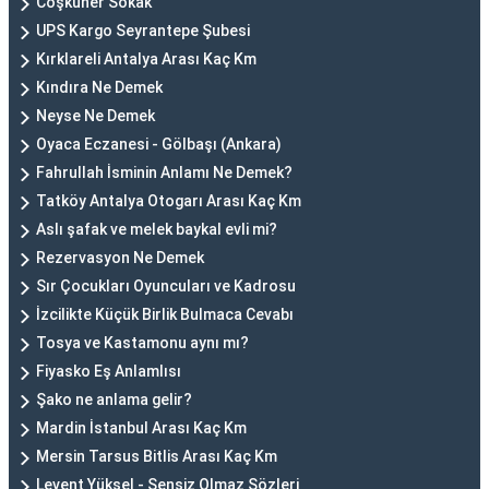
Coşkuner Sokak
UPS Kargo Seyrantepe Şubesi
Kırklareli Antalya Arası Kaç Km
Kındıra Ne Demek
Neyse Ne Demek
Oyaca Eczanesi - Gölbaşı (Ankara)
Fahrullah İsminin Anlamı Ne Demek?
Tatköy Antalya Otogarı Arası Kaç Km
Aslı şafak ve melek baykal evli mi?
Rezervasyon Ne Demek
Sır Çocukları Oyuncuları ve Kadrosu
İzcilikte Küçük Birlik Bulmaca Cevabı
Tosya ve Kastamonu aynı mı?
Fiyasko Eş Anlamlısı
Şako ne anlama gelir?
Mardin İstanbul Arası Kaç Km
Mersin Tarsus Bitlis Arası Kaç Km
Levent Yüksel - Sensiz Olmaz Sözleri