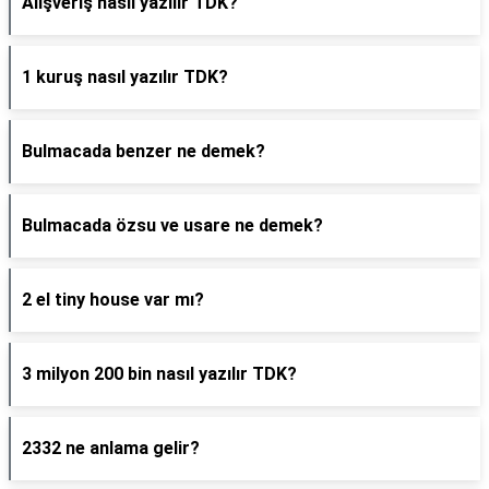
Alışveriş nasıl yazılır TDK?
1 kuruş nasıl yazılır TDK?
Bulmacada benzer ne demek?
Bulmacada özsu ve usare ne demek?
2 el tiny house var mı?
3 milyon 200 bin nasıl yazılır TDK?
2332 ne anlama gelir?