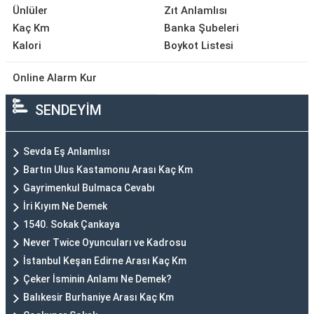
Ünlüler
Zıt Anlamlısı
Kaç Km
Banka Şubeleri
Kalori
Boykot Listesi
Online Alarm Kur
SENDEYİM
Sevda Eş Anlamlısı
Bartın Ulus Kastamonu Arası Kaç Km
Gayrimenkul Bulmaca Cevabı
İri Kıyım Ne Demek
1540. Sokak Çankaya
Never Twice Oyuncuları ve Kadrosu
İstanbul Keşan Edirne Arası Kaç Km
Çeker İsminin Anlamı Ne Demek?
Balıkesir Burhaniye Arası Kaç Km