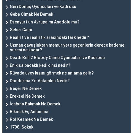
Geri Dönüş Oyuncuları ve Kadrosu
Gebe Olmak Ne Demek
Esenyurt'un Avrupa mı Anadolu mu?
Seher Cami
Realist ve realistik arasındaki fark nedir?
Uzman çavuşluktan memuriyete geçenlerin derece kademe
süresi ne kadar?
Death Bell 2 Bloody Camp Oyuncuları ve Kadrosu
En kısa bacaklı kedi cinsi nedir?
Rüyada üvey kızını görmek ne anlama gelir?
Dondurma Zıt Anlamlısı Nedir?
Beşer Ne Demek
Ereksel Ne Demek
İcabına Bakmak Ne Demek
Bıkmak Eş Anlamlısı
Rol Kesmek Ne Demek
1798. Sokak