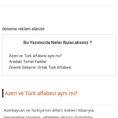
Reklam Alanı
deneme reklam alanıdır
Bu Yazımızda Neler Bulacaksınız ?
Azeri ve Türk alfabesi aynı mı?
Aradaki Temel Farklar:
Önemli Gelişme: Ortak Türk Alfabesi
Azeri ve Türk alfabesi aynı mı?
Azerbaycan ve Türkiye'nin dilleri, kökleri itibarıyla
benzerlikler taşırken, alfabeleri de bazı farklılıklar