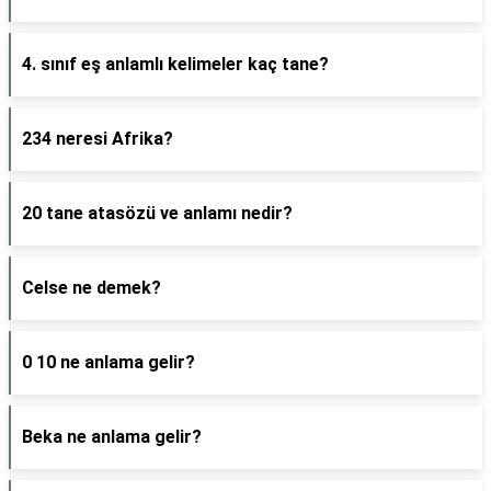
4. sınıf eş anlamlı kelimeler kaç tane?
234 neresi Afrika?
20 tane atasözü ve anlamı nedir?
Celse ne demek?
0 10 ne anlama gelir?
Beka ne anlama gelir?