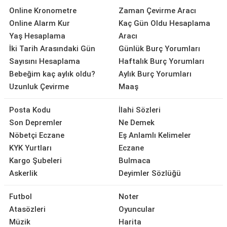
Online Kronometre
Zaman Çevirme Aracı
Online Alarm Kur
Kaç Gün Oldu Hesaplama
Yaş Hesaplama
Aracı
İki Tarih Arasındaki Gün
Günlük Burç Yorumları
Sayısını Hesaplama
Haftalık Burç Yorumları
Bebeğim kaç aylık oldu?
Aylık Burç Yorumları
Uzunluk Çevirme
Maaş
Posta Kodu
İlahi Sözleri
Son Depremler
Ne Demek
Nöbetçi Eczane
Eş Anlamlı Kelimeler
KYK Yurtları
Eczane
Kargo Şubeleri
Bulmaca
Askerlik
Deyimler Sözlüğü
Futbol
Noter
Atasözleri
Oyuncular
Müzik
Harita