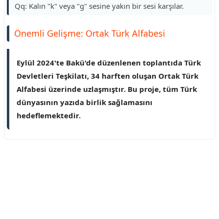
Qq: Kalın "k" veya "g" sesine yakın bir sesi karşılar.
Önemli Gelişme: Ortak Türk Alfabesi
Eylül 2024'te Bakü'de düzenlenen toplantıda Türk
Devletleri Teşkilatı, 34 harften oluşan Ortak Türk
Alfabesi üzerinde uzlaşmıştır. Bu proje, tüm Türk
dünyasının yazıda birlik sağlamasını
hedeflemektedir.
Reklam Alanı