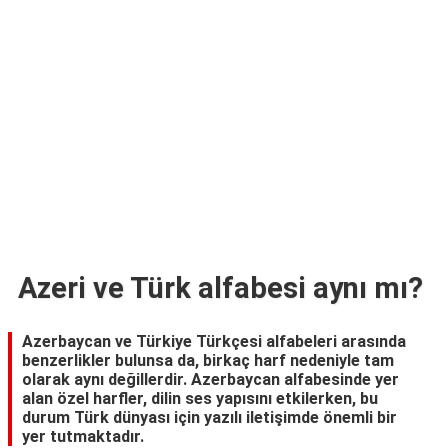
TARİFLERİ
HİKAYELER
Bize
Ulaşın
Azeri ve Türk alfabesi aynı mı?
Azerbaycan ve Türkiye Türkçesi alfabeleri arasında
benzerlikler bulunsa da, birkaç harf nedeniyle tam
olarak aynı değillerdir. Azerbaycan alfabesinde yer
alan özel harfler, dilin ses yapısını etkilerken, bu
durum Türk dünyası için yazılı iletişimde önemli bir
yer tutmaktadır.