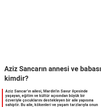
TARİFLERİ
HİKAYELER
Bize
Ulaşın
Aziz Sancarın annesi ve babası
kimdir?
Aziz Sancar'ın ailesi, Mardin'in Savur ilçesinde
yaşayan, eğitim ve kültür açısından büyük bir
özveriyle çocuklarını destekleyen bir aile yapısına
sahiptir. Bu aile, kökenleri ve yaşam tarzlarıyla onun