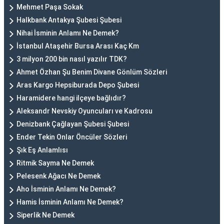
Mehmet Paşa Sokak
Halkbank Antakya Şubesi Şubesi
Nihai İsminin Anlamı Ne Demek?
İstanbul Ataşehir Bursa Arası Kaç Km
3 milyon 200 bin nasıl yazılır TDK?
Ahmet Özhan Şu Benim Divane Gönlüm Sözleri
Aras Kargo Hepsiburada Depo Şubesi
Haramidere hangi ilçeye bağlıdır?
Aleksandr Nevskiy Oyuncuları ve Kadrosu
Denizbank Çağlayan Şubesi Şubesi
Ender Tekin Onlar Öncüler Sözleri
Şık Eş Anlamlısı
Ritmik Sayma Ne Demek
Pelesenk Ağacı Ne Demek
Aho İsminin Anlamı Ne Demek?
Hamis İsminin Anlamı Ne Demek?
Siperlik Ne Demek