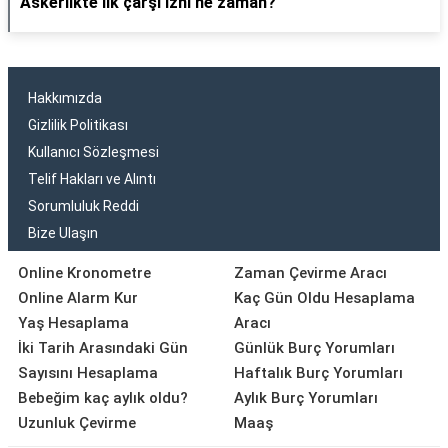
Askerlikte ilk çarşı izni ne zaman?
Hakkımızda
Gizlilik Politikası
Kullanıcı Sözleşmesi
Telif Hakları ve Alıntı
Sorumluluk Reddi
Bize Ulaşın
Online Kronometre
Zaman Çevirme Aracı
Online Alarm Kur
Kaç Gün Oldu Hesaplama
Yaş Hesaplama
Aracı
İki Tarih Arasındaki Gün
Günlük Burç Yorumları
Sayısını Hesaplama
Haftalık Burç Yorumları
Bebeğim kaç aylık oldu?
Aylık Burç Yorumları
Uzunluk Çevirme
Maaş