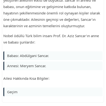
yetiştiren ailesinin etkisi de büyüktür. Sancar’ın annesi ve
babası, onun eğitimine ve gelişimine katkıda bulunan,
hayatının şekillenmesinde önemli rol oynayan kişiler olarak
öne çıkmaktadır. Ailesinin geçmişi ve değerleri, Sancar’ın
karakterinin ve azminin temellerini oluşturmuştur.
Nobel ödüllü Türk bilim insanı Prof. Dr. Aziz Sancar'ın anne
ve babası şunlardır:
Babası: Abdülgani Sancar.
Annesi: Meryem Sancar.
Ailesi Hakkında Kısa Bilgiler:
Geçim