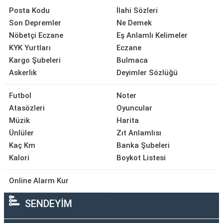
Posta Kodu
İlahi Sözleri
Son Depremler
Ne Demek
Nöbetçi Eczane
Eş Anlamlı Kelimeler
KYK Yurtları
Eczane
Kargo Şubeleri
Bulmaca
Askerlik
Deyimler Sözlüğü
Futbol
Noter
Atasözleri
Oyuncular
Müzik
Harita
Ünlüler
Zıt Anlamlısı
Kaç Km
Banka Şubeleri
Kalori
Boykot Listesi
Online Alarm Kur
SENDEYİM