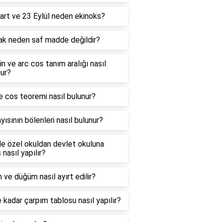
art ve 23 Eylül neden ekinoks?
ak neden saf madde değildir?
in ve arc cos tanım aralığı nasıl
ur?
e cos teoremi nasıl bulunur?
yısının bölenleri nasıl bulunur?
e özel okuldan devlet okuluna
 nasıl yapılır?
 ve düğüm nasıl ayırt edilir?
 kadar çarpım tablosu nasıl yapılır?