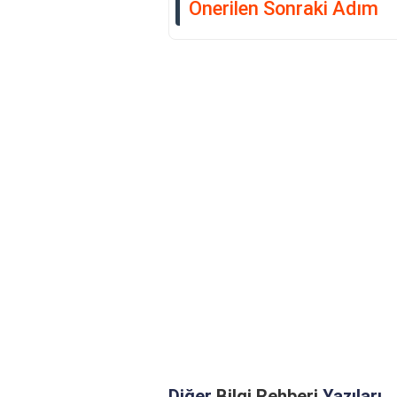
Önerilen Sonraki Adım
Diğer
Bilgi Rehberi
Yazıları