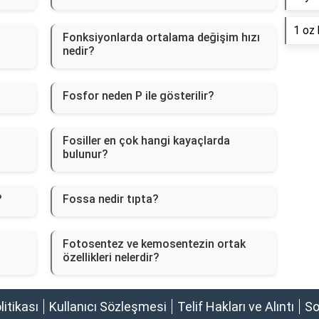
1 oz 
Fonksiyonlarda ortalama değişim hızı
nedir?
Fosfor neden P ile gösterilir?
Fosiller en çok hangi kayaçlarda
bulunur?
?
Fossa nedir tıpta?
Fotosentez ve kemosentezin ortak
özellikleri nelerdir?
olitikası
Kullanıcı Sözleşmesi
Telif Hakları ve Alıntı
So