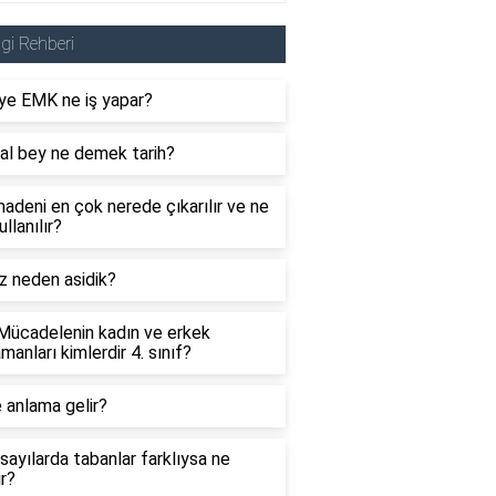
lgi Rehberi
ye EMK ne iş yapar?
al bey ne demek tarih?
adeni en çok nerede çıkarılır ve ne
ullanılır?
z neden asidik?
 Mücadelenin kadın ve erkek
manları kimlerdir 4. sınıf?
 anlama gelir?
sayılarda tabanlar farklıysa ne
ır?