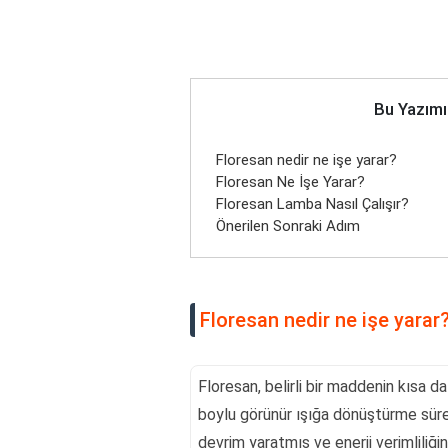
Bu Yazımı
Floresan nedir ne işe yarar?
Floresan Ne İşe Yarar?
Floresan Lamba Nasıl Çalışır?
Önerilen Sonraki Adım
Floresan nedir ne işe yarar
Floresan, belirli bir maddenin kısa d
boylu görünür ışığa dönüştürme sürec
devrim yaratmış ve enerji verimliliğin