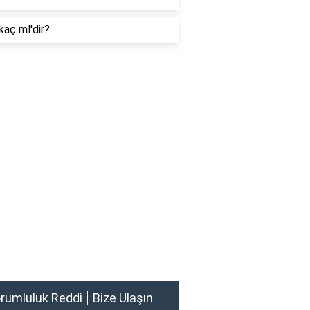
kaç ml'dir?
rumluluk Reddi
Bize Ulaşın