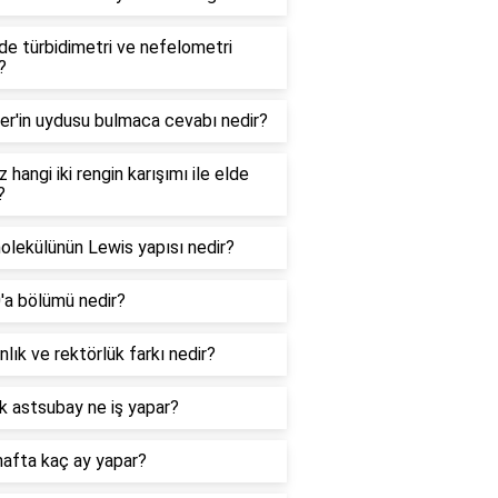
e türbidimetri ve nefelometri
?
er'in uydusu bulmaca cevabı nedir?
 hangi iki rengin karışımı ile elde
?
lekülünün Lewis yapısı nedir?
0'a bölümü nedir?
lık ve rektörlük farkı nedir?
k astsubay ne iş yapar?
hafta kaç ay yapar?