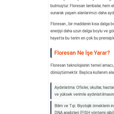
bulmuştur. Floresan lambalar, hem 
sunarak yaşam alanlarımızı daha aydın
Floresan , bir maddenin kısa dalga bo
enerjiyi daha uzun dalga boylu ve gör
hayatta bu terim en çok bu prensiple 
Floresan Ne İşe Yarar?
Floresan teknolojisinin temel amacı, e
dönüştürmektir. Başlıca kullanım alan
Aydınlatma: Ofisler, okullar, hasta
ve yüksek verimle aydınlatılmasını
Bilim ve Tıp: Biyolojik örneklerin
DNA analizleri (FISH yöntemi gibi) 