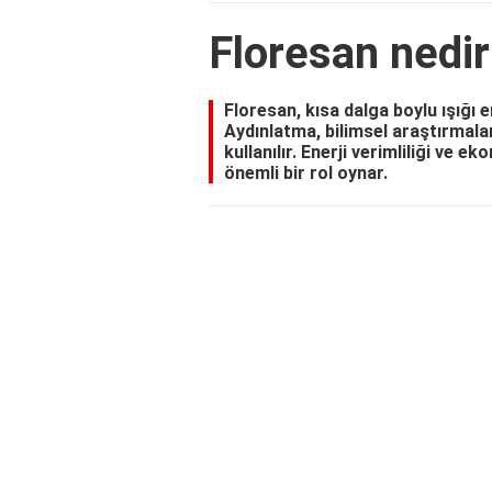
Floresan nedir
Floresan, kısa dalga boylu ışığı 
Aydınlatma, bilimsel araştırmala
kullanılır. Enerji verimliliği v
önemli bir rol oynar.