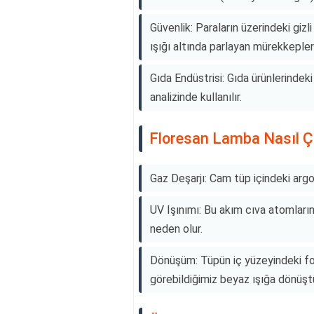
Güvenlik: Paraların üzerindeki giz
ışığı altında parlayan mürekkeplerle
Gıda Endüstrisi: Gıda ürünlerindek
analizinde kullanılır.
Floresan Lamba Nasıl Ça
Gaz Deşarjı: Cam tüp içindeki argo
UV Işınımı: Bu akım cıva atomları
neden olur.
Dönüşüm: Tüpün iç yüzeyindeki fos
görebildiğimiz beyaz ışığa dönüştür